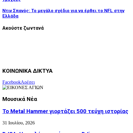
Ντιν Σπανός: Το μεγάλο σχέδιο για να έρθει το NFL στην
Ελλάδα
Ακούστε ζωντανά
ΚΟΙΝΩΝΙΚΑ ΔΙΚΤΥΑ
Facebook
Αρέσει
Μουσικά Νέα
Το Metal Hammer γιορτάζει 500 τεύχη ιστορίας
31 Ιουλίου, 2026