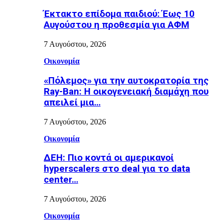
Έκτακτο επίδομα παιδιού: Έως 10
Αυγούστου η προθεσμία για ΑΦΜ
7 Αυγούστου, 2026
Οικονομία
«Πόλεμος» για την αυτοκρατορία της
Ray-Ban: Η οικογενειακή διαμάχη που
απειλεί μια…
7 Αυγούστου, 2026
Οικονομία
ΔΕΗ: Πιο κοντά οι αμερικανοί
hyperscalers στο deal για το data
center…
7 Αυγούστου, 2026
Οικονομία