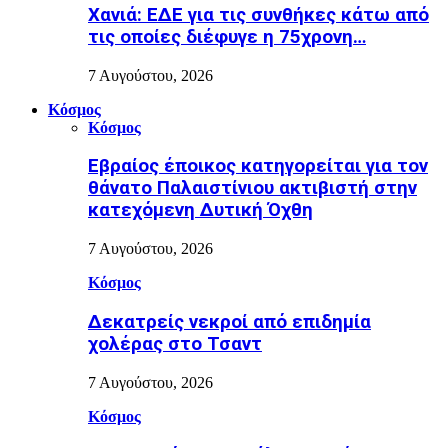
Χανιά: ΕΔΕ για τις συνθήκες κάτω από
τις οποίες διέφυγε η 75χρονη…
7 Αυγούστου, 2026
Κόσμος
Κόσμος
Εβραίος έποικος κατηγορείται για τον
θάνατο Παλαιστίνιου ακτιβιστή στην
κατεχόμενη Δυτική Όχθη
7 Αυγούστου, 2026
Κόσμος
Δεκατρείς νεκροί από επιδημία
χολέρας στο Τσαντ
7 Αυγούστου, 2026
Κόσμος