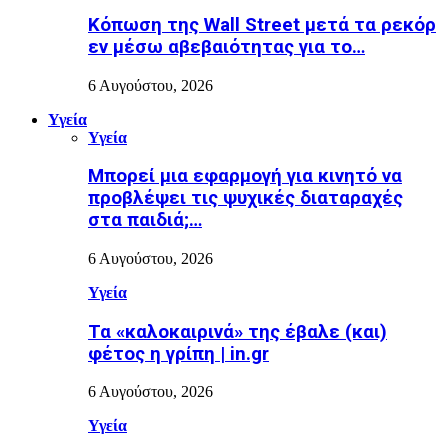
Κόπωση της Wall Street μετά τα ρεκόρ
εν μέσω αβεβαιότητας για το…
6 Αυγούστου, 2026
Υγεία
Υγεία
Μπορεί μια εφαρμογή για κινητό να
προβλέψει τις ψυχικές διαταραχές
στα παιδιά;…
6 Αυγούστου, 2026
Υγεία
Τα «καλοκαιρινά» της έβαλε (και)
φέτος η γρίπη | in.gr
6 Αυγούστου, 2026
Υγεία