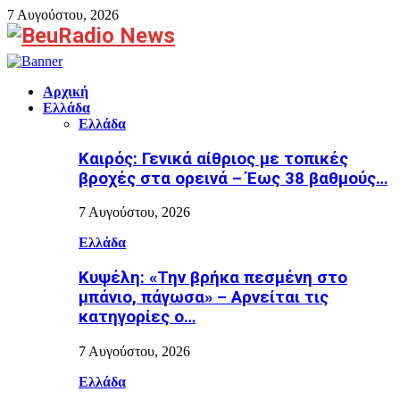
7 Αυγούστου, 2026
Facebook
Αρχική
Ελλάδα
Ελλάδα
Καιρός: Γενικά αίθριος με τοπικές
βροχές στα ορεινά – Έως 38 βαθμούς…
7 Αυγούστου, 2026
Ελλάδα
Κυψέλη: «Την βρήκα πεσμένη στο
μπάνιο, πάγωσα» – Αρνείται τις
κατηγορίες ο…
7 Αυγούστου, 2026
Ελλάδα