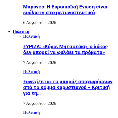
Μπρύνερ: Η Ευρωπαϊκή Ενωση είναι
ευάλωτη στο μεταναστευτικό
6 Αυγούστου, 2026
Πολιτική
Πολιτική
ΣΥΡΙΖΑ: «Κύριε Μητσοτάκη, ο λύκος
δεν μπορεί να φυλάει τα πρόβατα»
7 Αυγούστου, 2026
Πολιτική
Συνεχίζεται το μπαράζ αποχωρήσεων
από το κόμμα Καρυστιανού – Κριτική
για τη…
7 Αυγούστου, 2026
Πολιτική