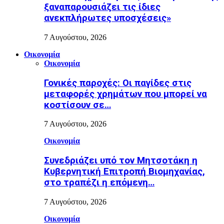
ξαναπαρουσιάζει τις ίδιες
ανεκπλήρωτες υποσχέσεις»
7 Αυγούστου, 2026
Οικονομία
Οικονομία
Γονικές παροχές: Οι παγίδες στις
μεταφορές χρημάτων που μπορεί να
κοστίσουν σε…
7 Αυγούστου, 2026
Οικονομία
Συνεδριάζει υπό τον Μητσοτάκη η
Κυβερνητική Επιτροπή Βιομηχανίας,
στο τραπέζι η επόμενη…
7 Αυγούστου, 2026
Οικονομία