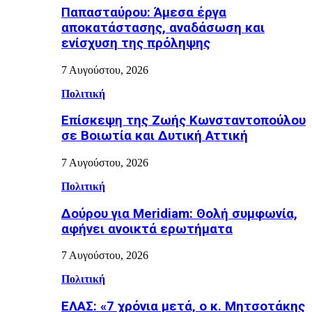
Παπασταύρου: Άμεσα έργα
αποκατάστασης, αναδάσωση και
ενίσχυση της πρόληψης
7 Αυγούστου, 2026
Πολιτική
Επίσκεψη της Ζωής Κωνσταντοπούλου
σε Βοιωτία και Δυτική Αττική
7 Αυγούστου, 2026
Πολιτική
Δούρου για Meridiam: Θολή συμφωνία,
αφήνει ανοικτά ερωτήματα
7 Αυγούστου, 2026
Πολιτική
ΕΛΑΣ: «7 χρόνια μετά, ο κ. Μητσοτάκης