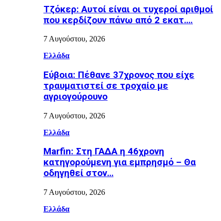
Τζόκερ: Αυτοί είναι οι τυχεροί αριθμοί
που κερδίζουν πάνω από 2 εκατ….
7 Αυγούστου, 2026
Ελλάδα
Εύβοια: Πέθανε 37χρονος που είχε
τραυματιστεί σε τροχαίο με
αγριογούρουνο
7 Αυγούστου, 2026
Ελλάδα
Marfin: Στη ΓΑΔΑ η 46χρονη
κατηγορούμενη για εμπρησμό – Θα
οδηγηθεί στον…
7 Αυγούστου, 2026
Ελλάδα