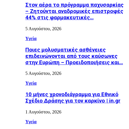
Στον αέρα το πρόγραμμα παχυσαρκίας
– Ζητούνται αναδρομικές επιστροφές
44% στις φαρμακευτικές…
5 Αυγούστου, 2026
Υγεία
Ποιες μολυσματικές ασθένειες
επιδεινώνονται από τους καύσωνες
στην Ευρώπη – Προειδοποιήσεις και…
5 Αυγούστου, 2026
Υγεία
10 μήνες χρονοδιάγραμμα για Εθνικό
Σχέδιο Δράσης για τον καρκίνο | in.gr
1 Αυγούστου, 2026
Υγεία