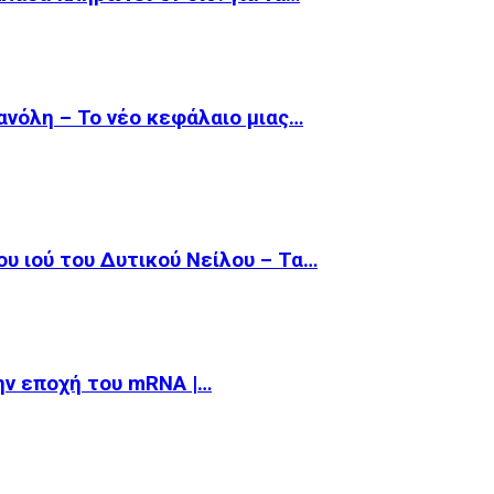
θανόλη – Το νέο κεφάλαιο μιας…
υ ιού του Δυτικού Νείλου – Τα…
την εποχή του mRNA |…