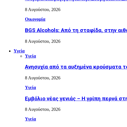
8 Αυγούστου, 2026
Οικονομία
BGS Alcohols: Από τη σταφίδα, στην αι
8 Αυγούστου, 2026
Υγεία
Υγεία
Ανησυχία από τα αυξημένα κρούσματα το
8 Αυγούστου, 2026
Υγεία
Εµβόλιο νέας γενιάς – Η γρίπη περνά σ
8 Αυγούστου, 2026
Υγεία