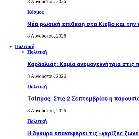
8 Αυγούστου, 2026
Κόσμος
Nέα ρωσική επίθεση στο Κίεβο και την 
8 Αυγούστου, 2026
Πολιτική
Πολιτική
Χαρδαλιάς: Καμία ανεμογεννήτρια στις 
8 Αυγούστου, 2026
Πολιτική
Τσίπρας: Στις 2 Σεπτεμβρίου η παρουσί
8 Αυγούστου, 2026
Πολιτική
Η Άγκυρα επαναφέρει τις «γκρίζες ζών