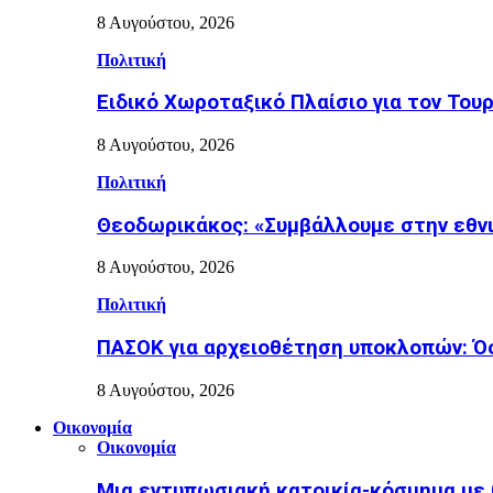
8 Αυγούστου, 2026
Πολιτική
Ειδικό Χωροταξικό Πλαίσιο για τον Τουρ
8 Αυγούστου, 2026
Πολιτική
Θεοδωρικάκος: «Συμβάλλουμε στην εθνι
8 Αυγούστου, 2026
Πολιτική
ΠΑΣΟΚ για αρχειοθέτηση υποκλοπών: Όσο
8 Αυγούστου, 2026
Οικονομία
Οικονομία
Μια εντυπωσιακή κατοικία-κόσμημα με 