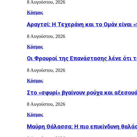
8 Αυγούστου, 2026
Κόσμος
Αραγτσί: Η Τεχεράνη και το Ομάν είναι 
8 Αυγούστου, 2026
Κόσμος
Οι Φρουροί της Επανάστασης λένε ότι τ
8 Αυγούστου, 2026
Κόσμος
Στο «σφυρί» βγαίνουν ρούχα και αξεσουά
8 Αυγούστου, 2026
Κόσμος
Μαύρη Θάλασσα: Η πιο επικίνδυνη θαλάσ