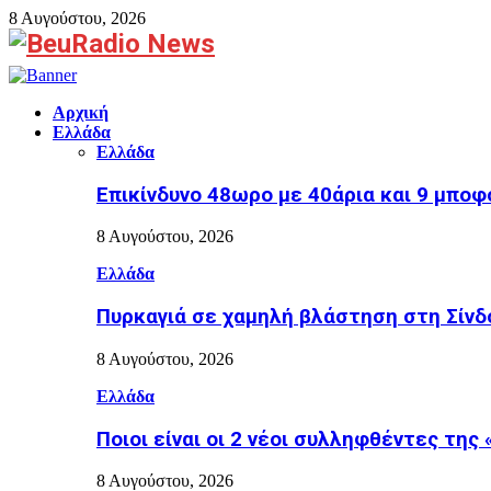
8 Αυγούστου, 2026
Facebook
Αρχική
Ελλάδα
Ελλάδα
Επικίνδυνο 48ωρο με 40άρια και 9 μποφ
8 Αυγούστου, 2026
Ελλάδα
Πυρκαγιά σε χαμηλή βλάστηση στη Σίνδο
8 Αυγούστου, 2026
Ελλάδα
Ποιοι είναι οι 2 νέοι συλληφθέντες της
8 Αυγούστου, 2026