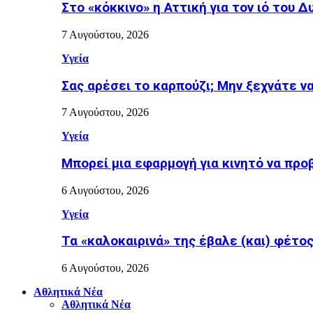
Στο «κόκκινο» η Αττική για τον ιό του Δ
7 Αυγούστου, 2026
Υγεία
Σας αρέσει το καρπούζι; Μην ξεχνάτε ν
7 Αυγούστου, 2026
Υγεία
Μπορεί μια εφαρμογή για κινητό να προ
6 Αυγούστου, 2026
Υγεία
Τα «καλοκαιρινά» της έβαλε (και) φέτος η
6 Αυγούστου, 2026
Αθλητικά Νέα
Αθλητικά Νέα