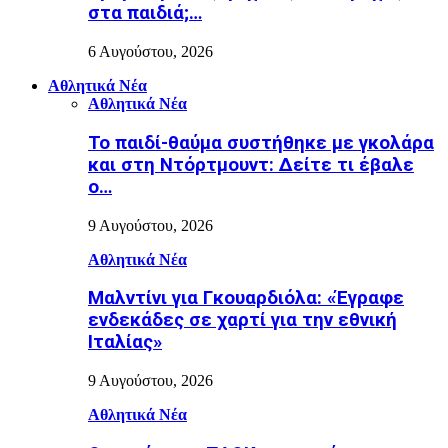
στα παιδιά;…
6 Αυγούστου, 2026
Αθλητικά Νέα
Αθλητικά Νέα
Το παιδί-θαύμα συστήθηκε με γκολάρα
και στη Ντόρτμουντ: Δείτε τι έβαλε
ο…
9 Αυγούστου, 2026
Αθλητικά Νέα
Μαλντίνι για Γκουαρδιόλα: «Έγραφε
ενδεκάδες σε χαρτί για την εθνική
Ιταλίας»
9 Αυγούστου, 2026
Αθλητικά Νέα