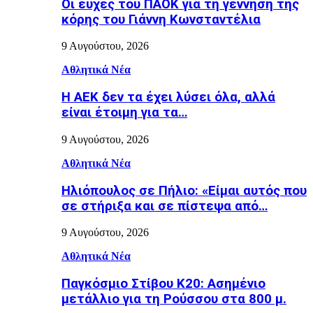
Οι ευχές του ΠΑΟΚ για τη γέννηση της
κόρης του Γιάννη Κωνσταντέλια
9 Αυγούστου, 2026
Αθλητικά Νέα
Η ΑΕΚ δεν τα έχει λύσει όλα, αλλά
είναι έτοιμη για τα…
9 Αυγούστου, 2026
Αθλητικά Νέα
Ηλιόπουλος σε Πήλιο: «Είμαι αυτός που
σε στήριξα και σε πίστεψα από…
9 Αυγούστου, 2026
Αθλητικά Νέα
Παγκόσμιο Στίβου Κ20: Ασημένιο
μετάλλιο για τη Ρούσσου στα 800 μ.