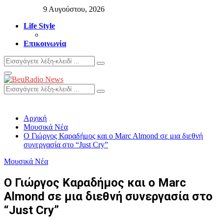
9 Αυγούστου, 2026
Life Style
Επικοινωνία
Search
Search
for:
Primary
Menu
Search
Search
for:
Αρχική
Μουσικά Νέα
Ο Γιώργος Καραδήμος και ο Marc Almond σε μια διεθνή
συνεργασία στο “Just Cry”
Μουσικά Νέα
Ο Γιώργος Καραδήμος και ο Marc
Almond σε μια διεθνή συνεργασία στο
“Just Cry”