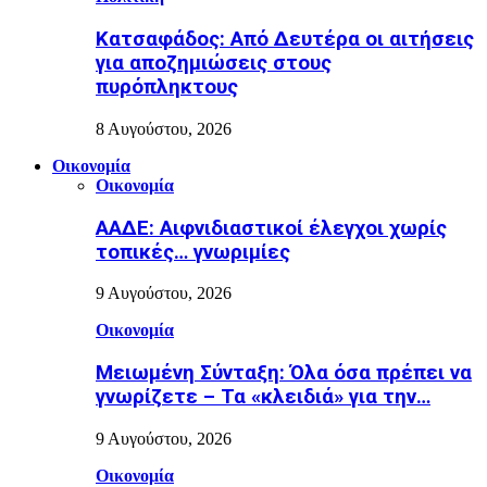
Κατσαφάδος: Από Δευτέρα οι αιτήσεις
για αποζημιώσεις στους
πυρόπληκτους
8 Αυγούστου, 2026
Οικονομία
Οικονομία
ΑΑΔΕ: Αιφνιδιαστικοί έλεγχοι χωρίς
τοπικές… γνωριμίες
9 Αυγούστου, 2026
Οικονομία
Μειωμένη Σύνταξη: Όλα όσα πρέπει να
γνωρίζετε – Τα «κλειδιά» για την…
9 Αυγούστου, 2026
Οικονομία