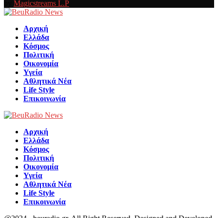
by
Magicstreams L.P
Facebook
Αρχική
Ελλάδα
Κόσμος
Πολιτική
Οικονομία
Υγεία
Αθλητικά Νέα
Life Style
Επικοινωνία
Αρχική
Ελλάδα
Κόσμος
Πολιτική
Οικονομία
Υγεία
Αθλητικά Νέα
Life Style
Επικοινωνία