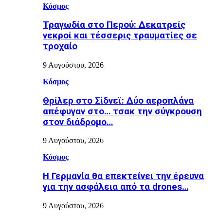
Κόσμος
Τραγωδία στο Περού: Δεκατρείς
νεκροί και τέσσερις τραυματίες σε
τροχαίο
9 Αυγούστου, 2026
Κόσμος
Θρίλερ στο Σίδνεϊ: Δύο αεροπλάνα
απέφυγαν στο… τσακ την σύγκρουση
στον διάδρομο…
9 Αυγούστου, 2026
Κόσμος
Η Γερμανία θα επεκτείνει την έρευνα
για την ασφάλεια από τα drones…
9 Αυγούστου, 2026