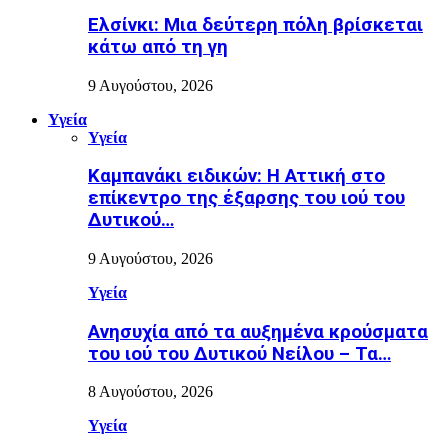
Ελσίνκι: Mια δεύτερη πόλη βρίσκεται
κάτω από τη γη
9 Αυγούστου, 2026
Υγεία
Υγεία
Καμπανάκι ειδικών: Η Αττική στο
επίκεντρο της έξαρσης του ιού του
Δυτικού…
9 Αυγούστου, 2026
Υγεία
Ανησυχία από τα αυξημένα κρούσματα
του ιού του Δυτικού Νείλου – Τα…
8 Αυγούστου, 2026
Υγεία