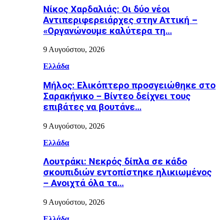
Νίκος Χαρδαλιάς: Οι δύο νέοι
Αντιπεριφερειάρχες στην Αττική –
«Οργανώνουμε καλύτερα τη…
9 Αυγούστου, 2026
Ελλάδα
Μήλος: Ελικόπτερο προσγειώθηκε στο
Σαρακήνικο – Βίντεο δείχνει τους
επιβάτες να βουτάνε…
9 Αυγούστου, 2026
Ελλάδα
Λουτράκι: Νεκρός δίπλα σε κάδο
σκουπιδιών εντοπίστηκε ηλικιωμένος
– Ανοιχτά όλα τα…
9 Αυγούστου, 2026
Ελλάδα