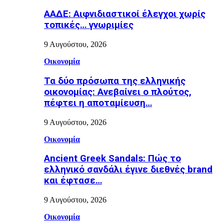
ΑΑΔΕ: Αιφνιδιαστικοί έλεγχοι χωρίς
τοπικές… γνωριμίες
9 Αυγούστου, 2026
Οικονομία
Τα δύο πρόσωπα της ελληνικής
οικονομίας: Aνεβαίνει ο πλούτος,
πέφτει η αποταμίευση…
9 Αυγούστου, 2026
Οικονομία
Ancient Greek Sandals: Πώς το
ελληνικό σανδάλι έγινε διεθνές brand
και έφτασε…
9 Αυγούστου, 2026
Οικονομία