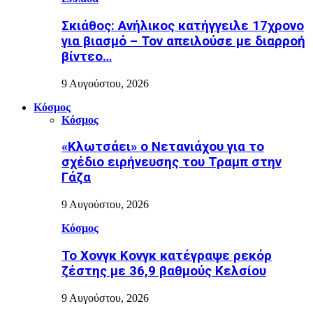
Σκιάθος: Ανήλικος κατήγγειλε 17χρονο
για βιασμό – Τον απειλούσε με διαρροή
βίντεο…
9 Αυγούστου, 2026
Κόσμος
Κόσμος
«Κλωτσάει» ο Νετανιάχου για το
σχέδιο ειρήνευσης του Τραμπ στην
Γάζα
9 Αυγούστου, 2026
Κόσμος
Το Χονγκ Κονγκ κατέγραψε ρεκόρ
ζέστης με 36,9 βαθμούς Κελσίου
9 Αυγούστου, 2026