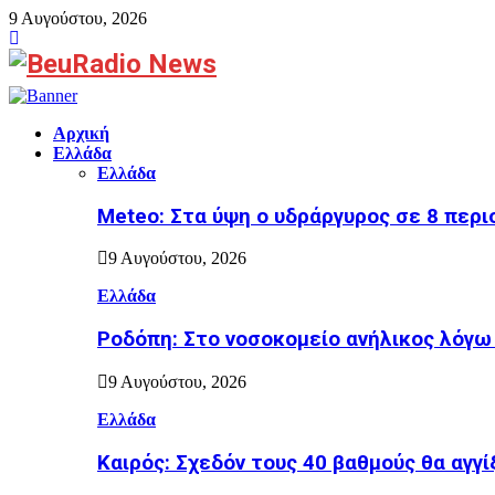
9 Αυγούστου, 2026
Facebook
Αρχική
Ελλάδα
Ελλάδα
Meteo: Στα ύψη ο υδράργυρος σε 8 περι
9 Αυγούστου, 2026
Ελλάδα
Ροδόπη: Στο νοσοκομείο ανήλικος λόγ
9 Αυγούστου, 2026
Ελλάδα
Καιρός: Σχεδόν τους 40 βαθμούς θα αγγί