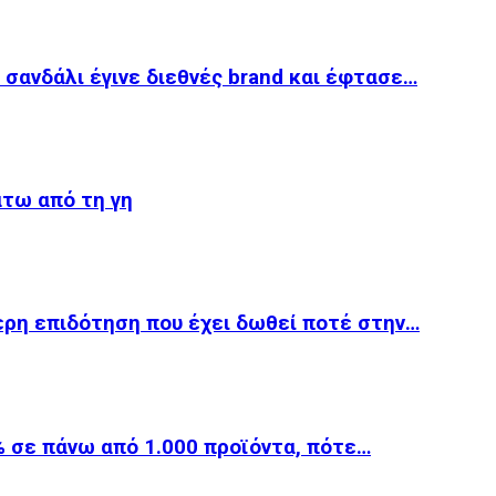
 σανδάλι έγινε διεθνές brand και έφτασε…
άτω από τη γη
ερη επιδότηση που έχει δωθεί ποτέ στην…
 σε πάνω από 1.000 προϊόντα, πότε…