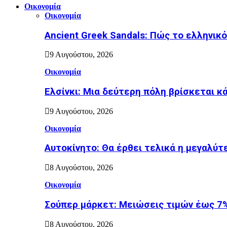
Οικονομία
Οικονομία
Ancient Greek Sandals: Πώς το ελληνικό
9 Αυγούστου, 2026
Οικονομία
Ελσίνκι: Mια δεύτερη πόλη βρίσκεται κ
9 Αυγούστου, 2026
Οικονομία
Αυτοκίνητο: Θα έρθει τελικά η μεγαλύτ
8 Αυγούστου, 2026
Οικονομία
Σούπερ μάρκετ: Μειώσεις τιμών έως 7%
8 Αυγούστου, 2026