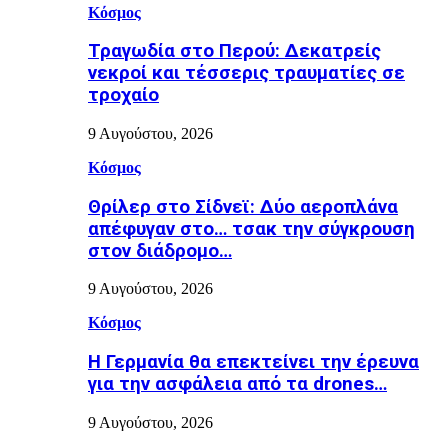
Κόσμος
Τραγωδία στο Περού: Δεκατρείς
νεκροί και τέσσερις τραυματίες σε
τροχαίο
9 Αυγούστου, 2026
Κόσμος
Θρίλερ στο Σίδνεϊ: Δύο αεροπλάνα
απέφυγαν στο… τσακ την σύγκρουση
στον διάδρομο…
9 Αυγούστου, 2026
Κόσμος
Η Γερμανία θα επεκτείνει την έρευνα
για την ασφάλεια από τα drones…
9 Αυγούστου, 2026