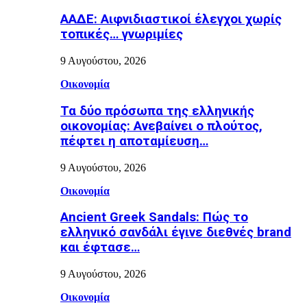
ΑΑΔΕ: Αιφνιδιαστικοί έλεγχοι χωρίς
τοπικές… γνωριμίες
9 Αυγούστου, 2026
Οικονομία
Τα δύο πρόσωπα της ελληνικής
οικονομίας: Aνεβαίνει ο πλούτος,
πέφτει η αποταμίευση…
9 Αυγούστου, 2026
Οικονομία
Ancient Greek Sandals: Πώς το
ελληνικό σανδάλι έγινε διεθνές brand
και έφτασε…
9 Αυγούστου, 2026
Οικονομία