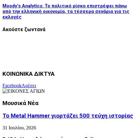
Moody’s Analytics: Το πολιτικό ρίσκο επιστρέφει πάνω
από την ελληνική οικονομία, τα τέσσερα σενάρια για τις
εκλογές
Ακούστε ζωντανά
ΚΟΙΝΩΝΙΚΑ ΔΙΚΤΥΑ
Facebook
Αρέσει
Μουσικά Νέα
Το Metal Hammer γιορτάζει 500 τεύχη ιστορίας
31 Ιουλίου, 2026