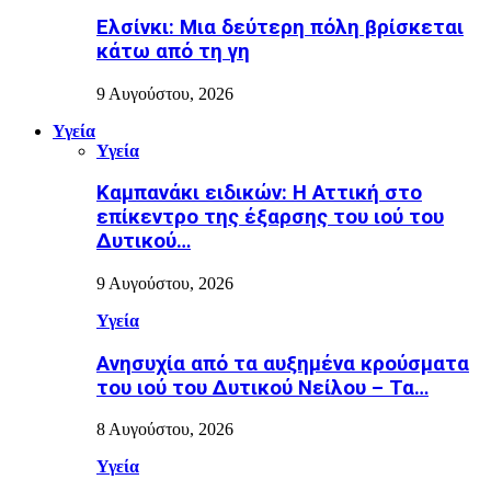
Ελσίνκι: Mια δεύτερη πόλη βρίσκεται
κάτω από τη γη
9 Αυγούστου, 2026
Υγεία
Υγεία
Καμπανάκι ειδικών: Η Αττική στο
επίκεντρο της έξαρσης του ιού του
Δυτικού…
9 Αυγούστου, 2026
Υγεία
Ανησυχία από τα αυξημένα κρούσματα
του ιού του Δυτικού Νείλου – Τα…
8 Αυγούστου, 2026
Υγεία