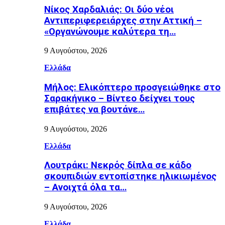
Νίκος Χαρδαλιάς: Οι δύο νέοι
Αντιπεριφερειάρχες στην Αττική –
«Οργανώνουμε καλύτερα τη…
9 Αυγούστου, 2026
Ελλάδα
Μήλος: Ελικόπτερο προσγειώθηκε στο
Σαρακήνικο – Βίντεο δείχνει τους
επιβάτες να βουτάνε…
9 Αυγούστου, 2026
Ελλάδα
Λουτράκι: Νεκρός δίπλα σε κάδο
σκουπιδιών εντοπίστηκε ηλικιωμένος
– Ανοιχτά όλα τα…
9 Αυγούστου, 2026
Ελλάδα