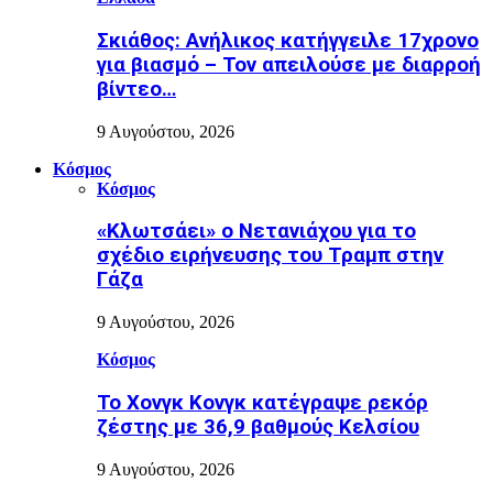
Σκιάθος: Ανήλικος κατήγγειλε 17χρονο
για βιασμό – Τον απειλούσε με διαρροή
βίντεο…
9 Αυγούστου, 2026
Κόσμος
Κόσμος
«Κλωτσάει» ο Νετανιάχου για το
σχέδιο ειρήνευσης του Τραμπ στην
Γάζα
9 Αυγούστου, 2026
Κόσμος
Το Χονγκ Κονγκ κατέγραψε ρεκόρ
ζέστης με 36,9 βαθμούς Κελσίου
9 Αυγούστου, 2026