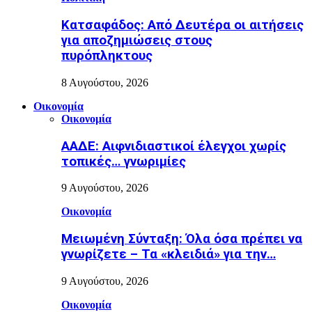
Κατσαφάδος: Από Δευτέρα οι αιτήσεις
για αποζημιώσεις στους
πυρόπληκτους
8 Αυγούστου, 2026
Οικονομία
Οικονομία
ΑΑΔΕ: Αιφνιδιαστικοί έλεγχοι χωρίς
τοπικές… γνωριμίες
9 Αυγούστου, 2026
Οικονομία
Μειωμένη Σύνταξη: Όλα όσα πρέπει να
γνωρίζετε – Τα «κλειδιά» για την…
9 Αυγούστου, 2026
Οικονομία