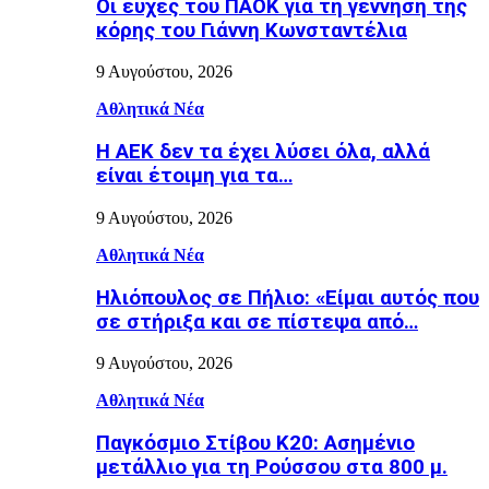
Οι ευχές του ΠΑΟΚ για τη γέννηση της
κόρης του Γιάννη Κωνσταντέλια
9 Αυγούστου, 2026
Αθλητικά Νέα
Η ΑΕΚ δεν τα έχει λύσει όλα, αλλά
είναι έτοιμη για τα…
9 Αυγούστου, 2026
Αθλητικά Νέα
Ηλιόπουλος σε Πήλιο: «Είμαι αυτός που
σε στήριξα και σε πίστεψα από…
9 Αυγούστου, 2026
Αθλητικά Νέα
Παγκόσμιο Στίβου Κ20: Ασημένιο
μετάλλιο για τη Ρούσσου στα 800 μ.