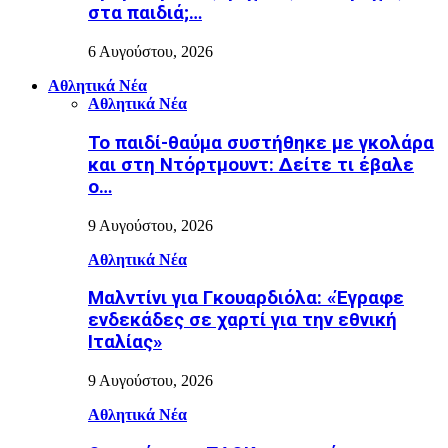
στα παιδιά;…
6 Αυγούστου, 2026
Αθλητικά Νέα
Αθλητικά Νέα
Το παιδί-θαύμα συστήθηκε με γκολάρα
και στη Ντόρτμουντ: Δείτε τι έβαλε
ο…
9 Αυγούστου, 2026
Αθλητικά Νέα
Μαλντίνι για Γκουαρδιόλα: «Έγραφε
ενδεκάδες σε χαρτί για την εθνική
Ιταλίας»
9 Αυγούστου, 2026
Αθλητικά Νέα