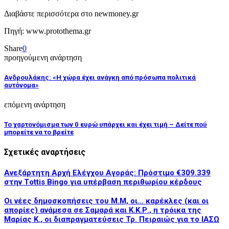
Διαβάστε περισσότερα στο
newmoney.gr
Πηγή: www.protothema.gr
Share
0
προηγούμενη ανάρτηση
Ανδρουλάκης: «Η χώρα έχει ανάγκη από πρόσωπα πολιτικά
αυτόνομα»
επόμενη ανάρτηση
Το χαρτονόμισμα των 0 ευρώ υπάρχει και έχει τιμή – Δείτε πού
μπορείτε να το βρείτε
Σχετικές αναρτήσεις
Ανεξάρτητη Αρχή Ελέγχου Αγοράς: Πρόστιμο €309.339
στην Τottis Bingo για υπέρβαση περιθωρίου κέρδους
Οι νέες δημοσκοπήσεις του Μ.Μ, οι… καρέκλες (και οι
απορίες) ανάμεσα σε Σαμαρά και Κ.Κ.Ρ., η τρόικα της
Μαρίας Κ., οι διαπραγματεύσεις Τρ. Πειραιώς για το ΙΑΣΩ