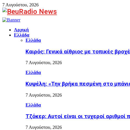
7 Αυγούστου, 2026
Facebook
Αρχική
Ελλάδα
Ελλάδα
Καιρός: Γενικά αίθριος με τοπικές βροχ
7 Αυγούστου, 2026
Ελλάδα
Κυψέλη: «Την βρήκα πεσμένη στο μπάνιο
7 Αυγούστου, 2026
Ελλάδα
Τζόκερ: Αυτοί είναι οι τυχεροί αριθμοί
7 Αυγούστου, 2026