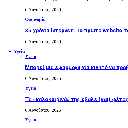
6 Αυγούστου, 2026
Οικονομία
35 χρόνια ίντερνετ: Το πρώτο website 
6 Αυγούστου, 2026
Υγεία
Υγεία
Μπορεί μια εφαρμογή για κινητό να προ
6 Αυγούστου, 2026
Υγεία
Τα «καλοκαιρινά» της έβαλε (και) φέτος η
6 Αυγούστου, 2026
Υγεία