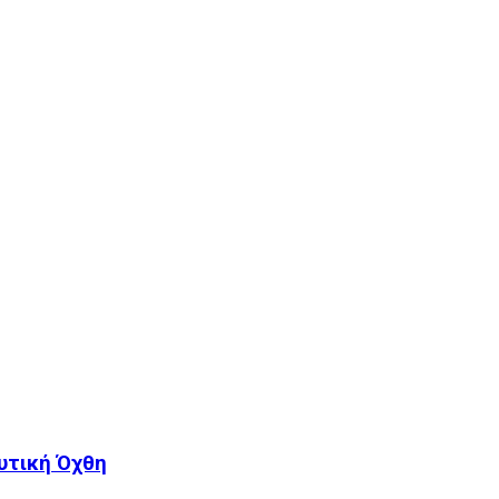
υτική Όχθη