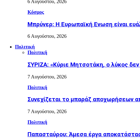
6 Αυγούστου, 2026
Κόσμος
Μπρύνερ: Η Ευρωπαϊκή Ενωση είναι ευ
6 Αυγούστου, 2026
Πολιτική
Πολιτική
ΣΥΡΙΖΑ: «Κύριε Μητσοτάκη, ο λύκος δεν
7 Αυγούστου, 2026
Πολιτική
Συνεχίζεται το μπαράζ αποχωρήσεων απ
7 Αυγούστου, 2026
Πολιτική
Παπασταύρου: Άμεσα έργα αποκατάστασ