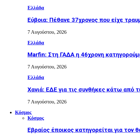
Ελλάδα
Εύβοια: Πέθανε 37χρονος που είχε τραυ
7 Αυγούστου, 2026
Ελλάδα
Marfin: Στη ΓΑΔΑ η 46χρονη κατηγορούμ
7 Αυγούστου, 2026
Ελλάδα
Χανιά: ΕΔΕ για τις συνθήκες κάτω από τ
7 Αυγούστου, 2026
Κόσμος
Κόσμος
Εβραίος έποικος κατηγορείται για τον 