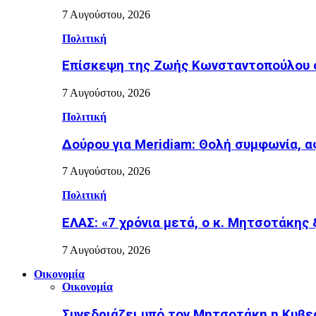
7 Αυγούστου, 2026
Πολιτική
Επίσκεψη της Ζωής Κωνσταντοπούλου σ
7 Αυγούστου, 2026
Πολιτική
Δούρου για Meridiam: Θολή συμφωνία, 
7 Αυγούστου, 2026
Πολιτική
ΕΛΑΣ: «7 χρόνια μετά, ο κ. Μητσοτάκης
7 Αυγούστου, 2026
Οικονομία
Οικονομία
Συνεδριάζει υπό τον Μητσοτάκη η Κυβε