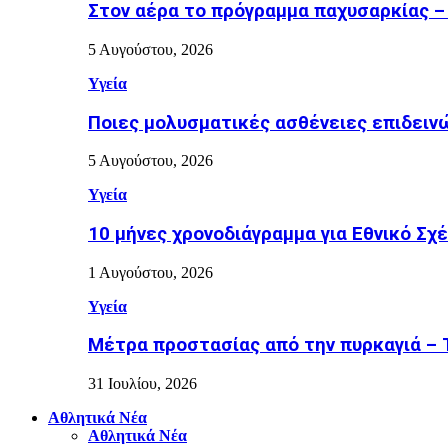
Στον αέρα το πρόγραμμα παχυσαρκίας –
5 Αυγούστου, 2026
Υγεία
Ποιες μολυσματικές ασθένειες επιδειν
5 Αυγούστου, 2026
Υγεία
10 μήνες χρονοδιάγραμμα για Εθνικό Σχέδ
1 Αυγούστου, 2026
Υγεία
Μέτρα προστασίας από την πυρκαγιά – Τι
31 Ιουλίου, 2026
Αθλητικά Νέα
Αθλητικά Νέα