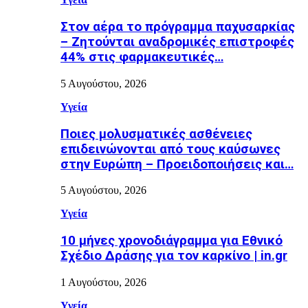
Στον αέρα το πρόγραμμα παχυσαρκίας
– Ζητούνται αναδρομικές επιστροφές
44% στις φαρμακευτικές…
5 Αυγούστου, 2026
Υγεία
Ποιες μολυσματικές ασθένειες
επιδεινώνονται από τους καύσωνες
στην Ευρώπη – Προειδοποιήσεις και…
5 Αυγούστου, 2026
Υγεία
10 μήνες χρονοδιάγραμμα για Εθνικό
Σχέδιο Δράσης για τον καρκίνο | in.gr
1 Αυγούστου, 2026
Υγεία