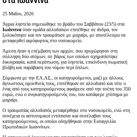
στα Ιωάννινα
25 Μαΐου, 2026
Άγρια ληστεία σημειώθηκε το βράδυ του Σαββάτου (23/5) στα
Ιωάννινα
όταν ομάδα αλλοδαπών επιτέθηκε σε άνδρα, τον
ξυλοκόπησε και τον τραυμάτισε με μαχαίρι, με αποτέλεσμα να
μεταφερθεί αιμόφυρτος στο νοσοκομείο.
Άμεση ήταν η επέμβαση των αρχών, που προχώρησαν στη
σύλληψη δύο ατόμων, σε βάρος των οποίων σχηματίστηκε
δικογραφία, κατά περίπτωση, για ληστεία, επικίνδυνη σωματική
βλάβη και παράβαση του νόμου περί όπλων.
Σύμφωνα με την ΕΛ.ΑΣ., οι κατηγορούμενοι, μαζί με άλλους
άγνωστους ομοεθνείς τους, επιτέθηκαν σε αλλοδαπό και τότε ο
ένας από τους κατηγορούμενους αφαίρεσε από την τσέπη του 350
ευρώ, ενώ ο συγκατηγορούμενός του, του κατάφερε χτύπημα με
μαχαίρι.
Ο τραυματίας αλλοδαπός μεταφέρθηκε στο νοσοκομείο, ενώ στη
συνέχεια οι αστυνομικοί εντόπισαν και συνέλαβαν τους
κατηγορούμενους, οι οποίοι οδηγήθηκαν στην Εισαγγελία
Πρωτοδικών Ιωαννίνων.