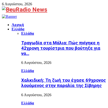
6 Αυγούστου, 2026
Facebook
Αρχική
Ελλάδα
Ελλάδα
Τραγωδία στα Μάλια: Πώς πνίγηκε η
42χρονη τουρίστρια που βούτηξε για
να…
6 Αυγούστου, 2026
Ελλάδα
Χαλκιδική: Τη ζωή του έχασε 69χρονος
λουόμενος στην παραλία της Σίβηρης
6 Αυγούστου, 2026
Ελλάδα