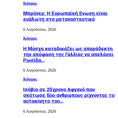
Κόσμος
Μπρύνερ: Η Ευρωπαϊκή Ενωση είναι
ευάλωτη στο μεταναστευτικό
6 Αυγούστου, 2026
Κόσμος
Η Μόσχα καταδικάζει ως απαράδεκτη
την απόφαση της Γαλλίας να απελάσει
Ρωσίδα…
6 Αυγούστου, 2026
Κόσμος
Ισόβια σε 25χρονο Αφγανό που
σκότωσε δύο ανθρώπους ρίχνοντας το
αυτοκίνητο του…
6 Αυγούστου, 2026