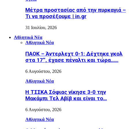
Μέτρα προστασίας από την πυρκαγιά –
Τι να προσέξουμε | in.gr
31 Ιουλίου, 2026
Αθλητικά Νέα
Αθλητικά Νέα
ΠΑΟΚ – Άντερλεχτ 0-1: Δέχτηκε γκολ
στα 17’’, έχασε πέναλτι και τώρα……
6 Αυγούστου, 2026
Αθλητικά Νέα
Η ΤΣΣΚΑ Σόφιας νίκησε 3-0 την
Μακάμπι Τελ Αβίβ και είναι το…
6 Αυγούστου, 2026
Αθλητικά Νέα