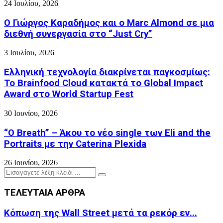
24 Ιουλίου, 2026
Ο Γιώργος Καραδήμος και ο Marc Almond σε μια
διεθνή συνεργασία στο “Just Cry”
3 Ιουλίου, 2026
Ελληνική τεχνολογία διακρίνεται παγκοσμίως:
Το Brainfood Cloud κατακτά το Global Impact
Award στο World Startup Fest
30 Ιουνίου, 2026
“O Breath” – Άκου το νέο single των Eli and the
Portraits με την Caterina Plexida
26 Ιουνίου, 2026
Search
Search
for:
ΤΕΛΕΥΤΑΙΑ ΑΡΘΡΑ
Κόπωση της Wall Street μετά τα ρεκόρ εν...