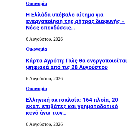
Οικονομία
Η Ελλάδα υπέβαλε αίτημα για
ενεργοποίηση της ρήτρας διαφυγής –
Νέες επενδύσεις…
6 Αυγούστου, 2026
Οικονομία
Κάρτα Αγρότη: Πώς θα ενεργοποιείται
ψηφιακά από τις 28 Αυγούστου
6 Αυγούστου, 2026
Οικονομία
Ελληνική ακτοπλοΐα: 164 πλοία, 20
εκατ. επιβάτες και χρηματοδοτικό
κενό άνω των…
6 Αυγούστου, 2026