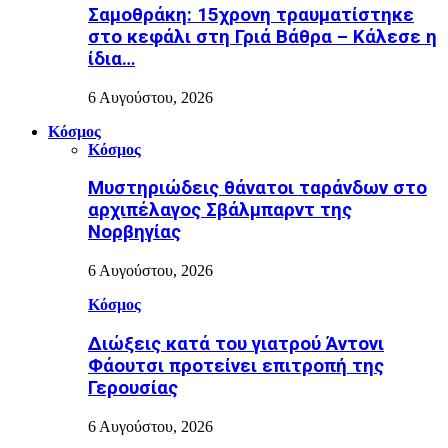
Σαμοθράκη: 15χρονη τραυματίστηκε
στο κεφάλι στη Γριά Βάθρα – Κάλεσε η
ίδια…
6 Αυγούστου, 2026
Κόσμος
Κόσμος
Μυστηριώδεις θάνατοι ταράνδων στο
αρχιπέλαγος Σβάλμπαρντ της
Νορβηγίας
6 Αυγούστου, 2026
Κόσμος
Διώξεις κατά του γιατρού Άντονι
Φάουτσι προτείνει επιτροπή της
Γερουσίας
6 Αυγούστου, 2026