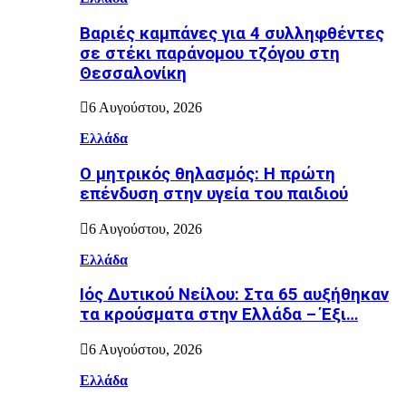
Βαριές καμπάνες για 4 συλληφθέντες
σε στέκι παράνομου τζόγου στη
Θεσσαλονίκη
6 Αυγούστου, 2026
Ελλάδα
Ο μητρικός θηλασμός: Η πρώτη
επένδυση στην υγεία του παιδιού
6 Αυγούστου, 2026
Ελλάδα
Ιός Δυτικού Νείλου: Στα 65 αυξήθηκαν
τα κρούσματα στην Ελλάδα – Έξι…
6 Αυγούστου, 2026
Ελλάδα