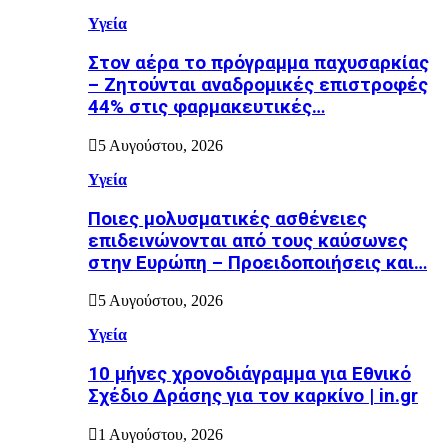
Υγεία
Στον αέρα το πρόγραμμα παχυσαρκίας
– Ζητούνται αναδρομικές επιστροφές
44% στις φαρμακευτικές…
5 Αυγούστου, 2026
Υγεία
Ποιες μολυσματικές ασθένειες
επιδεινώνονται από τους καύσωνες
στην Ευρώπη – Προειδοποιήσεις και…
5 Αυγούστου, 2026
Υγεία
10 μήνες χρονοδιάγραμμα για Εθνικό
Σχέδιο Δράσης για τον καρκίνο | in.gr
1 Αυγούστου, 2026