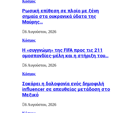
Κόσμος
Ρωσική επίθεση σε πλοίο με ξένη
σημαία στα ουκρανικά ύδατα της
Μαύρης…
6 Αυγούστου, 2026
Κόσμος
Η «συγγνώμη» της FIFA προς τις 211
ομοσπονδίες-μέλη και η στήριξη του…
6 Αυγούστου, 2026
Κόσμος
Σοκάρει η δολοφονία ενός δημοφιλή
influencer σε απευθείας μετάδοση στο
Μεξικό
6 Αυγούστου, 2026