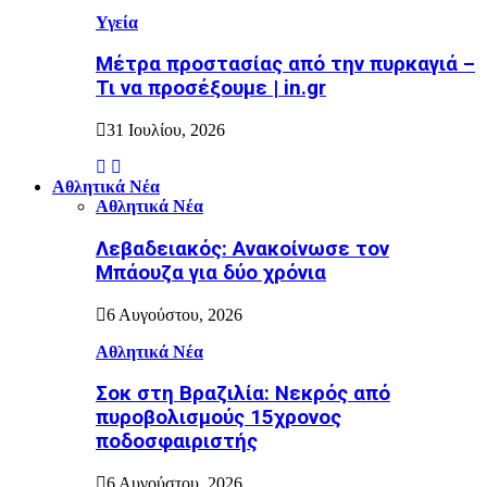
Υγεία
Μέτρα προστασίας από την πυρκαγιά –
Τι να προσέξουμε | in.gr
31 Ιουλίου, 2026
Αθλητικά Νέα
Αθλητικά Νέα
Λεβαδειακός: Ανακοίνωσε τον
Μπάουζα για δύο χρόνια
6 Αυγούστου, 2026
Αθλητικά Νέα
Σοκ στη Βραζιλία: Νεκρός από
πυροβολισμούς 15χρονος
ποδοσφαιριστής
6 Αυγούστου, 2026