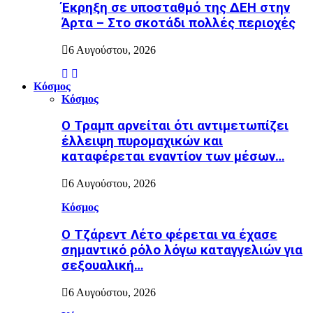
Έκρηξη σε υποσταθμό της ΔΕΗ στην
Άρτα – Στο σκοτάδι πολλές περιοχές
6 Αυγούστου, 2026
Κόσμος
Κόσμος
Ο Τραμπ αρνείται ότι αντιμετωπίζει
έλλειψη πυρομαχικών και
καταφέρεται εναντίον των μέσων…
6 Αυγούστου, 2026
Κόσμος
Ο Τζάρεντ Λέτο φέρεται να έχασε
σημαντικό ρόλο λόγω καταγγελιών για
σεξουαλική…
6 Αυγούστου, 2026