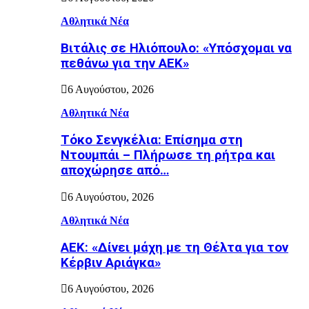
Αθλητικά Νέα
Βιτάλις σε Ηλιόπουλο: «Υπόσχομαι να
πεθάνω για την ΑΕΚ»
6 Αυγούστου, 2026
Αθλητικά Νέα
Τόκο Σενγκέλια: Επίσημα στη
Ντουμπάι – Πλήρωσε τη ρήτρα και
αποχώρησε από…
6 Αυγούστου, 2026
Αθλητικά Νέα
AEK: «Δίνει μάχη με τη Θέλτα για τον
Κέρβιν Αριάγκα»
6 Αυγούστου, 2026