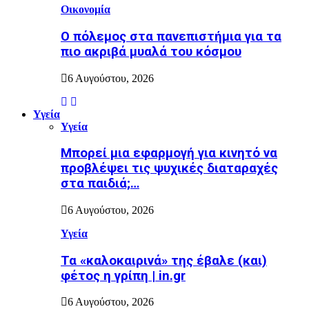
Οικονομία
Ο πόλεμος στα πανεπιστήμια για τα
πιο ακριβά μυαλά του κόσμου
6 Αυγούστου, 2026
Υγεία
Υγεία
Μπορεί μια εφαρμογή για κινητό να
προβλέψει τις ψυχικές διαταραχές
στα παιδιά;…
6 Αυγούστου, 2026
Υγεία
Τα «καλοκαιρινά» της έβαλε (και)
φέτος η γρίπη | in.gr
6 Αυγούστου, 2026