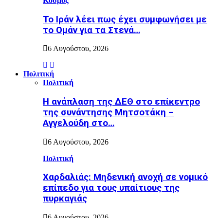
Κόσμος
Το Ιράν λέει πως έχει συμφωνήσει με
το Ομάν για τα Στενά…
6 Αυγούστου, 2026
Πολιτική
Πολιτική
Η ανάπλαση της ΔΕΘ στο επίκεντρο
της συνάντησης Μητσοτάκη –
Αγγελούδη στο…
6 Αυγούστου, 2026
Πολιτική
Χαρδαλιάς: Μηδενική ανοχή σε νομικό
επίπεδο για τους υπαίτιους της
πυρκαγιάς
6 Αυγούστου, 2026