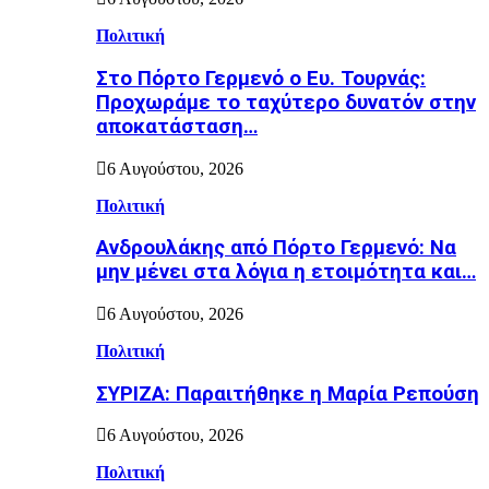
Πολιτική
Στο Πόρτο Γερμενό ο Ευ. Τουρνάς:
Προχωράμε το ταχύτερο δυνατόν στην
αποκατάσταση…
6 Αυγούστου, 2026
Πολιτική
Ανδρουλάκης από Πόρτο Γερμενό: Να
μην μένει στα λόγια η ετοιμότητα και…
6 Αυγούστου, 2026
Πολιτική
ΣΥΡΙΖΑ: Παραιτήθηκε η Μαρία Ρεπούση
6 Αυγούστου, 2026
Πολιτική