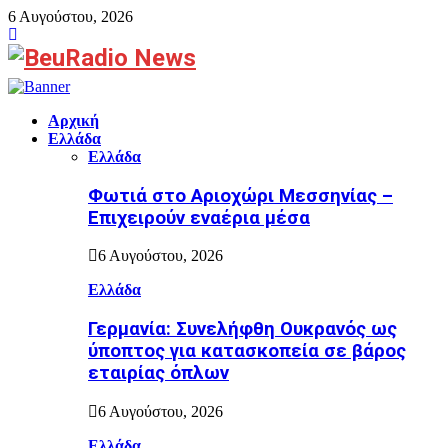
6 Αυγούστου, 2026
Facebook
Αρχική
Ελλάδα
Ελλάδα
Φωτιά στο Αριοχώρι Μεσσηνίας –
Επιχειρούν εναέρια μέσα
6 Αυγούστου, 2026
Ελλάδα
Γερμανία: Συνελήφθη Ουκρανός ως
ύποπτος για κατασκοπεία σε βάρος
εταιρίας όπλων
6 Αυγούστου, 2026
Ελλάδα