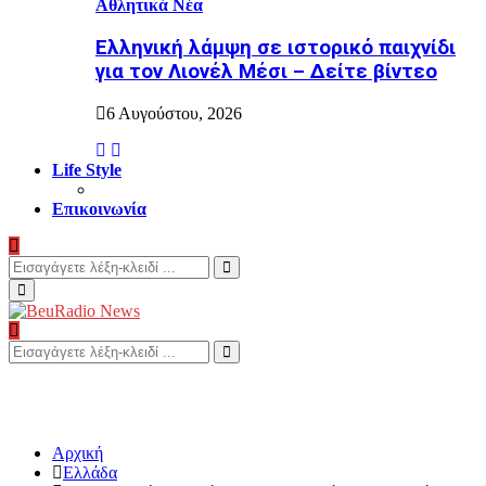
Αθλητικά Νέα
Ελληνική λάμψη σε ιστορικό παιχνίδι
για τον Λιονέλ Μέσι – Δείτε βίντεο
6 Αυγούστου, 2026
Life Style
Επικοινωνία
Search
for:
Search
Primary
Menu
Search
for:
Search
Αρχική
Ελλάδα