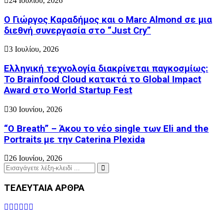
24 Ιουλίου, 2026
Ο Γιώργος Καραδήμος και ο Marc Almond σε μια
διεθνή συνεργασία στο “Just Cry”
3 Ιουλίου, 2026
Ελληνική τεχνολογία διακρίνεται παγκοσμίως:
Το Brainfood Cloud κατακτά το Global Impact
Award στο World Startup Fest
30 Ιουνίου, 2026
“O Breath” – Άκου το νέο single των Eli and the
Portraits με την Caterina Plexida
26 Ιουνίου, 2026
Search
for:
Search
ΤΕΛΕΥΤΑΙΑ ΑΡΘΡΑ