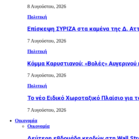
8 Αυγούστου, 2026
Πολιτική
Επίσκεψη ΣΥΡΙΖΑ στα καμένα της Δ. Ατ
7 Αυγούστου, 2026
Πολιτική
Κόμμα Καρυστιανού: «Βολές» Αυγερινού
7 Αυγούστου, 2026
Πολιτική
Το νέο Ειδικό Χωροταξικό Πλαίσιο για τ
7 Αυγούστου, 2026
Οικονομία
Οικονομία
Δεύτερη εβδομάδα κερδών στη Wall Stre