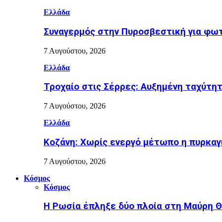
Ελλάδα
Συναγερμός στην Πυροσβεστική για φωτ
7 Αυγούστου, 2026
Ελλάδα
Τροχαίο στις Σέρρες: Αυξημένη ταχύτη
7 Αυγούστου, 2026
Ελλάδα
Κοζάνη: Χωρίς ενεργό μέτωπο η πυρκαγ
7 Αυγούστου, 2026
Κόσμος
Κόσμος
Η Ρωσία έπληξε δύο πλοία στη Μαύρη 