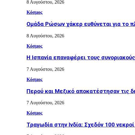
8 Αυγούστου, 2026
Κόσμος
Ομάδα Ρώσων χάκερ ευθύνεται για το π
8 Αυγούστου, 2026
Κόσμος
H Ισπανία επαναφέρει τους συνοριακούς
7 Αυγούστου, 2026
Κόσμος
Περού και Μεξικό αποκατέστησαν τις δ
7 Αυγούστου, 2026
Κόσμος
Τραγωδία στην Ινδία: Σχεδόν 100 νεκρο