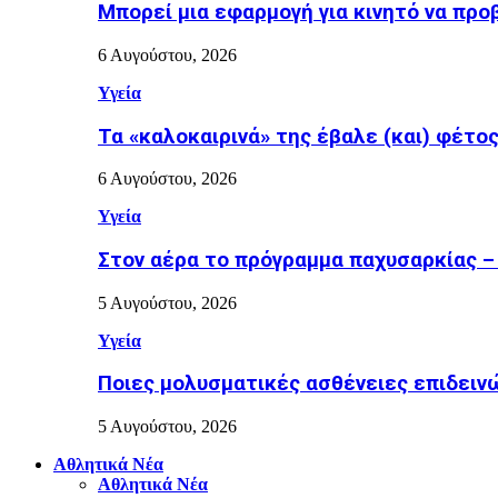
Μπορεί μια εφαρμογή για κινητό να προ
6 Αυγούστου, 2026
Υγεία
Τα «καλοκαιρινά» της έβαλε (και) φέτος η
6 Αυγούστου, 2026
Υγεία
Στον αέρα το πρόγραμμα παχυσαρκίας –
5 Αυγούστου, 2026
Υγεία
Ποιες μολυσματικές ασθένειες επιδειν
5 Αυγούστου, 2026
Αθλητικά Νέα
Αθλητικά Νέα