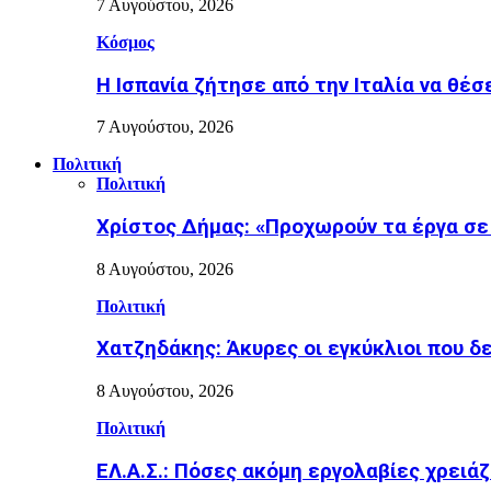
7 Αυγούστου, 2026
Κόσμος
H Ισπανία ζήτησε από την Ιταλία να θέσε
7 Αυγούστου, 2026
Πολιτική
Πολιτική
Χρίστος Δήμας: «Προχωρούν τα έργα σε
8 Αυγούστου, 2026
Πολιτική
Χατζηδάκης: Άκυρες οι εγκύκλιοι που δ
8 Αυγούστου, 2026
Πολιτική
ΕΛ.Α.Σ.: Πόσες ακόμη εργολαβίες χρειάζ