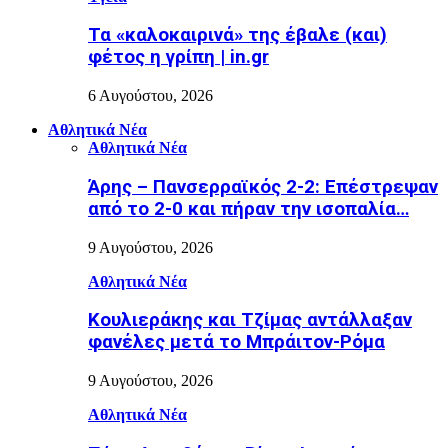
Τα «καλοκαιρινά» της έβαλε (και)
φέτος η γρίπη | in.gr
6 Αυγούστου, 2026
Αθλητικά Νέα
Αθλητικά Νέα
Άρης – Πανσερραϊκός 2-2: Επέστρεψαν
από το 2-0 και πήραν την ισοπαλία…
9 Αυγούστου, 2026
Αθλητικά Νέα
Κουλιεράκης και Τζίμας αντάλλαξαν
φανέλες μετά το Μπράιτον-Ρόμα
9 Αυγούστου, 2026
Αθλητικά Νέα