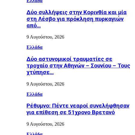
Ελλάδα
Δύο συλλήψεις στην Κορινθία και μία
στη Λέσβο για πρόκληση πυρκαγιών
από…
9 Αυγούστου, 2026
Ελλάδα
Δύο αστυνομικοί τραυματίες σε
τροχαίο στην Αθηνών – Σουνίου – Τους
χτύπησε…
9 Αυγούστου, 2026
Ελλάδα
Ρέθυμνο: Πέντε νεαροί συνελήφθησαν
για επίθεση σε 51χρονο Βρετανό
9 Αυγούστου, 2026
Ελλάδα