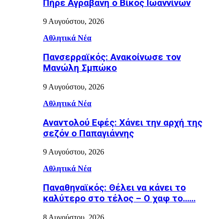
Πήρε Αγραβάνη ο Βίκος Ιωαννίνων
9 Αυγούστου, 2026
Αθλητικά Νέα
Πανσερραϊκός: Ανακοίνωσε τον
Μανώλη Σμπώκο
9 Αυγούστου, 2026
Αθλητικά Νέα
Αναντολού Εφές: Χάνει την αρχή της
σεζόν ο Παπαγιάννης
9 Αυγούστου, 2026
Αθλητικά Νέα
Παναθηναϊκός: Θέλει να κάνει το
καλύτερο στο τέλος – Ο χαφ το……
8 Αυγούστου, 2026