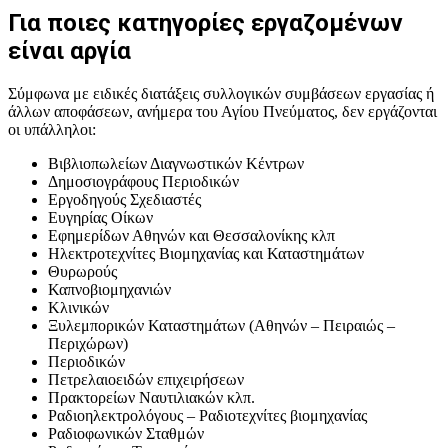
Για ποιες κατηγορίες εργαζομένων
είναι αργία
Σύμφωνα με ειδικές διατάξεις συλλογικών συμβάσεων εργασίας ή
άλλων αποφάσεων, ανήμερα του Αγίου Πνεύματος, δεν εργάζονται
οι υπάλληλοι:
Βιβλιοπωλείων Διαγνωστικών Κέντρων
Δημοσιογράφους Περιοδικών
Εργοδηγούς Σχεδιαστές
Ευγηρίας Οίκων
Εφημερίδων Αθηνών και Θεσσαλονίκης κλπ
Ηλεκτροτεχνίτες Βιομηχανίας και Καταστημάτων
Θυρωρούς
Καπνοβιομηχανιών
Κλινικών
Ξυλεμπορικών Καταστημάτων (Αθηνών – Πειραιώς –
Περιχώρων)
Περιοδικών
Πετρελαιοειδών επιχειρήσεων
Πρακτορείων Ναυτιλιακών κλπ.
Ραδιοηλεκτρολόγους – Ραδιοτεχνίτες βιομηχανίας
Ραδιοφωνικών Σταθμών