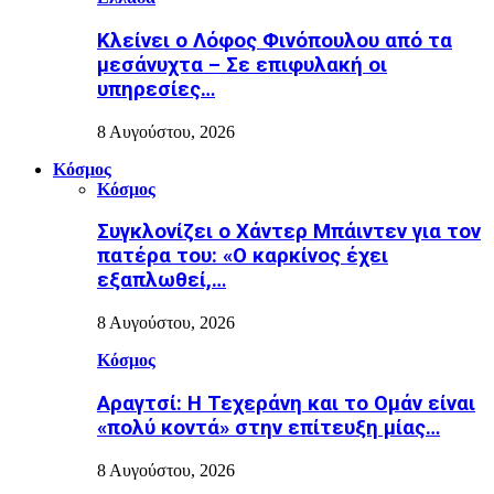
Κλείνει ο Λόφος Φινόπουλου από τα
μεσάνυχτα – Σε επιφυλακή οι
υπηρεσίες…
8 Αυγούστου, 2026
Κόσμος
Κόσμος
Συγκλονίζει ο Χάντερ Μπάιντεν για τον
πατέρα του: «Ο καρκίνος έχει
εξαπλωθεί,…
8 Αυγούστου, 2026
Κόσμος
Αραγτσί: Η Τεχεράνη και το Ομάν είναι
«πολύ κοντά» στην επίτευξη μίας…
8 Αυγούστου, 2026