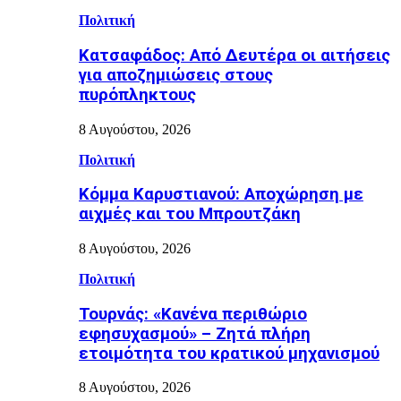
Πολιτική
Κατσαφάδος: Από Δευτέρα οι αιτήσεις
για αποζημιώσεις στους
πυρόπληκτους
8 Αυγούστου, 2026
Πολιτική
Κόμμα Καρυστιανού: Αποχώρηση με
αιχμές και του Μπρουτζάκη
8 Αυγούστου, 2026
Πολιτική
Τουρνάς: «Κανένα περιθώριο
εφησυχασμού» – Ζητά πλήρη
ετοιμότητα του κρατικού μηχανισμού
8 Αυγούστου, 2026