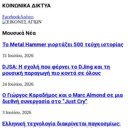
ΚΟΙΝΩΝΙΚΑ ΔΙΚΤΥΑ
Facebook
Αρέσει
Μουσικά Νέα
Το Metal Hammer γιορτάζει 500 τεύχη ιστορίας
31 Ιουλίου, 2026
DJSA: Η σχολή που φέρνει το DJing και τη
μουσική παραγωγή πιο κοντά σε όλους
24 Ιουλίου, 2026
Ο Γιώργος Καραδήμος και ο Marc Almond σε μια
διεθνή συνεργασία στο “Just Cry”
3 Ιουλίου, 2026
Ελληνική τεχνολογία διακρίνεται παγκοσμίως: