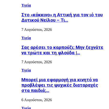
Υγεία
Στο «κόκκινο» η Αττική για τον ιό του
Δυτικού Νείλου – Τι…
7 Αυγούστου, 2026
Υγεία
Σας αρέσει το καρπούζι; Μην ξεχνάτε
να τρώτε και τη φλούδα |…
7 Αυγούστου, 2026
Υγεία
Μπορεί μια εφαρμογή για κινητό να
προβλέψει τις ψυχικές διαταραχές
στα παιδιά;…
6 Αυγούστου, 2026
Υγεία