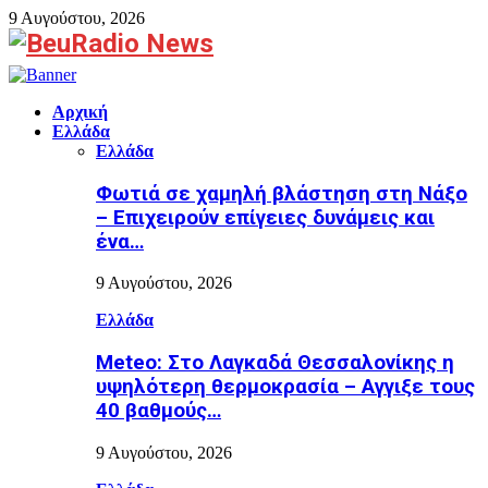
9 Αυγούστου, 2026
Facebook
Αρχική
Ελλάδα
Ελλάδα
Φωτιά σε χαμηλή βλάστηση στη Νάξο
– Επιχειρούν επίγειες δυνάμεις και
ένα…
9 Αυγούστου, 2026
Ελλάδα
Meteo: Στο Λαγκαδά Θεσσαλονίκης η
υψηλότερη θερμοκρασία – Αγγιξε τους
40 βαθμούς…
9 Αυγούστου, 2026