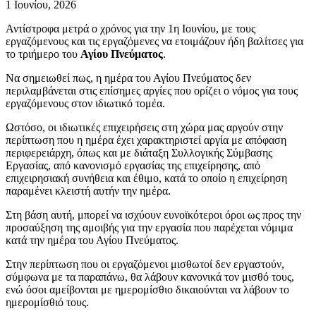
1 Ιουνίου, 2026
Αντίστροφα μετρά ο χρόνος για την 1η Ιουνίου, με τους
εργαζόμενους και τις εργαζόμενες να ετοιμάζουν ήδη βαλίτσες για
το τριήμερο του
Αγίου
Πνεύματος
.
Να σημειωθεί πως, η ημέρα του Αγίου Πνεύματος δεν
περιλαμβάνεται στις επίσημες αργίες που ορίζει ο νόμος για τους
εργαζόμενους στον ιδιωτικό τομέα.
Ωστόσο, οι ιδιωτικές επιχειρήσεις στη χώρα μας αργούν στην
περίπτωση που η ημέρα έχει χαρακτηριστεί αργία με απόφαση
περιφερειάρχη, όπως και με διάταξη Συλλογικής Σύμβασης
Εργασίας, από κανονισμό εργασίας της επιχείρησης, από
επιχειρησιακή συνήθεια και έθιμο, κατά το οποίο η επιχείρηση
παραμένει κλειστή αυτήν την ημέρα.
Στη βάση αυτή, μπορεί να ισχύουν ευνοϊκότεροι όροι ως προς την
προσαύξηση της αμοιβής για την εργασία που παρέχεται νόμιμα
κατά την ημέρα του Αγίου Πνεύματος.
Στην περίπτωση που οι εργαζόμενοι μισθωτοί δεν εργαστούν,
σύμφωνα με τα παραπάνω, θα λάβουν κανονικά τον μισθό τους,
ενώ όσοι αμείβονται με ημερομίσθιο δικαιούνται να λάβουν το
ημερομίσθιό τους.