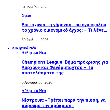
31 Ιουλίου, 2026
Υγεία
Επιταχύνει τη γήρανση του εγκεφάλου
το χρόνιο οικονομικό άγχος; – Τι λένε…
30 Ιουλίου, 2026
Αθλητικά Νέα
Αθλητικά Νέα
Champions League: Βήμα πρόκρισης για
Άαρχους και Φενέρμπαχτσε – Τα
αποτελέσματα της…
6 Αυγούστου, 2026
Αθλητικά Νέα
Νίστρουπ: «Πρέπει παρά την πίεση, να
πάρουμε την πρόκριση»