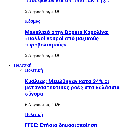
προσφύγων και ακτιβιστών της…
5 Αυγούστου, 2026
Κόσμος
Μακελειό στην Βόρεια Καρολίνα:
«Πολλοί νεκροί από μαζικούς
πυροβολισμούς»
5 Αυγούστου, 2026
Πολιτική
Πολιτική
Κικίλιας: Μειώθηκαν κατά 34% οι
μεταναστευτικές ροές στα θαλάσσια
σύνορα
6 Αυγούστου, 2026
Πολιτική
ΓΓΕΕ: Eτήσια δημοσιοποίηση