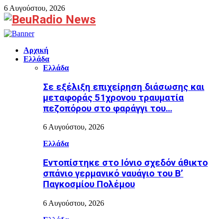
6 Αυγούστου, 2026
Facebook
Αρχική
Ελλάδα
Ελλάδα
Σε εξέλιξη επιχείρηση διάσωσης και
μεταφοράς 51χρονου τραυματία
πεζοπόρου στο φαράγγι του…
6 Αυγούστου, 2026
Ελλάδα
Εντοπίστηκε στο Ιόνιο σχεδόν άθικτο
σπάνιο γερμανικό ναυάγιο του Β’
Παγκοσμίου Πολέμου
6 Αυγούστου, 2026