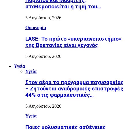
Παρισιού και Μαδρίτης,
σταθεροποιείται η τιμή του…
5 Αυγούστου, 2026
Οικονομία
LASE: Το πρώτο «υπερπανεπιστήμιο»
της Βρετανίας είναι γεγονός
5 Αυγούστου, 2026
Υγεία
Υγεία
Στον αέρα το πρόγραμμα παχυσαρκίας
– Ζητούνται αναδρομικές επιστροφές
44% στις φαρμακευτικές…
5 Αυγούστου, 2026
Υγεία
Ποιες μολυσματικές ασθένειες