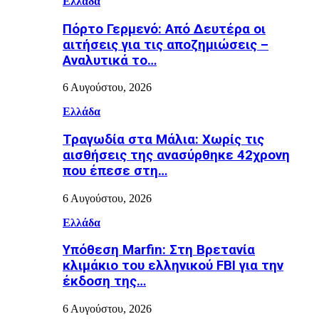
Ελλάδα
Πόρτο Γερμενό: Από Δευτέρα οι
αιτήσεις για τις αποζημιώσεις –
Αναλυτικά το…
6 Αυγούστου, 2026
Ελλάδα
Τραγωδία στα Μάλια: Χωρίς τις
αισθήσεις της ανασύρθηκε 42χρονη
που έπεσε στη…
6 Αυγούστου, 2026
Ελλάδα
Υπόθεση Marfin: Στη Βρετανία
κλιμάκιο του ελληνικού FBI για την
έκδοση της…
6 Αυγούστου, 2026