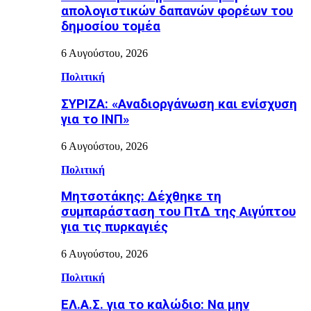
απολογιστικών δαπανών φορέων του
δημοσίου τομέα
6 Αυγούστου, 2026
Πολιτική
ΣΥΡΙΖΑ: «Αναδιοργάνωση και ενίσχυση
για το ΙΝΠ»
6 Αυγούστου, 2026
Πολιτική
Μητσοτάκης: Δέχθηκε τη
συμπαράσταση του ΠτΔ της Αιγύπτου
για τις πυρκαγιές
6 Αυγούστου, 2026
Πολιτική
ΕΛ.Α.Σ. για το καλώδιο: Να μην