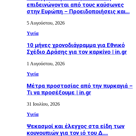
επιδεινώνονται από τους καύσωνες
στην Ευρώπη – Προειδοποιήσεις και…
5 Αυγούστου, 2026
Υγεία
10 μήνες χρονοδιάγραμμα για Εθνικό
Σχέδιο Δράσης για τον καρκίνο | in.gr
1 Αυγούστου, 2026
Υγεία
Μέτρα προστασίας από την πυρκαγιά –
Τι να προσέξουμε | in.gr
31 Ιουλίου, 2026
Υγεία
Ψεκασμοί και έλεγχος στα είδη των
κουνουπιών για τον ιό του Δ….