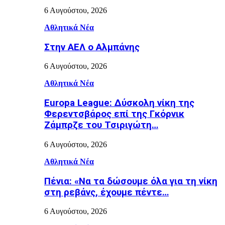
6 Αυγούστου, 2026
Αθλητικά Νέα
Στην ΑΕΛ ο Αλμπάνης
6 Αυγούστου, 2026
Αθλητικά Νέα
Europa League: Δύσκολη νίκη της
Φερεντσβάρος επί της Γκόρνικ
Ζάμπρζε του Τσιριγώτη…
6 Αυγούστου, 2026
Αθλητικά Νέα
Πένια: «Να τα δώσουμε όλα για τη νίκη
στη ρεβάνς, έχουμε πέντε…
6 Αυγούστου, 2026