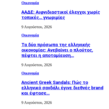
Οικονομία
ΑΑΔΕ: Αιφνιδιαστικοί έλεγχοι χωρίς
τοπικές… γνωριμίες
9 Αυγούστου, 2026
Οικονομία
Τα δύο πρόσωπα της ελληνικής
οικονομίας: Aνεβαίνει ο πλούτος,
πέφτει η αποταμίευση…
9 Αυγούστου, 2026
Οικονομία
Ancient Greek Sandals: Πώς το
ελληνικό σανδάλι έγινε διεθνές brand
και έφτασε…
9 Αυγούστου, 2026