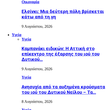
Οικονομία
Ελσίνκι: Mια δεύτερη πόλη βρίσκεται
κάτω από τη γη
9 Αυγούστου, 2026
Υγεία
Υγεία
Καμπανάκι ειδικών: Η Αττική στο
επίκεντρο της έξαρσης του ιού του
Δυτικού…
9 Αυγούστου, 2026
Υγεία
Ανησυχία από τα αυξημένα κρούσματα
του ιού του Δυτικού Νείλου – Τα…
8 Αυγούστου, 2026
Υγεία