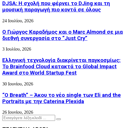
DJSA: Η σχολή που φέρνει το DJing και τη
μουσική παραγωγή πιο κοντά σε όλους
24 Ιουλίου, 2026
Ο Γιώργος Καραδήμος και ο Marc Almond σε μια
διεθνή συνεργασία στο “Just Cry”
3 Ιουλίου, 2026
Ελληνική τεχνολογία διακρίνεται παγκοσμίως:
Το Brainfood Cloud κατακτά το Global Impact
Award στο World Startup Fest
30 Ιουνίου, 2026
“O Breath” – Άκου το νέο single των Eli and the
Portraits με την Caterina Plexida
26 Ιουνίου, 2026
Search
Search
for: