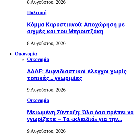
8 Αυγούστου, 2026
Πολιτική
Κόμμα Καρυστιανού: Αποχώρηση με
αιχμές και του Μπρουτζάκη
8 Αυγούστου, 2026
Οικονομία
Οικονομία
ΑΑΔΕ: Αιφνιδιαστικοί έλεγχοι χωρίς
τοπικές… γνωριμίες
9 Αυγούστου, 2026
Οικονομία
Μειωμένη Σύνταξη: Όλα όσα πρέπει να
γνωρίζετε – Τα «κλειδιά» για την…
9 Αυγούστου, 2026