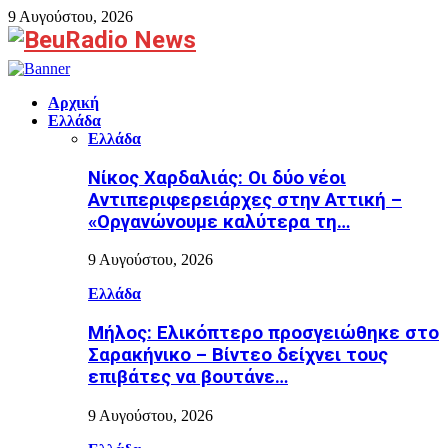
9 Αυγούστου, 2026
Facebook
Αρχική
Ελλάδα
Ελλάδα
Νίκος Χαρδαλιάς: Οι δύο νέοι
Αντιπεριφερειάρχες στην Αττική –
«Οργανώνουμε καλύτερα τη…
9 Αυγούστου, 2026
Ελλάδα
Μήλος: Ελικόπτερο προσγειώθηκε στο
Σαρακήνικο – Βίντεο δείχνει τους
επιβάτες να βουτάνε…
9 Αυγούστου, 2026