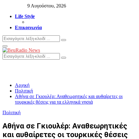
9 Αυγούστου, 2026
Life Style
Επικοινωνία
Search
Search
for:
Primary
Menu
Search
Search
for:
Αρχική
Πολιτική
Αθήνα σε Γκιουλέρ: Αναθεωρητικές και αυθαίρετες οι
τουρκικές θέσεις για τα ελληνικά νησιά
Πολιτική
Αθήνα σε Γκιουλέρ: Αναθεωρητικές
και αυθαίρετες οι τουρκικές θέσεις