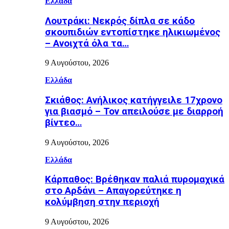
Ελλάδα
Λουτράκι: Νεκρός δίπλα σε κάδο
σκουπιδιών εντοπίστηκε ηλικιωμένος
– Ανοιχτά όλα τα…
9 Αυγούστου, 2026
Ελλάδα
Σκιάθος: Ανήλικος κατήγγειλε 17χρονο
για βιασμό – Τον απειλούσε με διαρροή
βίντεο…
9 Αυγούστου, 2026
Ελλάδα
Κάρπαθος: Βρέθηκαν παλιά πυρομαχικά
στο Αρδάνι – Απαγορεύτηκε η
κολύμβηση στην περιοχή
9 Αυγούστου, 2026