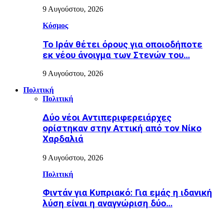
9 Αυγούστου, 2026
Κόσμος
Το Ιράν θέτει όρους για οποιοδήποτε
εκ νέου άνοιγμα των Στενών του…
9 Αυγούστου, 2026
Πολιτική
Πολιτική
Δύο νέοι Αντιπεριφερειάρχες
ορίστηκαν στην Αττική από τον Νίκο
Χαρδαλιά
9 Αυγούστου, 2026
Πολιτική
Φιντάν για Κυπριακό: Για εμάς η ιδανική
λύση είναι η αναγνώριση δύο…