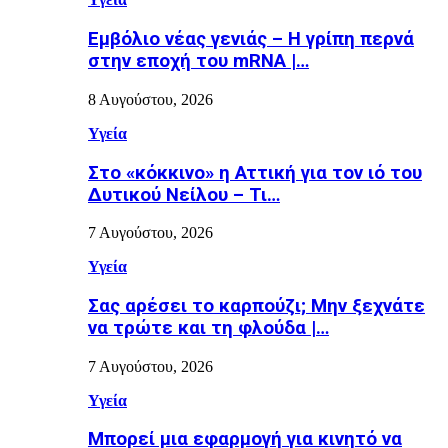
Εµβόλιο νέας γενιάς – Η γρίπη περνά
στην εποχή του mRNA |…
8 Αυγούστου, 2026
Υγεία
Στο «κόκκινο» η Αττική για τον ιό του
Δυτικού Νείλου – Τι…
7 Αυγούστου, 2026
Υγεία
Σας αρέσει το καρπούζι; Μην ξεχνάτε
να τρώτε και τη φλούδα |…
7 Αυγούστου, 2026
Υγεία
Μπορεί μια εφαρμογή για κινητό να