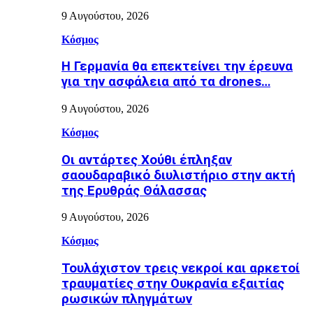
9 Αυγούστου, 2026
Κόσμος
Η Γερμανία θα επεκτείνει την έρευνα
για την ασφάλεια από τα drones…
9 Αυγούστου, 2026
Κόσμος
Οι αντάρτες Χούθι έπληξαν
σαουδαραβικό διυλιστήριο στην ακτή
της Ερυθράς Θάλασσας
9 Αυγούστου, 2026
Κόσμος
Τουλάχιστον τρεις νεκροί και αρκετοί
τραυματίες στην Ουκρανία εξαιτίας
ρωσικών πληγμάτων