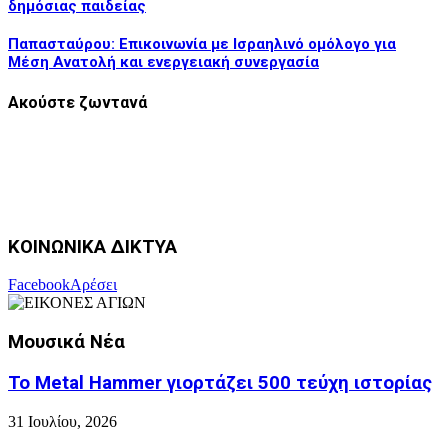
δημόσιας παιδείας
Παπασταύρου: Επικοινωνία με Ισραηλινό ομόλογο για
Μέση Ανατολή και ενεργειακή συνεργασία
Ακούστε ζωντανά
ΚΟΙΝΩΝΙΚΑ ΔΙΚΤΥΑ
Facebook
Αρέσει
Μουσικά Νέα
Το Metal Hammer γιορτάζει 500 τεύχη ιστορίας
31 Ιουλίου, 2026