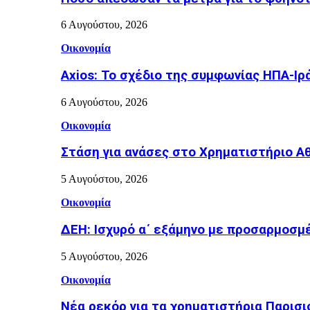
6 Αυγούστου, 2026
Οικονομία
Axios: Το σχέδιο της συμφωνίας ΗΠΑ-Ιρ
6 Αυγούστου, 2026
Οικονομία
Στάση για ανάσες στο Χρηματιστήριο Α
5 Αυγούστου, 2026
Οικονομία
ΔΕΗ: Ισχυρό α΄ εξάμηνο με προσαρμοσμέ
5 Αυγούστου, 2026
Οικονομία
Νέα ρεκόρ για τα χρηματιστήρια Παρισι