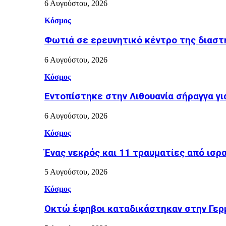
6 Αυγούστου, 2026
Κόσμος
Φωτιά σε ερευνητικό κέντρο της διασ
6 Αυγούστου, 2026
Κόσμος
Εντοπίστηκε στην Λιθουανία σήραγγα γ
6 Αυγούστου, 2026
Κόσμος
Ένας νεκρός και 11 τραυματίες από ισρ
5 Αυγούστου, 2026
Κόσμος
Οκτώ έφηβοι καταδικάστηκαν στην Γερμ