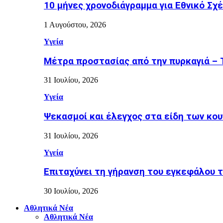
10 μήνες χρονοδιάγραμμα για Εθνικό Σχέδ
1 Αυγούστου, 2026
Υγεία
Μέτρα προστασίας από την πυρκαγιά – Τι
31 Ιουλίου, 2026
Υγεία
Ψεκασμοί και έλεγχος στα είδη των κουν
31 Ιουλίου, 2026
Υγεία
Επιταχύνει τη γήρανση του εγκεφάλου το
30 Ιουλίου, 2026
Αθλητικά Νέα
Αθλητικά Νέα