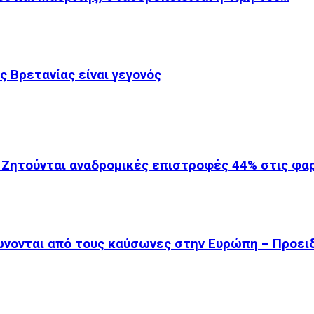
 Βρετανίας είναι γεγονός
 Ζητούνται αναδρομικές επιστροφές 44% στις φ
ώνονται από τους καύσωνες στην Ευρώπη – Προει