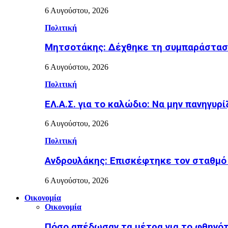
6 Αυγούστου, 2026
Πολιτική
Μητσοτάκης: Δέχθηκε τη συμπαράσταση 
6 Αυγούστου, 2026
Πολιτική
ΕΛ.Α.Σ. για το καλώδιο: Να μην πανηγυρ
6 Αυγούστου, 2026
Πολιτική
Ανδρουλάκης: Επισκέφτηκε τον σταθμό
6 Αυγούστου, 2026
Οικονομία
Οικονομία
Πόσο απέδωσαν τα μέτρα για το φθηνότ