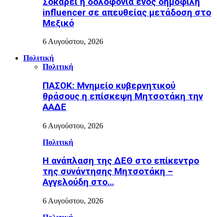
Σοκάρει η δολοφονία ενός δημοφιλή
influencer σε απευθείας μετάδοση στο
Μεξικό
6 Αυγούστου, 2026
Πολιτική
Πολιτική
ΠΑΣΟΚ: Μνημείο κυβερνητικού
θράσους η επίσκεψη Μητσοτάκη την
ΑΑΔΕ
6 Αυγούστου, 2026
Πολιτική
Η ανάπλαση της ΔΕΘ στο επίκεντρο
της συνάντησης Μητσοτάκη –
Αγγελούδη στο…
6 Αυγούστου, 2026