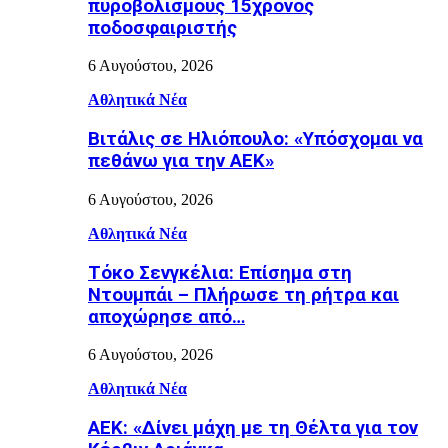
πυροβολισμούς 15χρονος
ποδοσφαιριστής
6 Αυγούστου, 2026
Αθλητικά Νέα
Βιτάλις σε Ηλιόπουλο: «Υπόσχομαι να
πεθάνω για την ΑΕΚ»
6 Αυγούστου, 2026
Αθλητικά Νέα
Τόκο Σενγκέλια: Επίσημα στη
Ντουμπάι – Πλήρωσε τη ρήτρα και
αποχώρησε από…
6 Αυγούστου, 2026
Αθλητικά Νέα
AEK: «Δίνει μάχη με τη Θέλτα για τον