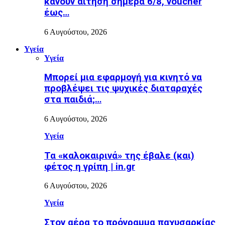
κάνουν αίτηση σήμερα 6/8, voucher
έως…
6 Αυγούστου, 2026
Υγεία
Υγεία
Μπορεί μια εφαρμογή για κινητό να
προβλέψει τις ψυχικές διαταραχές
στα παιδιά;…
6 Αυγούστου, 2026
Υγεία
Τα «καλοκαιρινά» της έβαλε (και)
φέτος η γρίπη | in.gr
6 Αυγούστου, 2026
Υγεία
Στον αέρα το πρόγραμμα παχυσαρκίας