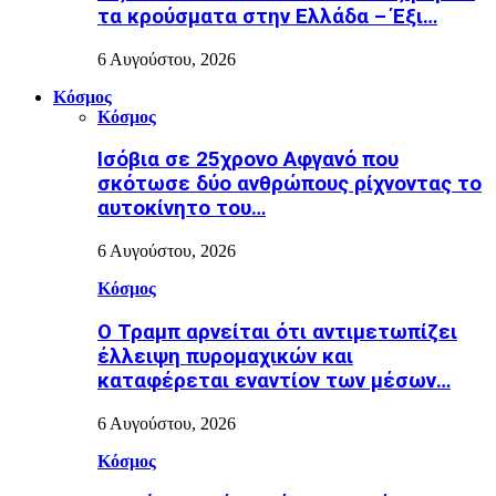
τα κρούσματα στην Ελλάδα – Έξι…
6 Αυγούστου, 2026
Κόσμος
Κόσμος
Ισόβια σε 25χρονο Αφγανό που
σκότωσε δύο ανθρώπους ρίχνοντας το
αυτοκίνητο του…
6 Αυγούστου, 2026
Κόσμος
Ο Τραμπ αρνείται ότι αντιμετωπίζει
έλλειψη πυρομαχικών και
καταφέρεται εναντίον των μέσων…
6 Αυγούστου, 2026
Κόσμος