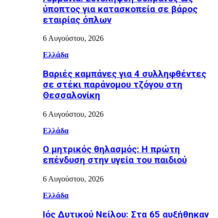
ύποπτος για κατασκοπεία σε βάρος
εταιρίας όπλων
6 Αυγούστου, 2026
Ελλάδα
Βαριές καμπάνες για 4 συλληφθέντες
σε στέκι παράνομου τζόγου στη
Θεσσαλονίκη
6 Αυγούστου, 2026
Ελλάδα
Ο μητρικός θηλασμός: Η πρώτη
επένδυση στην υγεία του παιδιού
6 Αυγούστου, 2026
Ελλάδα
Ιός Δυτικού Νείλου: Στα 65 αυξήθηκαν