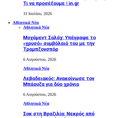
Τι να προσέξουμε | in.gr
31 Ιουλίου, 2026
Αθλητικά Νέα
Αθλητικά Νέα
Μοχάμεντ Σαλάχ: Υπέγραψε το
«χρυσό» συμβόλαιό του με την
Τραμπζονσπόρ
6 Αυγούστου, 2026
Αθλητικά Νέα
Λεβαδειακός: Ανακοίνωσε τον
Μπάουζα για δύο χρόνια
6 Αυγούστου, 2026
Αθλητικά Νέα
Σοκ στη Βραζιλία: Νεκρός από