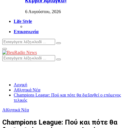
Κέρβιν Αριάγκα»
6 Αυγούστου, 2026
Life Style
Επικοινωνία
Search
Search
for:
Primary
Menu
Search
Search
for:
Αρχική
Αθλητικά Νέα
Champions League: Πού και πότε θα διεξαχθεί ο επόμενος
τελικός
Αθλητικά Νέα
Champions League: Πού και πότε θα