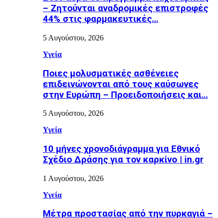
– Ζητούνται αναδρομικές επιστροφές
44% στις φαρμακευτικές…
5 Αυγούστου, 2026
Υγεία
Ποιες μολυσματικές ασθένειες
επιδεινώνονται από τους καύσωνες
στην Ευρώπη – Προειδοποιήσεις και…
5 Αυγούστου, 2026
Υγεία
10 μήνες χρονοδιάγραμμα για Εθνικό
Σχέδιο Δράσης για τον καρκίνο | in.gr
1 Αυγούστου, 2026
Υγεία
Μέτρα προστασίας από την πυρκαγιά –