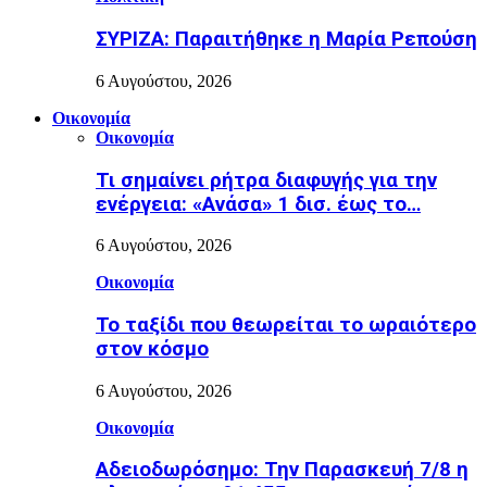
ΣΥΡΙΖΑ: Παραιτήθηκε η Μαρία Ρεπούση
6 Αυγούστου, 2026
Οικονομία
Οικονομία
Τι σημαίνει ρήτρα διαφυγής για την
ενέργεια: «Ανάσα» 1 δισ. έως το…
6 Αυγούστου, 2026
Οικονομία
Το ταξίδι που θεωρείται το ωραιότερο
στον κόσμο
6 Αυγούστου, 2026
Οικονομία
Αδειοδωρόσημο: Την Παρασκευή 7/8 η