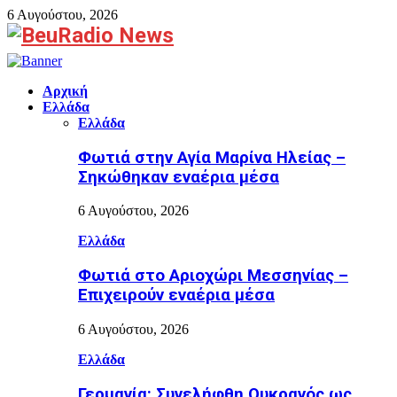
6 Αυγούστου, 2026
Facebook
Αρχική
Ελλάδα
Ελλάδα
Φωτιά στην Aγία Μαρίνα Ηλείας –
Σηκώθηκαν εναέρια μέσα
6 Αυγούστου, 2026
Ελλάδα
Φωτιά στο Αριοχώρι Μεσσηνίας –
Επιχειρούν εναέρια μέσα
6 Αυγούστου, 2026
Ελλάδα
Γερμανία: Συνελήφθη Ουκρανός ως