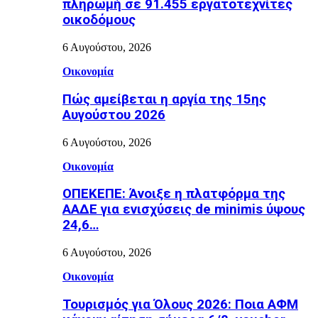
πληρωμή σε 91.455 εργατοτεχνίτες
οικοδόμους
6 Αυγούστου, 2026
Οικονομία
Πώς αμείβεται η αργία της 15ης
Αυγούστου 2026
6 Αυγούστου, 2026
Οικονομία
ΟΠΕΚΕΠΕ: Άνοιξε η πλατφόρμα της
ΑΑΔΕ για ενισχύσεις de minimis ύψους
24,6…
6 Αυγούστου, 2026
Οικονομία
Τουρισμός για Όλους 2026: Ποια ΑΦΜ