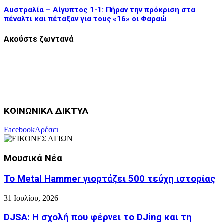
Αυστραλία – Αίγυπτος 1-1: Πήραν την πρόκριση στα
πέναλτι και πέταξαν για τους «16» οι Φαραώ
Ακούστε ζωντανά
ΚΟΙΝΩΝΙΚΑ ΔΙΚΤΥΑ
Facebook
Αρέσει
Μουσικά Νέα
Το Metal Hammer γιορτάζει 500 τεύχη ιστορίας
31 Ιουλίου, 2026
DJSA: Η σχολή που φέρνει το DJing και τη