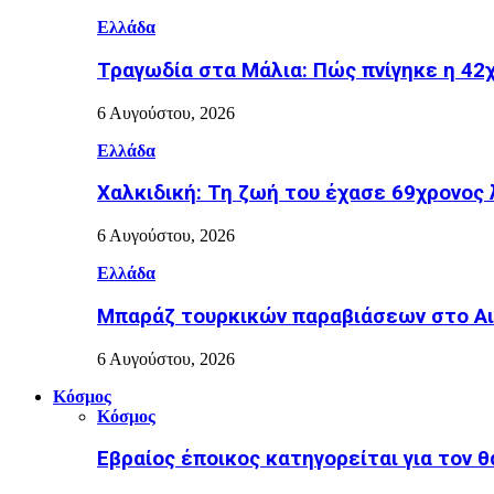
Ελλάδα
Τραγωδία στα Μάλια: Πώς πνίγηκε η 42χ
6 Αυγούστου, 2026
Ελλάδα
Χαλκιδική: Τη ζωή του έχασε 69χρονος 
6 Αυγούστου, 2026
Ελλάδα
Μπαράζ τουρκικών παραβιάσεων στο Αιγ
6 Αυγούστου, 2026
Κόσμος
Κόσμος
Εβραίος έποικος κατηγορείται για τον 