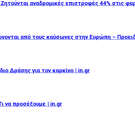
 Ζητούνται αναδρομικές επιστροφές 44% στις φ
ώνονται από τους καύσωνες στην Ευρώπη – Προει
ιο Δράσης για τον καρκίνο | in.gr
 να προσέξουμε | in.gr