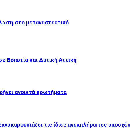
άλωτη στο μεταναστευτικό
ε Βοιωτία και Δυτική Αττική
αφήνει ανοικτά ερωτήματα
 ξαναπαρουσιάζει τις ίδιες ανεκπλήρωτες υποσχέ