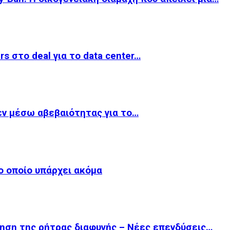
rs στο deal για το data center…
εν μέσω αβεβαιότητας για το…
το οποίο υπάρχει ακόμα
ίηση της ρήτρας διαφυγής – Νέες επενδύσεις…