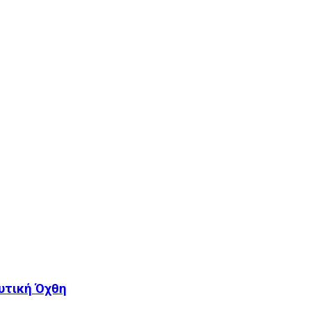
υτική Όχθη