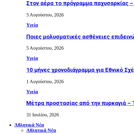
Στον αέρα το πρόγραμμα παχυσαρκίας –
5 Αυγούστου, 2026
Υγεία
Ποιες μολυσματικές ασθένειες επιδειν
5 Αυγούστου, 2026
Υγεία
10 μήνες χρονοδιάγραμμα για Εθνικό Σχέδ
1 Αυγούστου, 2026
Υγεία
Μέτρα προστασίας από την πυρκαγιά – Τι
31 Ιουλίου, 2026
Αθλητικά Νέα
Αθλητικά Νέα