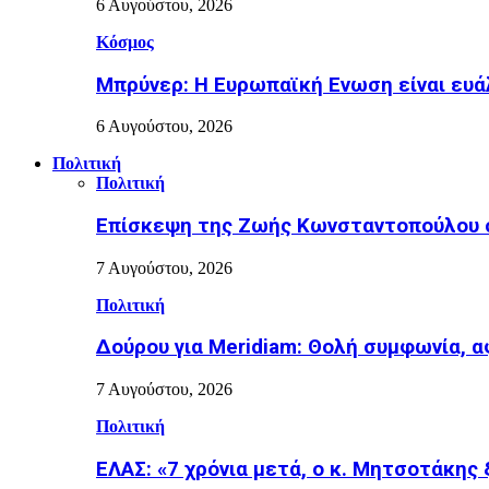
6 Αυγούστου, 2026
Κόσμος
Μπρύνερ: Η Ευρωπαϊκή Ενωση είναι ευ
6 Αυγούστου, 2026
Πολιτική
Πολιτική
Επίσκεψη της Ζωής Κωνσταντοπούλου σ
7 Αυγούστου, 2026
Πολιτική
Δούρου για Meridiam: Θολή συμφωνία, 
7 Αυγούστου, 2026
Πολιτική
ΕΛΑΣ: «7 χρόνια μετά, ο κ. Μητσοτάκης