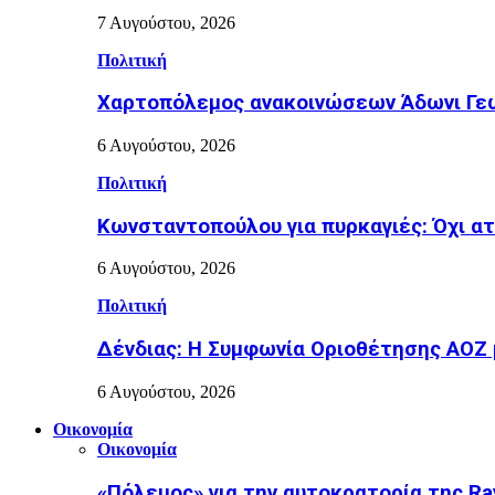
7 Αυγούστου, 2026
Πολιτική
Χαρτοπόλεμος ανακοινώσεων Άδωνι Γεω
6 Αυγούστου, 2026
Πολιτική
Κωνσταντοπούλου για πυρκαγιές: Όχι α
6 Αυγούστου, 2026
Πολιτική
Δένδιας: Η Συμφωνία Οριοθέτησης ΑΟΖ 
6 Αυγούστου, 2026
Οικονομία
Οικονομία
«Πόλεμος» για την αυτοκρατορία της Ray