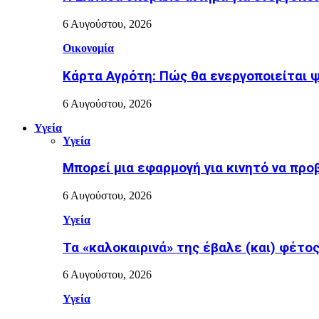
6 Αυγούστου, 2026
Οικονομία
Κάρτα Αγρότη: Πώς θα ενεργοποιείται 
6 Αυγούστου, 2026
Υγεία
Υγεία
Μπορεί μια εφαρμογή για κινητό να προ
6 Αυγούστου, 2026
Υγεία
Τα «καλοκαιρινά» της έβαλε (και) φέτος η
6 Αυγούστου, 2026
Υγεία