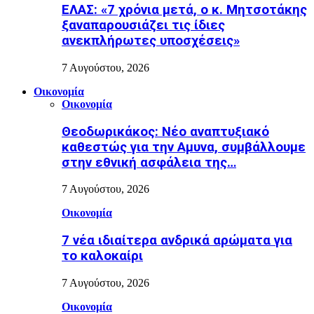
ΕΛΑΣ: «7 χρόνια μετά, ο κ. Μητσοτάκης
ξαναπαρουσιάζει τις ίδιες
ανεκπλήρωτες υποσχέσεις»
7 Αυγούστου, 2026
Οικονομία
Οικονομία
Θεοδωρικάκος: Νέο αναπτυξιακό
καθεστώς για την Αμυνα, συμβάλλουμε
στην εθνική ασφάλεια της…
7 Αυγούστου, 2026
Οικονομία
7 νέα ιδιαίτερα ανδρικά αρώματα για
το καλοκαίρι
7 Αυγούστου, 2026
Οικονομία