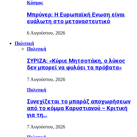
Κόσμος
Μπρύνερ: Η Ευρωπαϊκή Ενωση είναι
ευάλωτη στο μεταναστευτικό
6 Αυγούστου, 2026
Πολιτική
Πολιτική
ΣΥΡΙΖΑ: «Κύριε Μητσοτάκη, ο λύκος
δεν μπορεί να φυλάει τα πρόβατα»
7 Αυγούστου, 2026
Πολιτική
Συνεχίζεται το μπαράζ αποχωρήσεων
από το κόμμα Καρυστιανού – Κριτική
για τη…
7 Αυγούστου, 2026