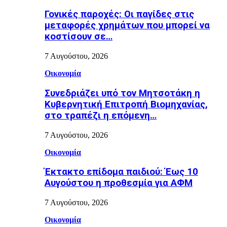
Γονικές παροχές: Οι παγίδες στις
μεταφορές χρημάτων που μπορεί να
κοστίσουν σε…
7 Αυγούστου, 2026
Οικονομία
Συνεδριάζει υπό τον Μητσοτάκη η
Κυβερνητική Επιτροπή Βιομηχανίας,
στο τραπέζι η επόμενη…
7 Αυγούστου, 2026
Οικονομία
Έκτακτο επίδομα παιδιού: Έως 10
Αυγούστου η προθεσμία για ΑΦΜ
7 Αυγούστου, 2026
Οικονομία