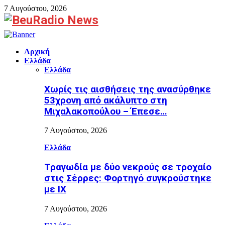
7 Αυγούστου, 2026
Facebook
Αρχική
Ελλάδα
Ελλάδα
Χωρίς τις αισθήσεις της ανασύρθηκε
53χρονη από ακάλυπτο στη
Μιχαλακοπούλου – Έπεσε…
7 Αυγούστου, 2026
Ελλάδα
Τραγωδία με δύο νεκρούς σε τροχαίο
στις Σέρρες: Φορτηγό συγκρούστηκε
με ΙΧ
7 Αυγούστου, 2026