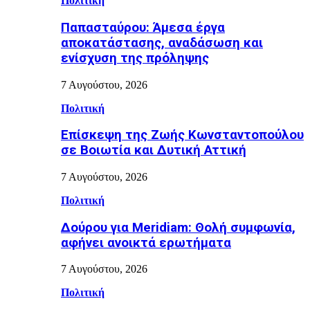
Πολιτική
Παπασταύρου: Άμεσα έργα
αποκατάστασης, αναδάσωση και
ενίσχυση της πρόληψης
7 Αυγούστου, 2026
Πολιτική
Επίσκεψη της Ζωής Κωνσταντοπούλου
σε Βοιωτία και Δυτική Αττική
7 Αυγούστου, 2026
Πολιτική
Δούρου για Meridiam: Θολή συμφωνία,
αφήνει ανοικτά ερωτήματα
7 Αυγούστου, 2026
Πολιτική