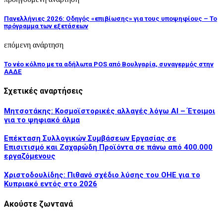
Πανελλήνιες 2026: Οδηγός «επιβίωσης» για τους υποψηφίους – Το
πρόγραμμα των εξετάσεων
επόμενη ανάρτηση
Το νέο κόλπο με τα αδήλωτα POS από Βουλγαρία, συναγερμός στην
ΑΑΔΕ
Σχετικές αναρτήσεις
Μητσοτάκης: Κοσμοϊστορικές αλλαγές λόγω AI – Έτοιμοι
για το ψηφιακό άλμα
Επέκταση Συλλογικών Συμβάσεων Εργασίας σε
Επισιτισμό και Ζαχαρώδη Προϊόντα σε πάνω από 400.000
εργαζόμενους
Χριστοδουλίδης: Πιθανό σχέδιο λύσης του ΟΗΕ για το
Κυπριακό εντός στο 2026
Ακούστε ζωντανά