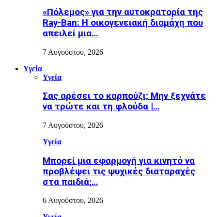
«Πόλεμος» για την αυτοκρατορία της
Ray-Ban: Η οικογενειακή διαμάχη που
απειλεί μια…
7 Αυγούστου, 2026
Υγεία
Υγεία
Σας αρέσει το καρπούζι; Μην ξεχνάτε
να τρώτε και τη φλούδα |…
7 Αυγούστου, 2026
Υγεία
Μπορεί μια εφαρμογή για κινητό να
προβλέψει τις ψυχικές διαταραχές
στα παιδιά;…
6 Αυγούστου, 2026
Υγεία