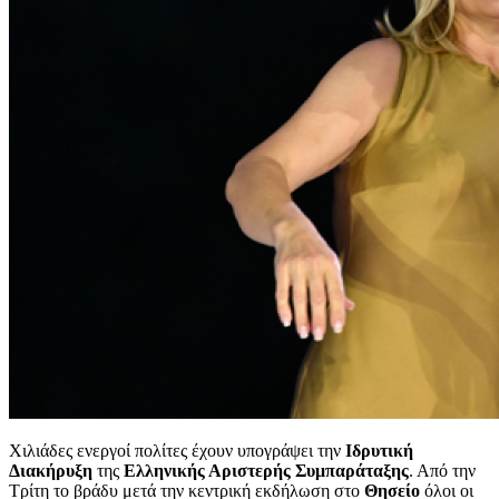
Χιλιάδες ενεργοί πολίτες έχουν υπογράψει την
Ιδρυτική
Διακήρυξη
της
Ελληνικής Αριστερής Συμπαράταξης
. Από την
Τρίτη το βράδυ μετά την κεντρική εκδήλωση στο
Θησείο
όλοι οι