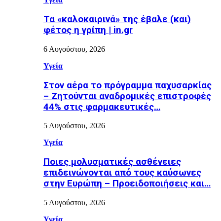
Τα «καλοκαιρινά» της έβαλε (και)
φέτος η γρίπη | in.gr
6 Αυγούστου, 2026
Υγεία
Στον αέρα το πρόγραμμα παχυσαρκίας
– Ζητούνται αναδρομικές επιστροφές
44% στις φαρμακευτικές…
5 Αυγούστου, 2026
Υγεία
Ποιες μολυσματικές ασθένειες
επιδεινώνονται από τους καύσωνες
στην Ευρώπη – Προειδοποιήσεις και…
5 Αυγούστου, 2026
Υγεία