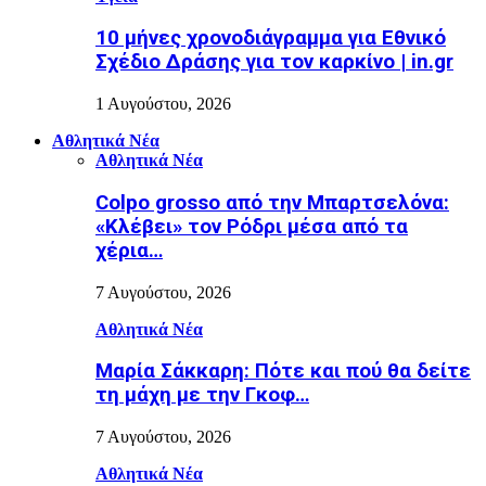
10 μήνες χρονοδιάγραμμα για Εθνικό
Σχέδιο Δράσης για τον καρκίνο | in.gr
1 Αυγούστου, 2026
Αθλητικά Νέα
Αθλητικά Νέα
Colpo grosso από την Μπαρτσελόνα:
«Κλέβει» τον Ρόδρι μέσα από τα
χέρια…
7 Αυγούστου, 2026
Αθλητικά Νέα
Μαρία Σάκκαρη: Πότε και πού θα δείτε
τη μάχη με την Γκοφ…
7 Αυγούστου, 2026
Αθλητικά Νέα