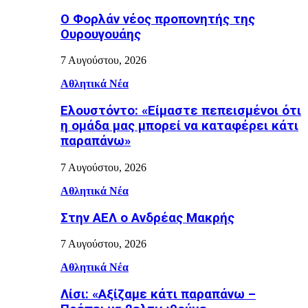
Ο Φορλάν νέος προπονητής της
Ουρουγουάης
7 Αυγούστου, 2026
Αθλητικά Νέα
Ελουστόντο: «Είμαστε πεπεισμένοι ότι
η ομάδα μας μπορεί να καταφέρει κάτι
παραπάνω»
7 Αυγούστου, 2026
Αθλητικά Νέα
Στην ΑΕΛ ο Ανδρέας Μακρής
7 Αυγούστου, 2026
Αθλητικά Νέα
Λίσι: «Αξίζαμε κάτι παραπάνω –