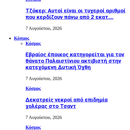
Τζόκερ: Αυτοί είναι οι τυχεροί αριθμοί
που κερδίζουν πάνω από 2 εκατ….
7 Αυγούστου, 2026
Κόσμος
Κόσμος
Εβραίος έποικος κατηγορείται για τον
θάνατο Παλαιστίνιου ακτιβιστή στην
κατεχόμενη Δυτική Όχθη
7 Αυγούστου, 2026
Κόσμος
Δεκατρείς νεκροί από επιδημία
χολέρας στο Τσαντ
7 Αυγούστου, 2026
Κόσμος