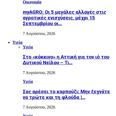
Οικονομία
myAGRO: Οι 5 μεγάλες αλλαγές στις
αγροτικές ενισχύσεις, μέχρι 15
Σεπτεμβρίου οι…
7 Αυγούστου, 2026
Υγεία
Υγεία
Στο «κόκκινο» η Αττική για τον ιό του
Δυτικού Νείλου – Τι…
7 Αυγούστου, 2026
Υγεία
Σας αρέσει το καρπούζι; Μην ξεχνάτε
να τρώτε και τη φλούδα |…
7 Αυγούστου, 2026
Υγεία