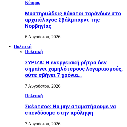
Κόσμος
Μυστηριώδεις θάνατοι ταράνδων στο
αρχιπέλαγος Σβάλμπαρντ της
Νορβηγίας
6 Αυγούστου, 2026
Πολιτική
Πολιτική
ΣΥΡΙΖΑ: Η ενεργειακή ρήτρα δεν
σημαίνει χαμηλότερους λογαριασμούς,
ούτε σβήνει 7 χρόνια…
7 Αυγούστου, 2026
Πολιτική
Σκέρτσος: Να μην σταματήσουμε να
επενδύουμε στην πρόληψη
7 Αυγούστου, 2026