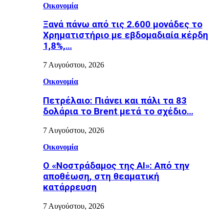
Οικονομία
Ξανά πάνω από τις 2.600 μονάδες το
Χρηματιστήριο με εβδομαδιαία κέρδη
1,8%,…
7 Αυγούστου, 2026
Οικονομία
Πετρέλαιο: Πιάνει και πάλι τα 83
δολάρια το Brent μετά το σχέδιο…
7 Αυγούστου, 2026
Οικονομία
Ο «Νοστράδαμος της AI»: Από την
αποθέωση, στη θεαματική
κατάρρευση
7 Αυγούστου, 2026