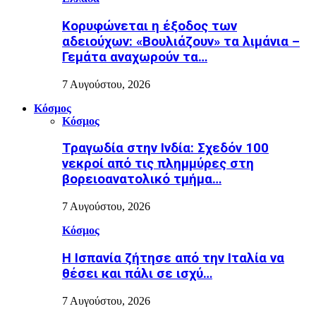
Κορυφώνεται η έξοδος των
αδειούχων: «Βουλιάζουν» τα λιμάνια –
Γεμάτα αναχωρούν τα…
7 Αυγούστου, 2026
Κόσμος
Κόσμος
Τραγωδία στην Ινδία: Σχεδόν 100
νεκροί από τις πλημμύρες στη
βορειοανατολικό τμήμα…
7 Αυγούστου, 2026
Κόσμος
H Ισπανία ζήτησε από την Ιταλία να
θέσει και πάλι σε ισχύ…
7 Αυγούστου, 2026