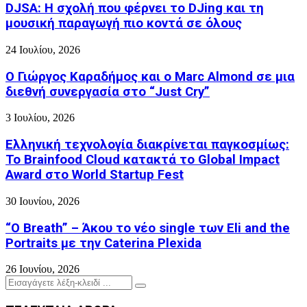
DJSA: Η σχολή που φέρνει το DJing και τη
μουσική παραγωγή πιο κοντά σε όλους
24 Ιουλίου, 2026
Ο Γιώργος Καραδήμος και ο Marc Almond σε μια
διεθνή συνεργασία στο “Just Cry”
3 Ιουλίου, 2026
Ελληνική τεχνολογία διακρίνεται παγκοσμίως:
Το Brainfood Cloud κατακτά το Global Impact
Award στο World Startup Fest
30 Ιουνίου, 2026
“O Breath” – Άκου το νέο single των Eli and the
Portraits με την Caterina Plexida
26 Ιουνίου, 2026
Search
Search
for: