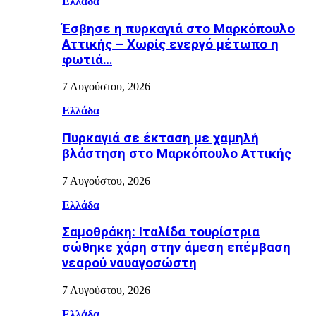
Ελλάδα
Έσβησε η πυρκαγιά στο Μαρκόπουλο
Αττικής – Χωρίς ενεργό μέτωπο η
φωτιά…
7 Αυγούστου, 2026
Ελλάδα
Πυρκαγιά σε έκταση με χαμηλή
βλάστηση στο Μαρκόπουλο Αττικής
7 Αυγούστου, 2026
Ελλάδα
Σαμοθράκη: Ιταλίδα τουρίστρια
σώθηκε χάρη στην άμεση επέμβαση
νεαρού ναυαγοσώστη
7 Αυγούστου, 2026
Ελλάδα