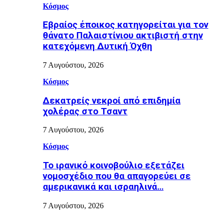
Κόσμος
Εβραίος έποικος κατηγορείται για τον
θάνατο Παλαιστίνιου ακτιβιστή στην
κατεχόμενη Δυτική Όχθη
7 Αυγούστου, 2026
Κόσμος
Δεκατρείς νεκροί από επιδημία
χολέρας στο Τσαντ
7 Αυγούστου, 2026
Κόσμος
Το ιρανικό κοινοβούλιο εξετάζει
νομοσχέδιο που θα απαγορεύει σε
αμερικανικά και ισραηλινά…
7 Αυγούστου, 2026