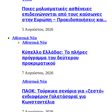
Ποιες μολυσματικές ασθένειες
επιδεινώνονται από τους καύσωνες
στην Ευρώπη – Προειδοποιήσεις και…
5 Αυγούστου, 2026
Αθλητικά Νέα
Αθλητικά Νέα
Κύπελλο Ελλάδας: Το πλήρες
πρόγραμμα του δεύτερου
προκριματικού
7 Αυγούστου, 2026
Αθλητικά Νέα
ΠΑΟΚ: Τούρκικα σενάρια για «ζεστό»
ενδιαφέρον Γαλατάσαραϊ για
Κωνσταντέλια
7 Αυγούστου, 2026