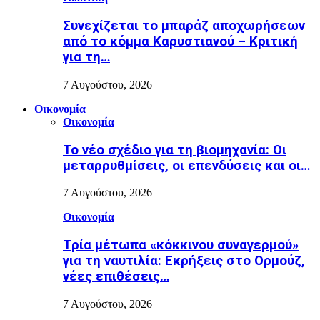
Συνεχίζεται το μπαράζ αποχωρήσεων
από το κόμμα Καρυστιανού – Κριτική
για τη…
7 Αυγούστου, 2026
Οικονομία
Οικονομία
Το νέο σχέδιο για τη βιομηχανία: Οι
μεταρρυθμίσεις, οι επενδύσεις και οι…
7 Αυγούστου, 2026
Οικονομία
Τρία μέτωπα «κόκκινου συναγερμού»
για τη ναυτιλία: Εκρήξεις στο Ορμούζ,
νέες επιθέσεις…
7 Αυγούστου, 2026