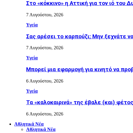
Στο «κόκκινο» η Αττική για τον ιό του Δ
7 Αυγούστου, 2026
Υγεία
Σας αρέσει το καρπούζι; Μην ξεχνάτε ν
7 Αυγούστου, 2026
Υγεία
Μπορεί μια εφαρμογή για κινητό να προ
6 Αυγούστου, 2026
Υγεία
Τα «καλοκαιρινά» της έβαλε (και) φέτος η
6 Αυγούστου, 2026
Αθλητικά Νέα
Αθλητικά Νέα