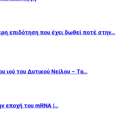
ερη επιδότηση που έχει δωθεί ποτέ στην…
υ ιού του Δυτικού Νείλου – Τα…
την εποχή του mRNA |…