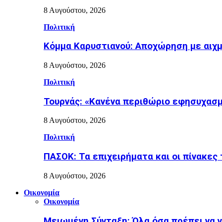
8 Αυγούστου, 2026
Πολιτική
Κόμμα Καρυστιανού: Αποχώρηση με αιχ
8 Αυγούστου, 2026
Πολιτική
Τουρνάς: «Κανένα περιθώριο εφησυχασμ
8 Αυγούστου, 2026
Πολιτική
ΠΑΣΟΚ: Τα επιχειρήματα και οι πίνακες 
8 Αυγούστου, 2026
Οικονομία
Οικονομία
Μειωμένη Σύνταξη: Όλα όσα πρέπει να γ