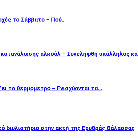
οχές το Σάββατο – Πού…
ω κατανάλωσης αλκοόλ – Συνελήφθη υπάλληλος κ
ξει το θερμόμετρο – Ενισχύονται τα…
κό διυλιστήριο στην ακτή της Ερυθράς Θάλασσας