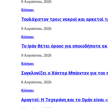
9 Αυγούστου, 2026
Κόσμος
Τουλάχιστον τρεις νεκροί και αρκετοί
9 Αυγούστου, 2026
Κόσμος
Το Ιράν θέτει όρους για οποιοδήποτε ε
9 Αυγούστου, 2026
Κόσμος
Συγκλονίζει ο Χάντερ Μπάιντεν για τον
8 Αυγούστου, 2026
Κόσμος
Αραγτσί: Η Τεχεράνη και το Ομάν είναι 