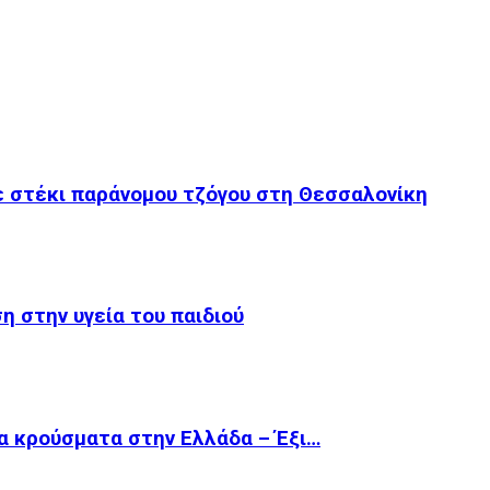
ε στέκι παράνομου τζόγου στη Θεσσαλονίκη
 στην υγεία του παιδιού
τα κρούσματα στην Ελλάδα – Έξι…