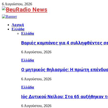
6 Αυγούστου, 2026
Facebook
Αρχική
Ελλάδα
Ελλάδα
Βαριές καμπάνες για 4 συλληφθέντες σ
6 Αυγούστου, 2026
Ελλάδα
Ο μητρικός θηλασμός: Η πρώτη επένδυση
6 Αυγούστου, 2026
Ελλάδα
Ιός Δυτικού Νείλου: Στα 65 αυξήθηκαν 
6 Αυγούστου, 2026