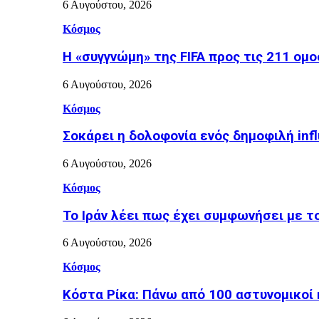
6 Αυγούστου, 2026
Κόσμος
Η «συγγνώμη» της FIFA προς τις 211 ομ
6 Αυγούστου, 2026
Κόσμος
Σοκάρει η δολοφονία ενός δημοφιλή inf
6 Αυγούστου, 2026
Κόσμος
Το Ιράν λέει πως έχει συμφωνήσει με τ
6 Αυγούστου, 2026
Κόσμος
Κόστα Ρίκα: Πάνω από 100 αστυνομικοί 