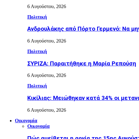
6 Αυγούστου, 2026
Πολιτική
Ανδρουλάκης από Πόρτο Γερμενό: Να μην
6 Αυγούστου, 2026
Πολιτική
ΣΥΡΙΖΑ: Παραιτήθηκε η Μαρία Ρεπούση
6 Αυγούστου, 2026
Πολιτική
Κικίλιας: Μειώθηκαν κατά 34% οι μετα
6 Αυγούστου, 2026
Οικονομία
Οικονομία
Πώς αμείβεται η αργία της 15ης Αυγούσ