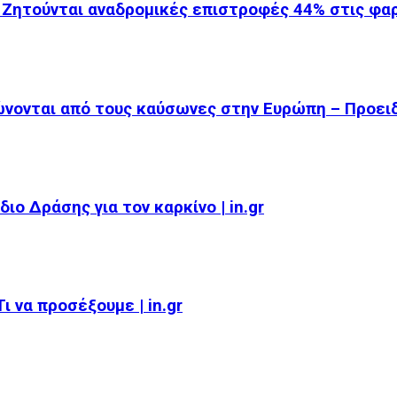
 Ζητούνται αναδρομικές επιστροφές 44% στις φ
ώνονται από τους καύσωνες στην Ευρώπη – Προει
ιο Δράσης για τον καρκίνο | in.gr
 να προσέξουμε | in.gr