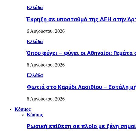
Ελλάδα
Έκρηξη σε υποσταθμό της ΔΕΗ στην Άρτ
6 Αυγούστου, 2026
Ελλάδα
Όπου φύγει – φύγει οι Αθηναίοι: Γεμάτα
6 Αυγούστου, 2026
Ελλάδα
Φωτιά στο Καρύδι Λασιθίου – Εστάλη μή
6 Αυγούστου, 2026
Κόσμος
Κόσμος
Ρωσική επίθεση σε πλοίο με ξένη σημα