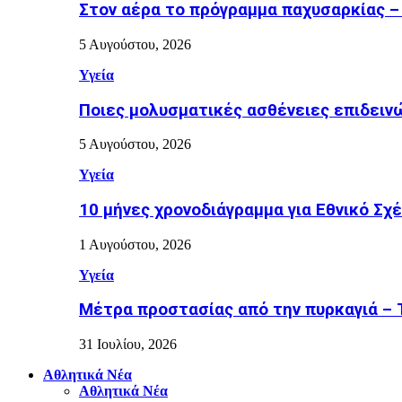
Στον αέρα το πρόγραμμα παχυσαρκίας –
5 Αυγούστου, 2026
Υγεία
Ποιες μολυσματικές ασθένειες επιδειν
5 Αυγούστου, 2026
Υγεία
10 μήνες χρονοδιάγραμμα για Εθνικό Σχέδ
1 Αυγούστου, 2026
Υγεία
Μέτρα προστασίας από την πυρκαγιά – Τι
31 Ιουλίου, 2026
Αθλητικά Νέα
Αθλητικά Νέα