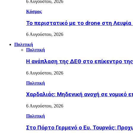
6 Αυγούστου, 2026
Κόσμος
Το περιστατικό με το drone στη Λειψία
6 Αυγούστου, 2026
Πολιτική
Πολιτική
Η ανάπλαση της ΔΕΘ στο επίκεντρο τη
6 Αυγούστου, 2026
Πολιτική
Χαρδαλιάς: Μηδενική ανοχή σε νομικό ε
6 Αυγούστου, 2026
Πολιτική
Στο Πόρτο Γερμενό ο Ευ. Τουρνάς: Προ