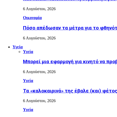
6 Αυγούστου, 2026
Οικονομία
Πόσο απέδωσαν τα μέτρα για το φθηνότ
6 Αυγούστου, 2026
Υγεία
Υγεία
Μπορεί μια εφαρμογή για κινητό να προ
6 Αυγούστου, 2026
Υγεία
Τα «καλοκαιρινά» της έβαλε (και) φέτος η
6 Αυγούστου, 2026
Υγεία