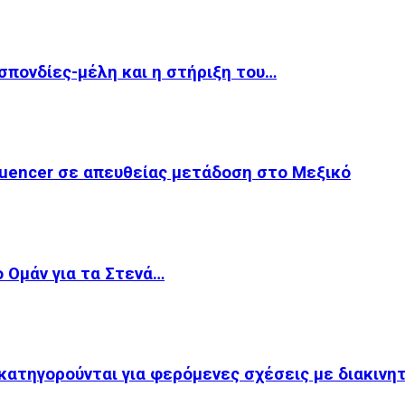
οσπονδίες-μέλη και η στήριξη του…
luencer σε απευθείας μετάδοση στο Μεξικό
ο Ομάν για τα Στενά…
κατηγορούνται για φερόμενες σχέσεις με διακινη