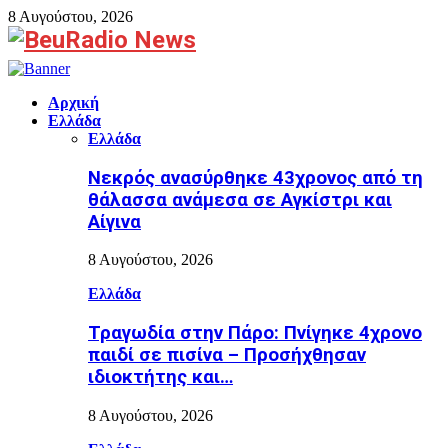
8 Αυγούστου, 2026
Facebook
Αρχική
Ελλάδα
Ελλάδα
Νεκρός ανασύρθηκε 43χρονος από τη
θάλασσα ανάμεσα σε Αγκίστρι και
Αίγινα
8 Αυγούστου, 2026
Ελλάδα
Τραγωδία στην Πάρο: Πνίγηκε 4χρονο
παιδί σε πισίνα – Προσήχθησαν
ιδιοκτήτης και…
8 Αυγούστου, 2026