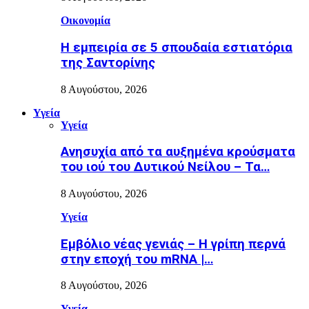
Οικονομία
Η εμπειρία σε 5 σπουδαία εστιατόρια
της Σαντορίνης
8 Αυγούστου, 2026
Υγεία
Υγεία
Ανησυχία από τα αυξημένα κρούσματα
του ιού του Δυτικού Νείλου – Τα…
8 Αυγούστου, 2026
Υγεία
Εµβόλιο νέας γενιάς – Η γρίπη περνά
στην εποχή του mRNA |…
8 Αυγούστου, 2026
Υγεία