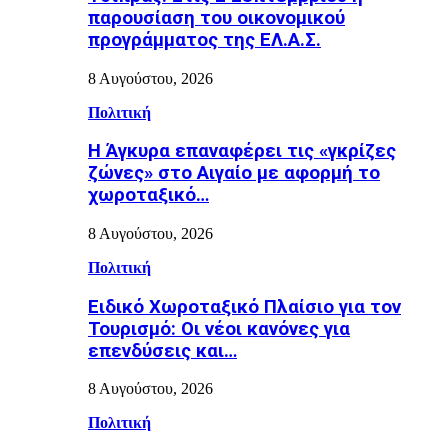
παρουσίαση του οικονομικού
προγράμματος της ΕΛ.Α.Σ.
8 Αυγούστου, 2026
Πολιτική
Η Άγκυρα επαναφέρει τις «γκρίζες
ζώνες» στο Αιγαίο με αφορμή το
χωροταξικό…
8 Αυγούστου, 2026
Πολιτική
Ειδικό Χωροταξικό Πλαίσιο για τον
Τουρισμό: Οι νέοι κανόνες για
επενδύσεις και…
8 Αυγούστου, 2026
Πολιτική