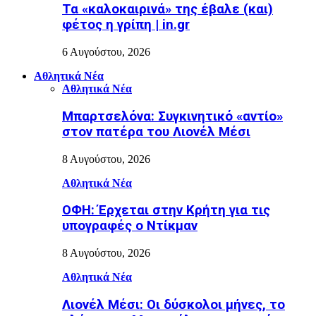
Τα «καλοκαιρινά» της έβαλε (και)
φέτος η γρίπη | in.gr
6 Αυγούστου, 2026
Αθλητικά Νέα
Αθλητικά Νέα
Μπαρτσελόνα: Συγκινητικό «αντίο»
στον πατέρα του Λιονέλ Μέσι
8 Αυγούστου, 2026
Αθλητικά Νέα
ΟΦΗ: Έρχεται στην Κρήτη για τις
υπογραφές ο Ντίκμαν
8 Αυγούστου, 2026
Αθλητικά Νέα
Λιονέλ Μέσι: Οι δύσκολοι μήνες, το