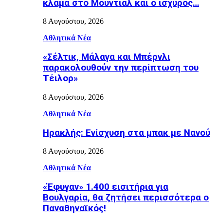
κλάμα στο Μουντιάλ και ο ισχυρός…
8 Αυγούστου, 2026
Αθλητικά Νέα
«Σέλτικ, Μάλαγα και Μπέρνλι
παρακολουθούν την περίπτωση του
Τέιλορ»
8 Αυγούστου, 2026
Αθλητικά Νέα
Ηρακλής: Ενίσχυση στα μπακ με Νανού
8 Αυγούστου, 2026
Αθλητικά Νέα
«Έφυγαν» 1.400 εισιτήρια για
Βουλγαρία, θα ζητήσει περισσότερα ο
Παναθηναϊκός!