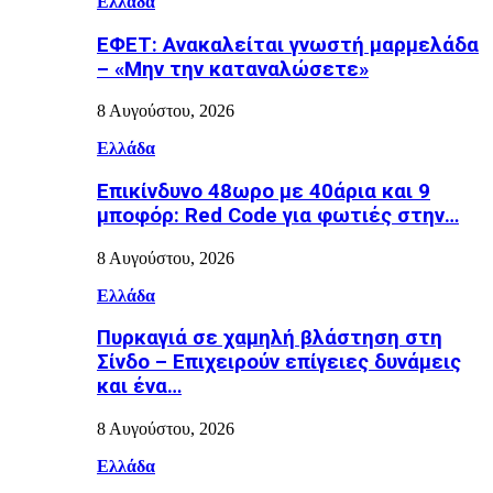
Ελλάδα
ΕΦΕΤ: Ανακαλείται γνωστή μαρμελάδα
– «Μην την καταναλώσετε»
8 Αυγούστου, 2026
Ελλάδα
Επικίνδυνο 48ωρο με 40άρια και 9
μποφόρ: Red Code για φωτιές στην…
8 Αυγούστου, 2026
Ελλάδα
Πυρκαγιά σε χαμηλή βλάστηση στη
Σίνδο – Επιχειρούν επίγειες δυνάμεις
και ένα…
8 Αυγούστου, 2026
Ελλάδα