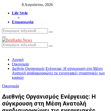
8 Αυγούστου, 2026
Life Style
Επικοινωνία
Search
Search
for:
Primary
Menu
Search
Search
for:
Αρχική
Οικονομία
Διεθνής Οργανισμός Ενέργειας: Η σύγκρουση στη Μέση
Ανατολή αναδιαμορφώνει τις ενεργειακές στρατηγικές των
κρατών
Οικονομία
Διεθνής Οργανισμός Ενέργειας: Η
σύγκρουση στη Μέση Ανατολή
αναδιαμορφώνει τις ενεργειακές