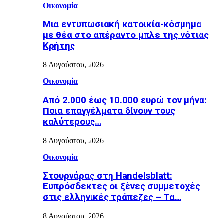
Οικονομία
Μια εντυπωσιακή κατοικία-κόσμημα
με θέα στο απέραντο μπλε της νότιας
Κρήτης
8 Αυγούστου, 2026
Οικονομία
Από 2.000 έως 10.000 ευρώ τον μήνα:
Ποια επαγγέλματα δίνουν τους
καλύτερους…
8 Αυγούστου, 2026
Οικονομία
Στουρνάρας στη Handelsblatt:
Ευπρόσδεκτες οι ξένες συμμετοχές
στις ελληνικές τράπεζες – Τα…
8 Αυγούστου, 2026