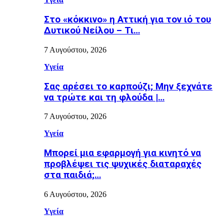
Στο «κόκκινο» η Αττική για τον ιό του
Δυτικού Νείλου – Τι…
7 Αυγούστου, 2026
Υγεία
Σας αρέσει το καρπούζι; Μην ξεχνάτε
να τρώτε και τη φλούδα |…
7 Αυγούστου, 2026
Υγεία
Μπορεί μια εφαρμογή για κινητό να
προβλέψει τις ψυχικές διαταραχές
στα παιδιά;…
6 Αυγούστου, 2026
Υγεία