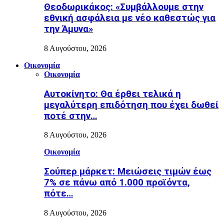
Θεοδωρικάκος: «Συμβάλλουμε στην
εθνική ασφάλεια με νέο καθεστώς για
την Άμυνα»
8 Αυγούστου, 2026
Οικονομία
Οικονομία
Αυτοκίνητο: Θα έρθει τελικά η
μεγαλύτερη επιδότηση που έχει δωθεί
ποτέ στην…
8 Αυγούστου, 2026
Οικονομία
Σούπερ μάρκετ: Μειώσεις τιμών έως
7% σε πάνω από 1.000 προϊόντα,
πότε…
8 Αυγούστου, 2026