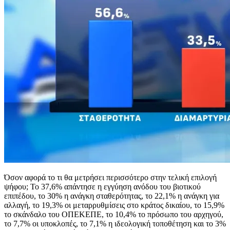
Όσον αφορά το τι θα μετρήσει περισσότερο στην τελική επιλογή
ψήφου; Το 37,6% απάντησε η εγγύηση ανόδου του βιοτικού
επιπέδου, το 30% η ανάγκη σταθερότητας, το 22,1% η ανάγκη για
αλλαγή, το 19,3% οι μεταρρυθμίσεις στο κράτος δικαίου, το 15,9%
το σκάνδαλο του ΟΠΕΚΕΠΕ, το 10,4% το πρόσωπο του αρχηγού,
το 7,7% οι υποκλοπές, το 7,1% η ιδεολογική τοποθέτηση και το 3%