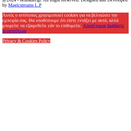
by
Magicstreams L.P
Facebook
Αυτός ο ιστότοπος χρησιμοποιεί cookies για να βελτιώσει την
εμπειρία σας. Θα υποθέσουμε ότι είστε εντάξει με αυτό, αλλά
μπορείτε να εξαιρεθείτε εάν το επιθυμείτε.
Αποδέχομαι
Διαβάστε
περισσότερα
Privacy & Cookies Policy