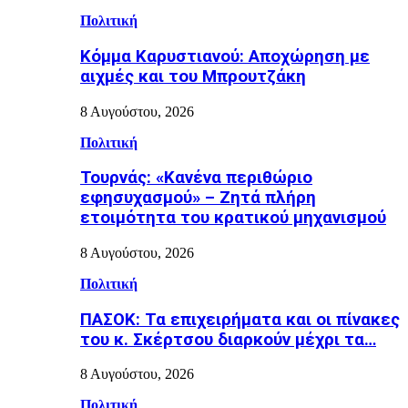
Πολιτική
Κόμμα Καρυστιανού: Αποχώρηση με
αιχμές και του Μπρουτζάκη
8 Αυγούστου, 2026
Πολιτική
Τουρνάς: «Κανένα περιθώριο
εφησυχασμού» – Ζητά πλήρη
ετοιμότητα του κρατικού μηχανισμού
8 Αυγούστου, 2026
Πολιτική
ΠΑΣΟΚ: Τα επιχειρήματα και οι πίνακες
του κ. Σκέρτσου διαρκούν μέχρι τα…
8 Αυγούστου, 2026
Πολιτική