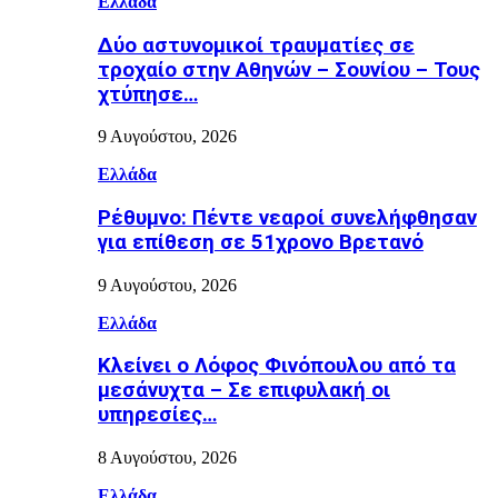
Ελλάδα
Δύο αστυνομικοί τραυματίες σε
τροχαίο στην Αθηνών – Σουνίου – Τους
χτύπησε…
9 Αυγούστου, 2026
Ελλάδα
Ρέθυμνο: Πέντε νεαροί συνελήφθησαν
για επίθεση σε 51χρονο Βρετανό
9 Αυγούστου, 2026
Ελλάδα
Κλείνει ο Λόφος Φινόπουλου από τα
μεσάνυχτα – Σε επιφυλακή οι
υπηρεσίες…
8 Αυγούστου, 2026
Ελλάδα