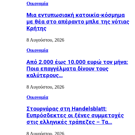
Οικονομία
Μια εντυπωσιακή κατοικία-κόσμημα
με θέα στο απέραντο μπλε της νότιας
Κρήτης
8 Αυγούστου, 2026
Οικονομία
Από 2.000 έως 10.000 ευρώ τον μήνα:
Ποια επαγγέλματα δίνουν τους
καλύτερους…
8 Αυγούστου, 2026
Οικονομία
Στουρνάρας στη Handelsblatt:
Ευπρόσδεκτες οι ξένες συμμετοχές
στις ελληνικές τράπεζες – Τα…
8 Αυγούστου, 2026