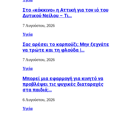
Στο «κόκκινο» η Αττική για τον ιό του
Δυτικού Νείλου – Τι…
7 Αυγούστου, 2026
Υγεία
Σας αρέσει το καρπούζι; Μην ξεχνάτε
να τρώτε και τη φλούδα |…
7 Αυγούστου, 2026
Υγεία
Μπορεί μια εφαρμογή για κινητό να
προβλέψει τις ψυχικές διαταραχές
στα παιδιά;…
6 Αυγούστου, 2026
Υγεία