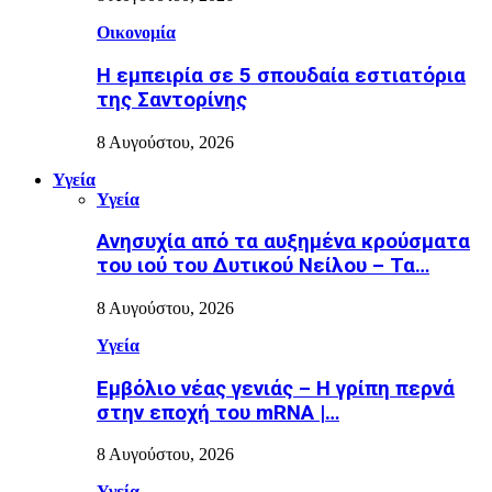
Οικονομία
Η εμπειρία σε 5 σπουδαία εστιατόρια
της Σαντορίνης
8 Αυγούστου, 2026
Υγεία
Υγεία
Ανησυχία από τα αυξημένα κρούσματα
του ιού του Δυτικού Νείλου – Τα…
8 Αυγούστου, 2026
Υγεία
Εµβόλιο νέας γενιάς – Η γρίπη περνά
στην εποχή του mRNA |…
8 Αυγούστου, 2026
Υγεία