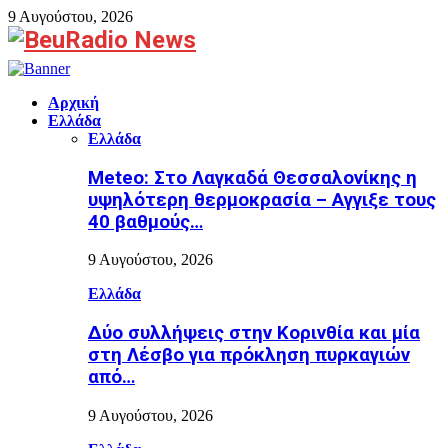
9 Αυγούστου, 2026
Facebook
Αρχική
Ελλάδα
Ελλάδα
Meteo: Στο Λαγκαδά Θεσσαλονίκης η
υψηλότερη θερμοκρασία – Αγγιξε τους
40 βαθμούς…
9 Αυγούστου, 2026
Ελλάδα
Δύο συλλήψεις στην Κορινθία και μία
στη Λέσβο για πρόκληση πυρκαγιών
από…
9 Αυγούστου, 2026