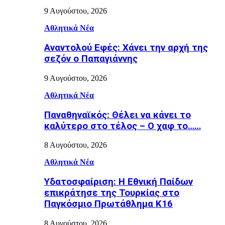
9 Αυγούστου, 2026
Αθλητικά Νέα
Αναντολού Εφές: Χάνει την αρχή της
σεζόν ο Παπαγιάννης
9 Αυγούστου, 2026
Αθλητικά Νέα
Παναθηναϊκός: Θέλει να κάνει το
καλύτερο στο τέλος – Ο χαφ το……
8 Αυγούστου, 2026
Αθλητικά Νέα
Υδατοσφαίριση: Η Εθνική Παίδων
επικράτησε της Τουρκίας στο
Παγκόσμιο Πρωτάθλημα Κ16
8 Αυγούστου, 2026