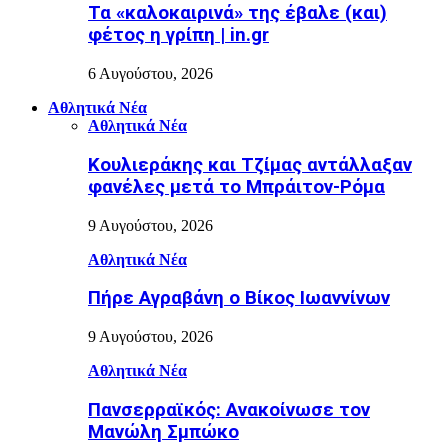
Τα «καλοκαιρινά» της έβαλε (και)
φέτος η γρίπη | in.gr
6 Αυγούστου, 2026
Αθλητικά Νέα
Αθλητικά Νέα
Κουλιεράκης και Τζίμας αντάλλαξαν
φανέλες μετά το Μπράιτον-Ρόμα
9 Αυγούστου, 2026
Αθλητικά Νέα
Πήρε Αγραβάνη ο Βίκος Ιωαννίνων
9 Αυγούστου, 2026
Αθλητικά Νέα
Πανσερραϊκός: Ανακοίνωσε τον
Μανώλη Σμπώκο