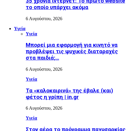
35 χρόνια ίντερνετ: Το πρώτο website
το οποίο υπάρχει ακόμα
6 Αυγούστου, 2026
Υγεία
Υγεία
Μπορεί μια εφαρμογή για κινητό να
προβλέψει τις ψυχικές διαταραχές
στα παιδιά;…
6 Αυγούστου, 2026
Υγεία
Τα «καλοκαιρινά» της έβαλε (και)
φέτος η γρίπη | in.gr
6 Αυγούστου, 2026
Υγεία
Στον αέρα το πρόγραμμα παχυσαρκίας