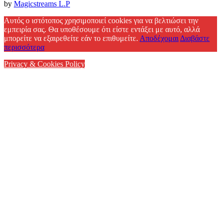
by
Magicstreams L.P
Facebook
Αυτός ο ιστότοπος χρησιμοποιεί cookies για να βελτιώσει την
εμπειρία σας. Θα υποθέσουμε ότι είστε εντάξει με αυτό, αλλά
μπορείτε να εξαιρεθείτε εάν το επιθυμείτε.
Αποδέχομαι
Διαβάστε
περισσότερα
Privacy & Cookies Policy