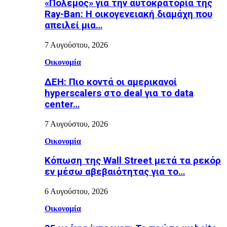
«Πόλεμος» για την αυτοκρατορία της
Ray-Ban: Η οικογενειακή διαμάχη που
απειλεί μια…
7 Αυγούστου, 2026
Οικονομία
ΔΕΗ: Πιο κοντά οι αμερικανοί
hyperscalers στο deal για το data
center…
7 Αυγούστου, 2026
Οικονομία
Κόπωση της Wall Street μετά τα ρεκόρ
εν μέσω αβεβαιότητας για το…
6 Αυγούστου, 2026
Οικονομία