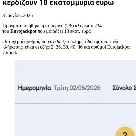
κερδίζουν 18 εκατομμύρια ευρώ
3 Ιουνίου, 2026
Πραγματοποιήθηκε η σημερινή (2/6) κλήρωση 234
του
Eurojackpot
που μοιράζει 18 εκατ. ευρώ
Οι τυχεροί αριθμοί, που ανέδειξε η κληρωτίδα της αποψινής
κλήρωσης, είναι οι εξής: 2, 36, 38, 40, 46 και αριθμοί Eurojackpot
7 και 8.