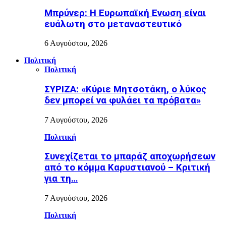
Μπρύνερ: Η Ευρωπαϊκή Ενωση είναι
ευάλωτη στο μεταναστευτικό
6 Αυγούστου, 2026
Πολιτική
Πολιτική
ΣΥΡΙΖΑ: «Κύριε Μητσοτάκη, ο λύκος
δεν μπορεί να φυλάει τα πρόβατα»
7 Αυγούστου, 2026
Πολιτική
Συνεχίζεται το μπαράζ αποχωρήσεων
από το κόμμα Καρυστιανού – Κριτική
για τη…
7 Αυγούστου, 2026
Πολιτική