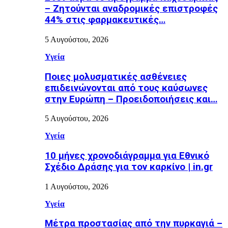
– Ζητούνται αναδρομικές επιστροφές
44% στις φαρμακευτικές…
5 Αυγούστου, 2026
Υγεία
Ποιες μολυσματικές ασθένειες
επιδεινώνονται από τους καύσωνες
στην Ευρώπη – Προειδοποιήσεις και…
5 Αυγούστου, 2026
Υγεία
10 μήνες χρονοδιάγραμμα για Εθνικό
Σχέδιο Δράσης για τον καρκίνο | in.gr
1 Αυγούστου, 2026
Υγεία
Μέτρα προστασίας από την πυρκαγιά –