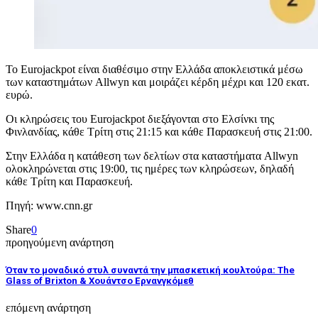
Το Eurojackpot είναι διαθέσιμο στην Ελλάδα αποκλειστικά μέσω
των καταστημάτων Allwyn και μοιράζει κέρδη μέχρι και 120 εκατ.
ευρώ.
Οι κληρώσεις του Eurojackpot διεξάγονται στο Ελσίνκι της
Φινλανδίας, κάθε Τρίτη στις 21:15 και κάθε Παρασκευή στις 21:00.
Στην Ελλάδα η κατάθεση των δελτίων στα καταστήματα Allwyn
ολοκληρώνεται στις 19:00, τις ημέρες των κληρώσεων, δηλαδή
κάθε Τρίτη και Παρασκευή.
Πηγή: www.cnn.gr
Share
0
προηγούμενη ανάρτηση
Όταν το μοναδικό στυλ συναντά την μπασκετική κουλτούρα: The
Glass of Brixton & Χουάντσο Ερνανγκόμεθ
επόμενη ανάρτηση