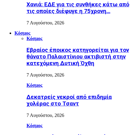
Χανιά: ΕΔΕ για τις συνθήκες κάτω από
τις οποίες διέφυγε η 75χρονη…
7 Αυγούστου, 2026
Κόσμος
Κόσμος
Εβραίος έποικος κατηγορείται για τον
θάνατο Παλαιστίνιου ακτιβιστή στην
κατεχόμενη Δυτική Όχθη
7 Αυγούστου, 2026
Κόσμος
Δεκατρείς νεκροί από επιδημία
χολέρας στο Τσαντ
7 Αυγούστου, 2026
Κόσμος