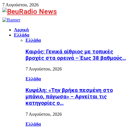
7 Αυγούστου, 2026
Facebook
Αρχική
Ελλάδα
Ελλάδα
Καιρός: Γενικά αίθριος με τοπικές
βροχές στα ορεινά – Έως 38 βαθμούς…
7 Αυγούστου, 2026
Ελλάδα
Κυψέλη: «Την βρήκα πεσμένη στο
μπάνιο, πάγωσα» – Αρνείται τις
κατηγορίες ο…
7 Αυγούστου, 2026
Ελλάδα