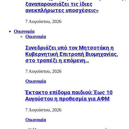
ξαναπαρουσιάζει τις ίδιες
ανεκπλήρωτες υποσχέσεις»
7 Αυγούστου, 2026
Οικονομία
Οικονομία
Συνεδριάζει υπό τον Μητσοτάκη η
Κυβερνητική Επιτροπή Βιομηχανίας,
στο τραπέζι η επόμενη…
7 Αυγούστου, 2026
Οικονομία
Έκτακτο επίδομα παιδιού: Έως 10
Αυγούστου η προθεσμία για ΑΦΜ
7 Αυγούστου, 2026
Οικονομία