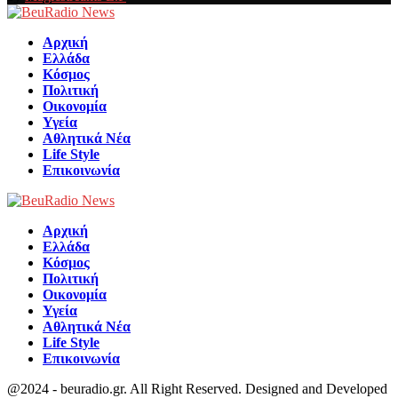
Facebook
Αρχική
Ελλάδα
Κόσμος
Πολιτική
Οικονομία
Υγεία
Αθλητικά Νέα
Life Style
Επικοινωνία
Αρχική
Ελλάδα
Κόσμος
Πολιτική
Οικονομία
Υγεία
Αθλητικά Νέα
Life Style
Επικοινωνία
@2024 - beuradio.gr. All Right Reserved. Designed and Developed