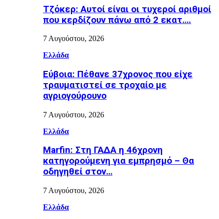
Τζόκερ: Αυτοί είναι οι τυχεροί αριθμοί
που κερδίζουν πάνω από 2 εκατ….
7 Αυγούστου, 2026
Ελλάδα
Εύβοια: Πέθανε 37χρονος που είχε
τραυματιστεί σε τροχαίο με
αγριογούρουνο
7 Αυγούστου, 2026
Ελλάδα
Marfin: Στη ΓΑΔΑ η 46χρονη
κατηγορούμενη για εμπρησμό – Θα
οδηγηθεί στον…
7 Αυγούστου, 2026
Ελλάδα