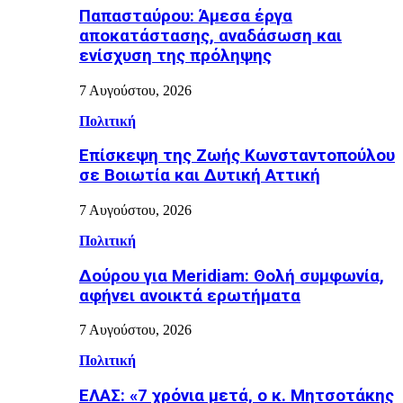
Παπασταύρου: Άμεσα έργα
αποκατάστασης, αναδάσωση και
ενίσχυση της πρόληψης
7 Αυγούστου, 2026
Πολιτική
Επίσκεψη της Ζωής Κωνσταντοπούλου
σε Βοιωτία και Δυτική Αττική
7 Αυγούστου, 2026
Πολιτική
Δούρου για Meridiam: Θολή συμφωνία,
αφήνει ανοικτά ερωτήματα
7 Αυγούστου, 2026
Πολιτική
ΕΛΑΣ: «7 χρόνια μετά, ο κ. Μητσοτάκης