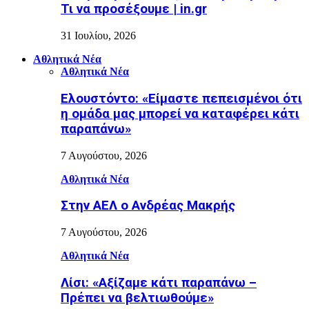
Τι να προσέξουμε | in.gr
31 Ιουλίου, 2026
Αθλητικά Νέα
Αθλητικά Νέα
Ελουστόντο: «Είμαστε πεπεισμένοι ότι
η ομάδα μας μπορεί να καταφέρει κάτι
παραπάνω»
7 Αυγούστου, 2026
Αθλητικά Νέα
Στην ΑΕΛ ο Ανδρέας Μακρής
7 Αυγούστου, 2026
Αθλητικά Νέα
Λίσι: «Αξίζαμε κάτι παραπάνω –
Πρέπει να βελτιωθούμε»