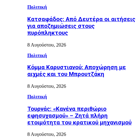
Πολιτική
Κατσαφάδος: Από Δευτέρα οι αιτήσεις
για αποζημιώσεις στους
πυρόπληκτους
8 Αυγούστου, 2026
Πολιτική
Κόμμα Καρυστιανού: Αποχώρηση με
αιχμές και του Μπρουτζάκη
8 Αυγούστου, 2026
Πολιτική
Τουρνάς: «Κανένα περιθώριο
εφησυχασμού» – Ζητά πλήρη
ετοιμότητα του κρατικού μηχανισμού
8 Αυγούστου, 2026