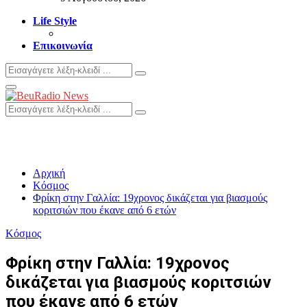
Life Style
Επικοινωνία
Search
Search
for:
Primary
Menu
Search
Search
for:
Αρχική
Κόσμος
Φρίκη στην Γαλλία: 19χρονος δικάζεται για βιασμούς
κοριτσιών που έκανε από 6 ετών
Κόσμος
Φρίκη στην Γαλλία: 19χρονος
δικάζεται για βιασμούς κοριτσιών
που έκανε από 6 ετών