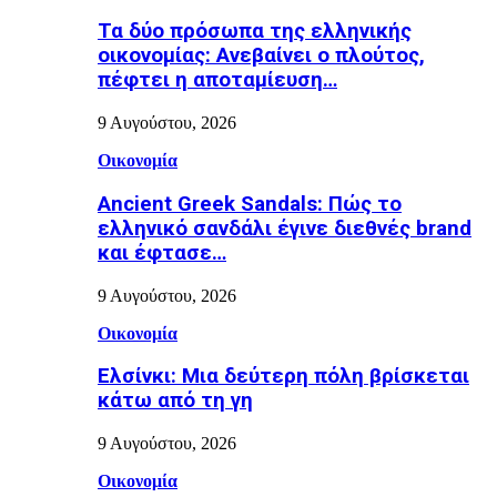
Τα δύο πρόσωπα της ελληνικής
οικονομίας: Aνεβαίνει ο πλούτος,
πέφτει η αποταμίευση…
9 Αυγούστου, 2026
Οικονομία
Ancient Greek Sandals: Πώς το
ελληνικό σανδάλι έγινε διεθνές brand
και έφτασε…
9 Αυγούστου, 2026
Οικονομία
Ελσίνκι: Mια δεύτερη πόλη βρίσκεται
κάτω από τη γη
9 Αυγούστου, 2026
Οικονομία