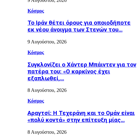
9 Αυγούστου, 2026
Κόσμος
Το Ιράν θέτει όρους για οποιοδήποτε
εκ νέου άνοιγμα των Στενών του…
9 Αυγούστου, 2026
Κόσμος
Συγκλονίζει ο Χάντερ Μπάιντεν για τον
πατέρα του: «Ο καρκίνος έχει
εξαπλωθεί,…
8 Αυγούστου, 2026
Κόσμος
Αραγτσί: Η Τεχεράνη και το Ομάν είναι
«πολύ κοντά» στην επίτευξη μίας…
8 Αυγούστου, 2026