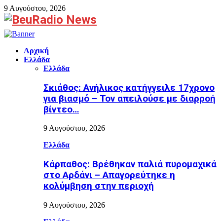
9 Αυγούστου, 2026
Facebook
Αρχική
Ελλάδα
Ελλάδα
Σκιάθος: Ανήλικος κατήγγειλε 17χρονο
για βιασμό – Τον απειλούσε με διαρροή
βίντεο…
9 Αυγούστου, 2026
Ελλάδα
Κάρπαθος: Βρέθηκαν παλιά πυρομαχικά
στο Αρδάνι – Απαγορεύτηκε η
κολύμβηση στην περιοχή
9 Αυγούστου, 2026