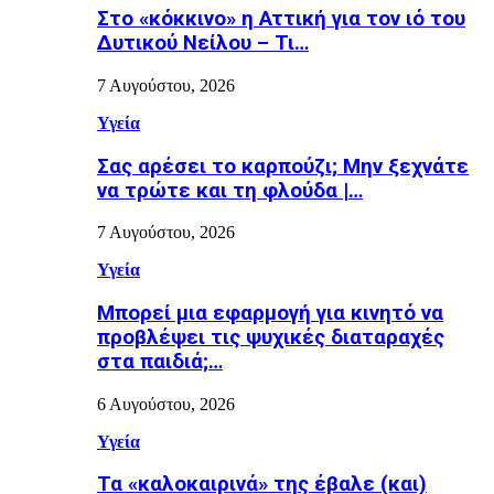
Στο «κόκκινο» η Αττική για τον ιό του
Δυτικού Νείλου – Τι…
7 Αυγούστου, 2026
Υγεία
Σας αρέσει το καρπούζι; Μην ξεχνάτε
να τρώτε και τη φλούδα |…
7 Αυγούστου, 2026
Υγεία
Μπορεί μια εφαρμογή για κινητό να
προβλέψει τις ψυχικές διαταραχές
στα παιδιά;…
6 Αυγούστου, 2026
Υγεία
Τα «καλοκαιρινά» της έβαλε (και)