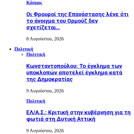
Κόσμος
Οι Φρουροί της Επανάστασης λένε ότι
το άνοιγμα του Ορμούζ δεν
σχετίζεται…
8 Αυγούστου, 2026
Πολιτική
Πολιτική
Κωνσταντοπούλου: Το έγκλημα των
υποκλοπών αποτελεί έγκλημα κατά
της Δημοκρατίας
9 Αυγούστου, 2026
Πολιτική
ΕΛ/Α.Σ.: Κριτική στην κυβέρνηση για τη
φωτιά στη Δυτική Αττική
9 Αυγούστου, 2026