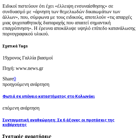
Ειδικοί πιστεύουν ότι έχει «έλλειψη ενσυναίσθησης» σε
συνδυασμό με «άρνηση των θεμελιωδών δικαιωμάτων των
άλλων», που, σύμφωνα με τους ειδικούς, αποτελούν «τις απαρχές
μιας ψυχοπαθητικής διαταραχής που απαιτεί σημαντική
επαγρύπνηση». Η έρευνα αποκάλυψε υψηλό επίπεδο κατανάλωσης
πορνογραφικού υλικού.
Σχετικά Tags
19χρονος Γαλλία βιασμοί
Πηγή: www.news.gr
Share
0
προηγούμενη ανάρτηση
Φωτιά σε υπόγειο καταστήματος στο Κολωνάκι
επόμενη ανάρτηση
Συνταγματική αναθεώρηση: Σε 6 άξονες οι προτάσεις της
κυβέρνησης
Σχετικές αναρτήσεις