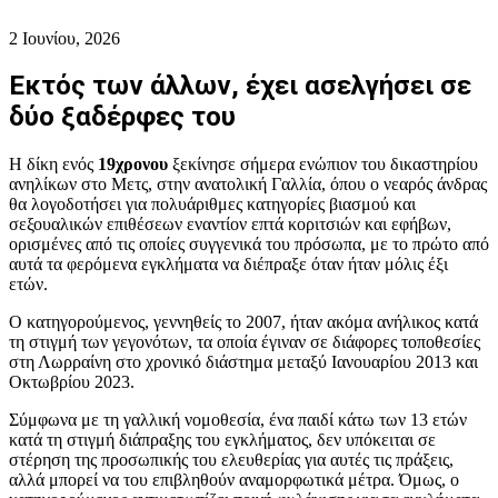
2 Ιουνίου, 2026
Εκτός των άλλων, έχει ασελγήσει σε
δύο ξαδέρφες του
Η δίκη ενός
19χρονου
ξεκίνησε σήμερα ενώπιον του δικαστηρίου
ανηλίκων στο Μετς, στην ανατολική Γαλλία, όπου ο νεαρός άνδρας
θα λογοδοτήσει για πολυάριθμες κατηγορίες βιασμού και
σεξουαλικών επιθέσεων εναντίον επτά κοριτσιών και εφήβων,
ορισμένες από τις οποίες συγγενικά του πρόσωπα, με το πρώτο από
αυτά τα φερόμενα εγκλήματα να διέπραξε όταν ήταν μόλις έξι
ετών.
Ο κατηγορούμενος, γεννηθείς το 2007, ήταν ακόμα ανήλικος κατά
τη στιγμή των γεγονότων, τα οποία έγιναν σε διάφορες τοποθεσίες
στη Λωρραίνη στο χρονικό διάστημα μεταξύ Ιανουαρίου 2013 και
Οκτωβρίου 2023.
Σύμφωνα με τη γαλλική νομοθεσία, ένα παιδί κάτω των 13 ετών
κατά τη στιγμή διάπραξης του εγκλήματος, δεν υπόκειται σε
στέρηση της προσωπικής του ελευθερίας για αυτές τις πράξεις,
αλλά μπορεί να του επιβληθούν αναμορφωτικά μέτρα. Όμως, ο