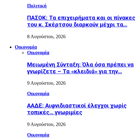
Πολιτική
ΠΑΣΟΚ: Τα επιχειρήματα και οι πίνακες
του κ. Σκέρτσου διαρκούν μέχρι τα…
8 Αυγούστου, 2026
Οικονομία
Οικονομία
Μειωμένη Σύνταξη: Όλα όσα πρέπει να
γνωρίζετε – Τα «κλειδιά» για την…
9 Αυγούστου, 2026
Οικονομία
ΑΑΔΕ: Αιφνιδιαστικοί έλεγχοι χωρίς
τοπικές… γνωριμίες
9 Αυγούστου, 2026
Οικονομία