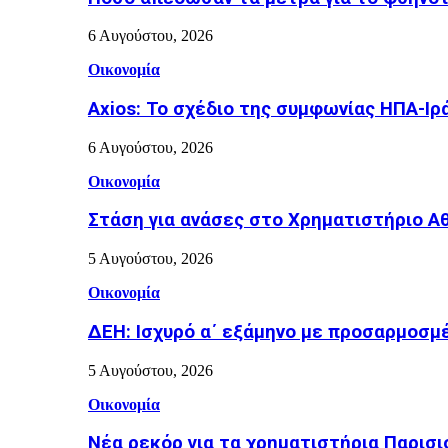
6 Αυγούστου, 2026
Οικονομία
Axios: Το σχέδιο της συμφωνίας ΗΠΑ-Ιρ
6 Αυγούστου, 2026
Οικονομία
Στάση για ανάσες στο Χρηματιστήριο Α
5 Αυγούστου, 2026
Οικονομία
ΔΕΗ: Ισχυρό α΄ εξάμηνο με προσαρμοσμέ
5 Αυγούστου, 2026
Οικονομία
Νέα ρεκόρ για τα χρηματιστήρια Παρισι