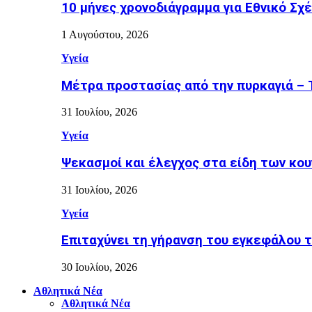
10 μήνες χρονοδιάγραμμα για Εθνικό Σχέδ
1 Αυγούστου, 2026
Υγεία
Μέτρα προστασίας από την πυρκαγιά – Τι
31 Ιουλίου, 2026
Υγεία
Ψεκασμοί και έλεγχος στα είδη των κουν
31 Ιουλίου, 2026
Υγεία
Επιταχύνει τη γήρανση του εγκεφάλου το
30 Ιουλίου, 2026
Αθλητικά Νέα
Αθλητικά Νέα