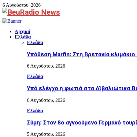
6 Αυγούστου, 2026
Facebook
Αρχική
Ελλάδα
Ελλάδα
Υπόθεση Marfin: Στη Βρετανία κλιμάκιο 
6 Αυγούστου, 2026
Ελλάδα
Υπό ελέγχο η φωτιά στα Αϊβαλιώτικα Β
6 Αυγούστου, 2026
Ελλάδα
Σύμη: Στον 8ο αγνοούμενο Γερμανό τουρ
5 Αυγούστου, 2026