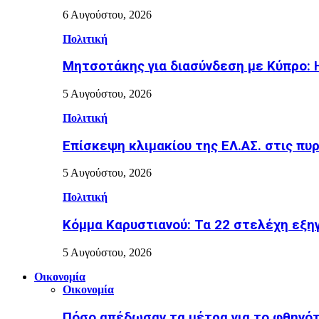
6 Αυγούστου, 2026
Πολιτική
Μητσοτάκης για διασύνδεση με Κύπρο: Η
5 Αυγούστου, 2026
Πολιτική
Επίσκεψη κλιμακίου της ΕΛ.ΑΣ. στις π
5 Αυγούστου, 2026
Πολιτική
Κόμμα Καρυστιανού: Τα 22 στελέχη εξη
5 Αυγούστου, 2026
Οικονομία
Οικονομία
Πόσο απέδωσαν τα μέτρα για το φθηνότ