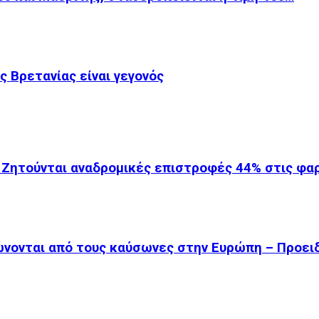
 Βρετανίας είναι γεγονός
 Ζητούνται αναδρομικές επιστροφές 44% στις φ
ώνονται από τους καύσωνες στην Ευρώπη – Προει