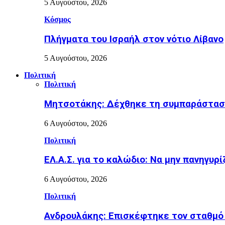
5 Αυγούστου, 2026
Κόσμος
Πλήγματα του Ισραήλ στον νότιο Λίβανο
5 Αυγούστου, 2026
Πολιτική
Πολιτική
Μητσοτάκης: Δέχθηκε τη συμπαράσταση 
6 Αυγούστου, 2026
Πολιτική
ΕΛ.Α.Σ. για το καλώδιο: Να μην πανηγυρ
6 Αυγούστου, 2026
Πολιτική
Ανδρουλάκης: Επισκέφτηκε τον σταθμό