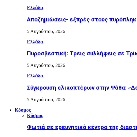
Ελλάδα
Αποζημιώσεις- εξπρές στους πυρόπληκτ
5 Αυγούστου, 2026
Ελλάδα
Πυροσβεστική: Τρεις συλλήψεις σε Τρίκ
5 Αυγούστου, 2026
Ελλάδα
Σύγκρουση ελικοπτέρων στην Ψάθα: «Δε
5 Αυγούστου, 2026
Κόσμος
Κόσμος
Φωτιά σε ερευνητικό κέντρο της διασ