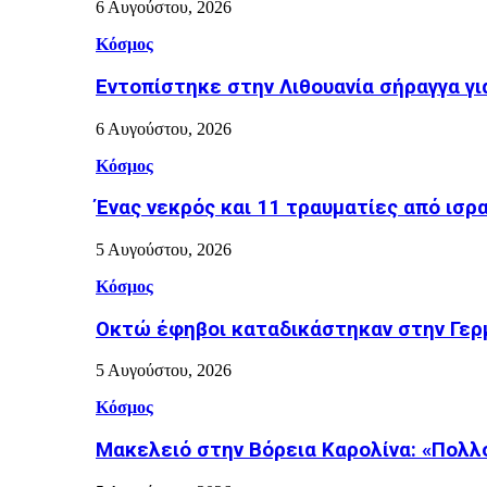
6 Αυγούστου, 2026
Κόσμος
Εντοπίστηκε στην Λιθουανία σήραγγα γ
6 Αυγούστου, 2026
Κόσμος
Ένας νεκρός και 11 τραυματίες από ισρ
5 Αυγούστου, 2026
Κόσμος
Οκτώ έφηβοι καταδικάστηκαν στην Γερμ
5 Αυγούστου, 2026
Κόσμος
Μακελειό στην Βόρεια Καρολίνα: «Πολλ