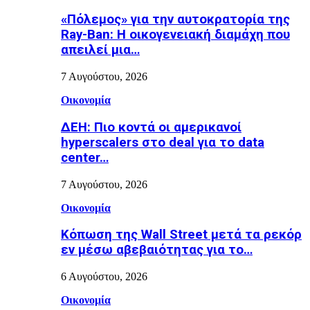
«Πόλεμος» για την αυτοκρατορία της
Ray-Ban: Η οικογενειακή διαμάχη που
απειλεί μια…
7 Αυγούστου, 2026
Οικονομία
ΔΕΗ: Πιο κοντά οι αμερικανοί
hyperscalers στο deal για το data
center…
7 Αυγούστου, 2026
Οικονομία
Κόπωση της Wall Street μετά τα ρεκόρ
εν μέσω αβεβαιότητας για το…
6 Αυγούστου, 2026
Οικονομία