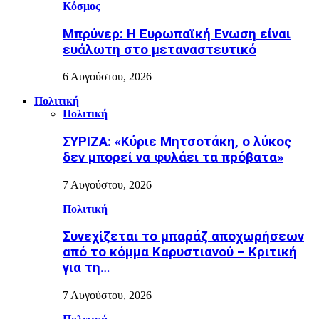
Κόσμος
Μπρύνερ: Η Ευρωπαϊκή Ενωση είναι
ευάλωτη στο μεταναστευτικό
6 Αυγούστου, 2026
Πολιτική
Πολιτική
ΣΥΡΙΖΑ: «Κύριε Μητσοτάκη, ο λύκος
δεν μπορεί να φυλάει τα πρόβατα»
7 Αυγούστου, 2026
Πολιτική
Συνεχίζεται το μπαράζ αποχωρήσεων
από το κόμμα Καρυστιανού – Κριτική
για τη…
7 Αυγούστου, 2026