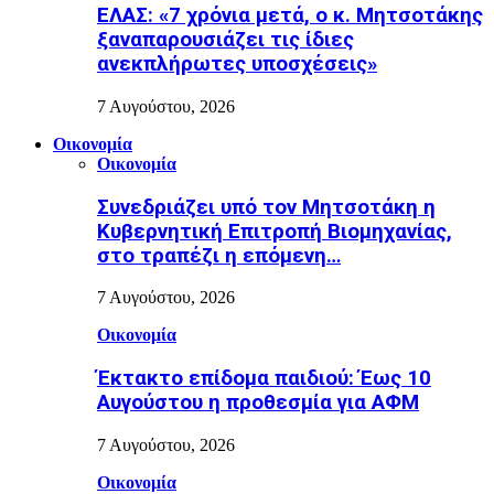
ΕΛΑΣ: «7 χρόνια μετά, ο κ. Μητσοτάκης
ξαναπαρουσιάζει τις ίδιες
ανεκπλήρωτες υποσχέσεις»
7 Αυγούστου, 2026
Οικονομία
Οικονομία
Συνεδριάζει υπό τον Μητσοτάκη η
Κυβερνητική Επιτροπή Βιομηχανίας,
στο τραπέζι η επόμενη…
7 Αυγούστου, 2026
Οικονομία
Έκτακτο επίδομα παιδιού: Έως 10
Αυγούστου η προθεσμία για ΑΦΜ
7 Αυγούστου, 2026
Οικονομία