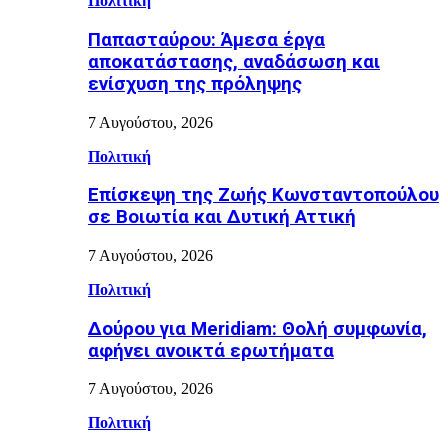
Πολιτική
Παπασταύρου: Άμεσα έργα
αποκατάστασης, αναδάσωση και
ενίσχυση της πρόληψης
7 Αυγούστου, 2026
Πολιτική
Επίσκεψη της Ζωής Κωνσταντοπούλου
σε Βοιωτία και Δυτική Αττική
7 Αυγούστου, 2026
Πολιτική
Δούρου για Meridiam: Θολή συμφωνία,
αφήνει ανοικτά ερωτήματα
7 Αυγούστου, 2026
Πολιτική