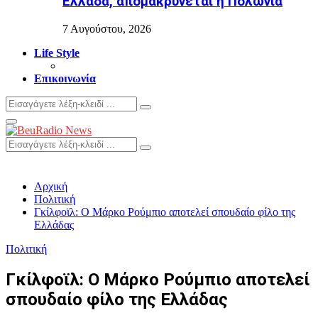
Ελλάδα, απομακρύνεται η Πολωνία
7 Αυγούστου, 2026
Life Style
Επικοινωνία
Search
Search
for:
Primary
Menu
Search
Search
for:
Αρχική
Πολιτική
Γκίλφοϊλ: Ο Μάρκο Ρούμπιο αποτελεί σπουδαίο φίλο της
Ελλάδας
Πολιτική
Γκίλφοϊλ: Ο Μάρκο Ρούμπιο αποτελεί
σπουδαίο φίλο της Ελλάδας