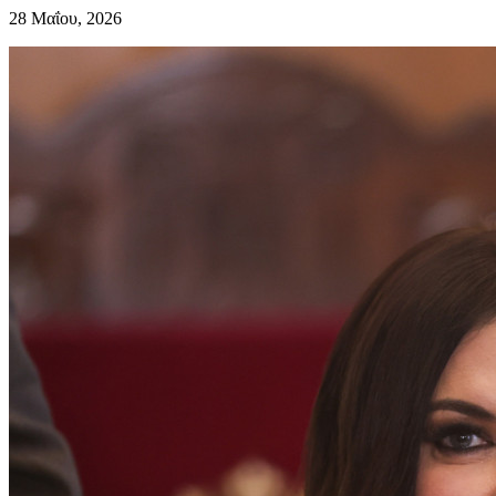
28 Μαΐου, 2026