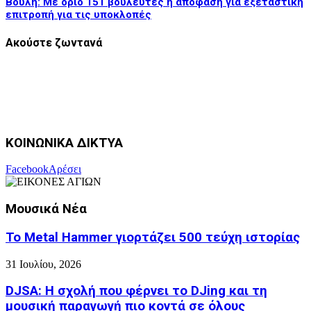
Βουλή: Με όριο 151 βουλευτές η απόφαση για εξεταστική
επιτροπή για τις υποκλοπές
Ακούστε ζωντανά
ΚΟΙΝΩΝΙΚΑ ΔΙΚΤΥΑ
Facebook
Αρέσει
Μουσικά Νέα
Το Metal Hammer γιορτάζει 500 τεύχη ιστορίας
31 Ιουλίου, 2026
DJSA: Η σχολή που φέρνει το DJing και τη
μουσική παραγωγή πιο κοντά σε όλους