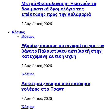
Μετρό Θεσσαλονίκης: Ξεκινούν τα
δοκιμαστικά δρομολόγια της
επέκτασης προς την Καλαμαριά
7 Αυγούστου, 2026
Κόσμος
Κόσμος
Εβραίος έποικος κατηγορείται για τον
θάνατο Παλαιστίνιου ακτιβιστή στην
κατεχόμενη Δυτική Όχθη
7 Αυγούστου, 2026
Κόσμος
Δεκατρείς νεκροί από επιδημία
χολέρας στο Τσαντ
7 Αυγούστου, 2026
Κόσμος