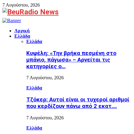
7 Αυγούστου, 2026
Facebook
Αρχική
Ελλάδα
Ελλάδα
Κυψέλη: «Την βρήκα πεσμένη στο
μπάνιο, πάγωσα» – Αρνείται τις
κατηγορίες ο…
7 Αυγούστου, 2026
Ελλάδα
Τζόκερ: Αυτοί είναι οι τυχεροί αριθμοί
που κερδίζουν πάνω από 2 εκατ….
7 Αυγούστου, 2026
Ελλάδα