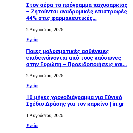
Στον αέρα το πρόγραμμα παχυσαρκίας
– Ζητούνται αναδρομικές επιστροφές
44% στις φαρμακευτικές…
5 Αυγούστου, 2026
Υγεία
Ποιες μολυσματικές ασθένειες
επιδεινώνονται από τους καύσωνες
στην Ευρώπη – Προειδοποιήσεις και…
5 Αυγούστου, 2026
Υγεία
10 μήνες χρονοδιάγραμμα για Εθνικό
Σχέδιο Δράσης για τον καρκίνο | in.gr
1 Αυγούστου, 2026
Υγεία