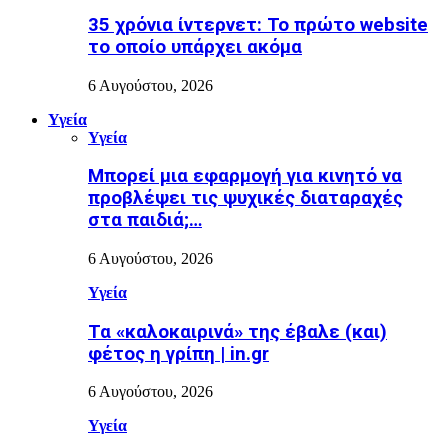
35 χρόνια ίντερνετ: Το πρώτο website
το οποίο υπάρχει ακόμα
6 Αυγούστου, 2026
Υγεία
Υγεία
Μπορεί μια εφαρμογή για κινητό να
προβλέψει τις ψυχικές διαταραχές
στα παιδιά;…
6 Αυγούστου, 2026
Υγεία
Τα «καλοκαιρινά» της έβαλε (και)
φέτος η γρίπη | in.gr
6 Αυγούστου, 2026
Υγεία