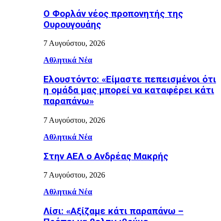
Ο Φορλάν νέος προπονητής της
Ουρουγουάης
7 Αυγούστου, 2026
Αθλητικά Νέα
Ελουστόντο: «Είμαστε πεπεισμένοι ότι
η ομάδα μας μπορεί να καταφέρει κάτι
παραπάνω»
7 Αυγούστου, 2026
Αθλητικά Νέα
Στην ΑΕΛ ο Ανδρέας Μακρής
7 Αυγούστου, 2026
Αθλητικά Νέα
Λίσι: «Αξίζαμε κάτι παραπάνω –