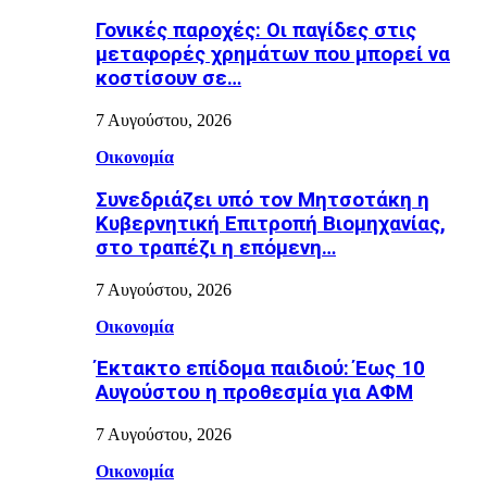
Γονικές παροχές: Οι παγίδες στις
μεταφορές χρημάτων που μπορεί να
κοστίσουν σε…
7 Αυγούστου, 2026
Οικονομία
Συνεδριάζει υπό τον Μητσοτάκη η
Κυβερνητική Επιτροπή Βιομηχανίας,
στο τραπέζι η επόμενη…
7 Αυγούστου, 2026
Οικονομία
Έκτακτο επίδομα παιδιού: Έως 10
Αυγούστου η προθεσμία για ΑΦΜ
7 Αυγούστου, 2026
Οικονομία