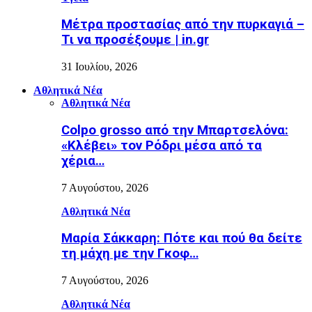
Μέτρα προστασίας από την πυρκαγιά –
Τι να προσέξουμε | in.gr
31 Ιουλίου, 2026
Αθλητικά Νέα
Αθλητικά Νέα
Colpo grosso από την Μπαρτσελόνα:
«Κλέβει» τον Ρόδρι μέσα από τα
χέρια…
7 Αυγούστου, 2026
Αθλητικά Νέα
Μαρία Σάκκαρη: Πότε και πού θα δείτε
τη μάχη με την Γκοφ…
7 Αυγούστου, 2026
Αθλητικά Νέα