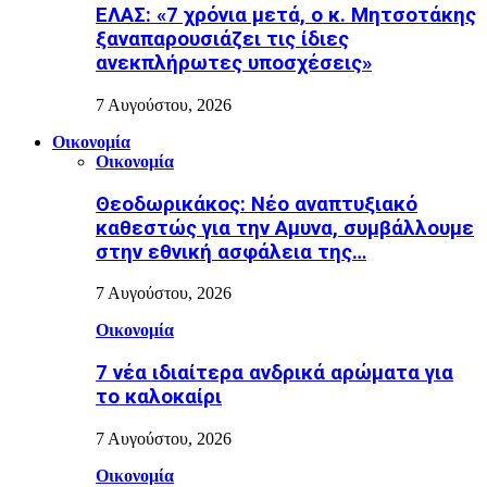
ΕΛΑΣ: «7 χρόνια μετά, ο κ. Μητσοτάκης
ξαναπαρουσιάζει τις ίδιες
ανεκπλήρωτες υποσχέσεις»
7 Αυγούστου, 2026
Οικονομία
Οικονομία
Θεοδωρικάκος: Νέο αναπτυξιακό
καθεστώς για την Αμυνα, συμβάλλουμε
στην εθνική ασφάλεια της…
7 Αυγούστου, 2026
Οικονομία
7 νέα ιδιαίτερα ανδρικά αρώματα για
το καλοκαίρι
7 Αυγούστου, 2026
Οικονομία