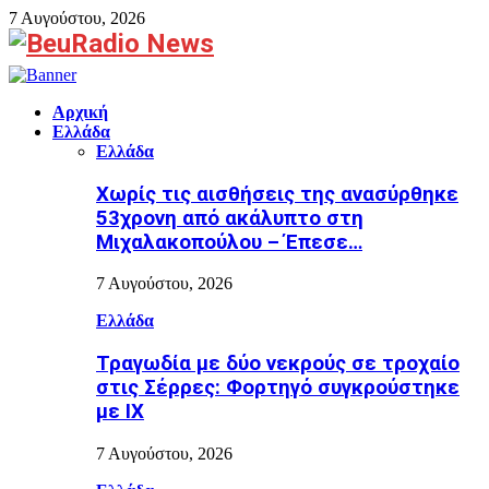
7 Αυγούστου, 2026
Facebook
Αρχική
Ελλάδα
Ελλάδα
Χωρίς τις αισθήσεις της ανασύρθηκε
53χρονη από ακάλυπτο στη
Μιχαλακοπούλου – Έπεσε…
7 Αυγούστου, 2026
Ελλάδα
Τραγωδία με δύο νεκρούς σε τροχαίο
στις Σέρρες: Φορτηγό συγκρούστηκε
με ΙΧ
7 Αυγούστου, 2026