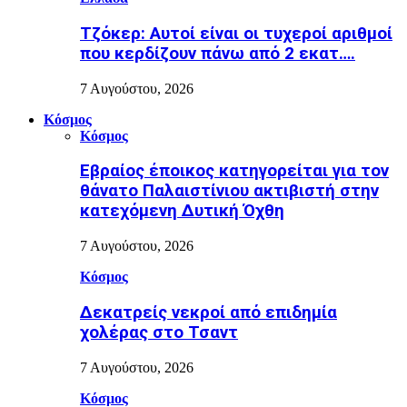
Τζόκερ: Αυτοί είναι οι τυχεροί αριθμοί
που κερδίζουν πάνω από 2 εκατ….
7 Αυγούστου, 2026
Κόσμος
Κόσμος
Εβραίος έποικος κατηγορείται για τον
θάνατο Παλαιστίνιου ακτιβιστή στην
κατεχόμενη Δυτική Όχθη
7 Αυγούστου, 2026
Κόσμος
Δεκατρείς νεκροί από επιδημία
χολέρας στο Τσαντ
7 Αυγούστου, 2026
Κόσμος