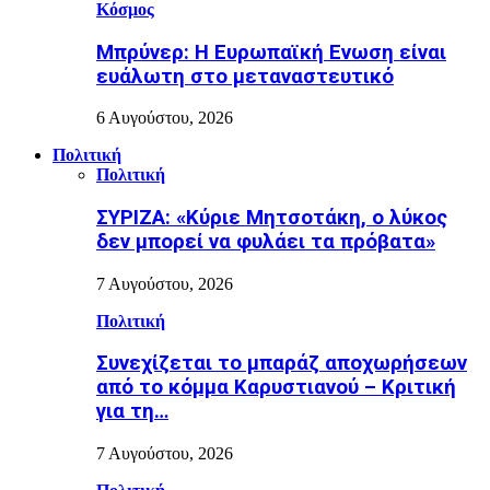
Κόσμος
Μπρύνερ: Η Ευρωπαϊκή Ενωση είναι
ευάλωτη στο μεταναστευτικό
6 Αυγούστου, 2026
Πολιτική
Πολιτική
ΣΥΡΙΖΑ: «Κύριε Μητσοτάκη, ο λύκος
δεν μπορεί να φυλάει τα πρόβατα»
7 Αυγούστου, 2026
Πολιτική
Συνεχίζεται το μπαράζ αποχωρήσεων
από το κόμμα Καρυστιανού – Κριτική
για τη…
7 Αυγούστου, 2026