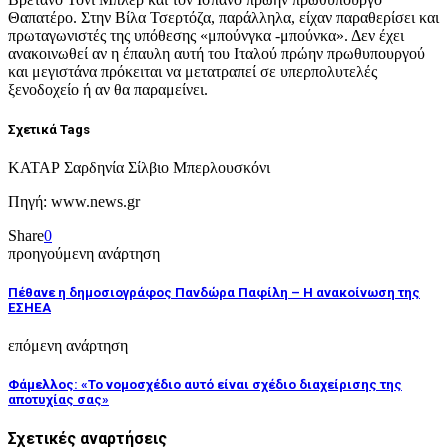
Θαπατέρο. Στην Βίλα Τσερτόζα, παράλληλα, είχαν παραθερίσει και
πρωταγωνιστές της υπόθεσης «μπούνγκα -μπούνκα». Δεν έχει
ανακοινωθεί αν η έπαυλη αυτή του Ιταλού πρώην πρωθυπουργού
και μεγιστάνα πρόκειται να μετατραπεί σε υπερπολυτελές
ξενοδοχείο ή αν θα παραμείνει.
Σχετικά Tags
ΚΑΤΑΡ Σαρδηνία Σίλβιο Μπερλουσκόνι
Πηγή: www.news.gr
Share
0
προηγούμενη ανάρτηση
Πέθανε η δημοσιογράφος Πανδώρα Παφίλη – Η ανακοίνωση της
ΕΣΗΕΑ
επόμενη ανάρτηση
Φάμελλος: «Το νομοσχέδιο αυτό είναι σχέδιο διαχείρισης της
αποτυχίας σας»
Σχετικές αναρτήσεις