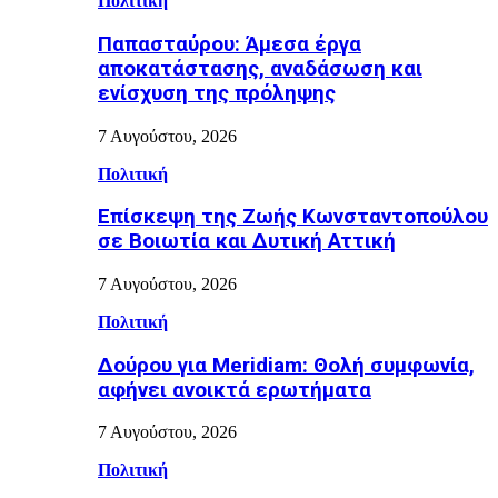
Πολιτική
Παπασταύρου: Άμεσα έργα
αποκατάστασης, αναδάσωση και
ενίσχυση της πρόληψης
7 Αυγούστου, 2026
Πολιτική
Επίσκεψη της Ζωής Κωνσταντοπούλου
σε Βοιωτία και Δυτική Αττική
7 Αυγούστου, 2026
Πολιτική
Δούρου για Meridiam: Θολή συμφωνία,
αφήνει ανοικτά ερωτήματα
7 Αυγούστου, 2026
Πολιτική