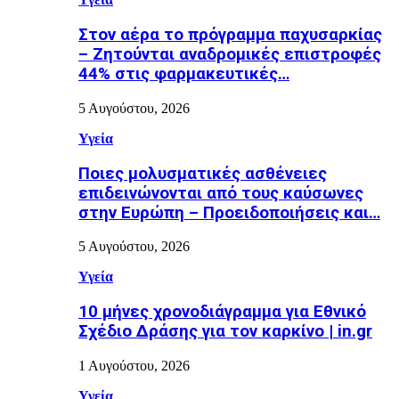
Στον αέρα το πρόγραμμα παχυσαρκίας
– Ζητούνται αναδρομικές επιστροφές
44% στις φαρμακευτικές…
5 Αυγούστου, 2026
Υγεία
Ποιες μολυσματικές ασθένειες
επιδεινώνονται από τους καύσωνες
στην Ευρώπη – Προειδοποιήσεις και…
5 Αυγούστου, 2026
Υγεία
10 μήνες χρονοδιάγραμμα για Εθνικό
Σχέδιο Δράσης για τον καρκίνο | in.gr
1 Αυγούστου, 2026
Υγεία