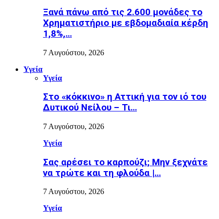
Ξανά πάνω από τις 2.600 μονάδες το
Χρηματιστήριο με εβδομαδιαία κέρδη
1,8%,…
7 Αυγούστου, 2026
Υγεία
Υγεία
Στο «κόκκινο» η Αττική για τον ιό του
Δυτικού Νείλου – Τι…
7 Αυγούστου, 2026
Υγεία
Σας αρέσει το καρπούζι; Μην ξεχνάτε
να τρώτε και τη φλούδα |…
7 Αυγούστου, 2026
Υγεία