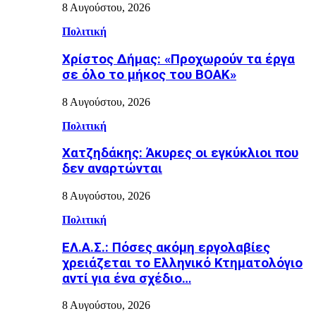
8 Αυγούστου, 2026
Πολιτική
Χρίστος Δήμας: «Προχωρούν τα έργα
σε όλο το μήκος του ΒΟΑΚ»
8 Αυγούστου, 2026
Πολιτική
Χατζηδάκης: Άκυρες οι εγκύκλιοι που
δεν αναρτώνται
8 Αυγούστου, 2026
Πολιτική
ΕΛ.Α.Σ.: Πόσες ακόμη εργολαβίες
χρειάζεται το Ελληνικό Κτηματολόγιο
αντί για ένα σχέδιο…
8 Αυγούστου, 2026