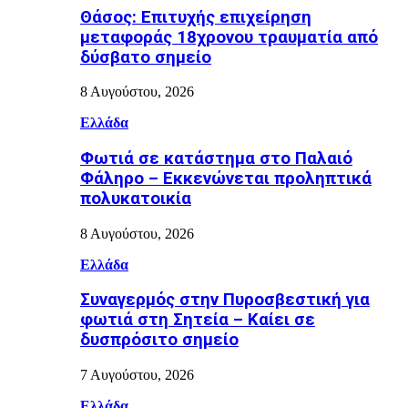
Θάσος: Επιτυχής επιχείρηση
μεταφοράς 18χρονου τραυματία από
δύσβατο σημείο
8 Αυγούστου, 2026
Ελλάδα
Φωτιά σε κατάστημα στο Παλαιό
Φάληρο – Εκκενώνεται προληπτικά
πολυκατοικία
8 Αυγούστου, 2026
Ελλάδα
Συναγερμός στην Πυροσβεστική για
φωτιά στη Σητεία – Καίει σε
δυσπρόσιτο σημείο
7 Αυγούστου, 2026
Ελλάδα