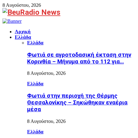
8 Αυγούστου, 2026
Facebook
Αρχική
Ελλάδα
Ελλάδα
Φωτιά σε αγροτοδασική έκταση στην
Κορινθία – Μήνυμα από το 112 για…
8 Αυγούστου, 2026
Ελλάδα
Φωτιά στην περιοχή της Θέρμης
Θεσσαλονίκης – Σηκώθηκαν εναέρια
μέσα
8 Αυγούστου, 2026
Ελλάδα