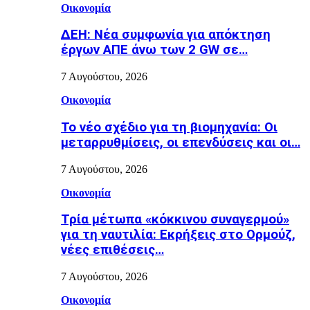
Οικονομία
ΔΕΗ: Νέα συμφωνία για απόκτηση
έργων ΑΠΕ άνω των 2 GW σε…
7 Αυγούστου, 2026
Οικονομία
Το νέο σχέδιο για τη βιομηχανία: Οι
μεταρρυθμίσεις, οι επενδύσεις και οι…
7 Αυγούστου, 2026
Οικονομία
Τρία μέτωπα «κόκκινου συναγερμού»
για τη ναυτιλία: Εκρήξεις στο Ορμούζ,
νέες επιθέσεις…
7 Αυγούστου, 2026
Οικονομία