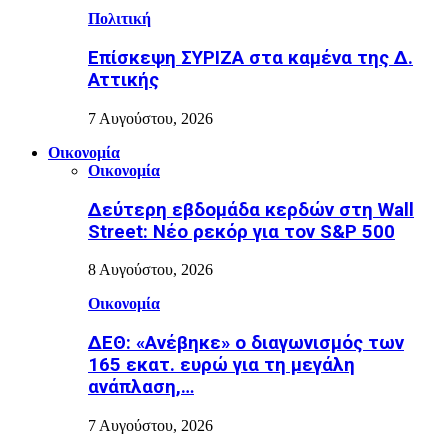
Πολιτική
Επίσκεψη ΣΥΡΙΖΑ στα καμένα της Δ.
Αττικής
7 Αυγούστου, 2026
Οικονομία
Οικονομία
Δεύτερη εβδομάδα κερδών στη Wall
Street: Νέο ρεκόρ για τον S&P 500
8 Αυγούστου, 2026
Οικονομία
ΔΕΘ: «Ανέβηκε» ο διαγωνισμός των
165 εκατ. ευρώ για τη μεγάλη
ανάπλαση,…
7 Αυγούστου, 2026