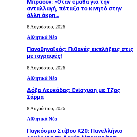
Μπράουν: «Όταν έμαθα για την
ανταλλαγή, πέταξα το κινητό στην
άλλη άκρη…
8 Αυγούστου, 2026
Αθλητικά Νέα
Παναθηναϊκός: Πιθανές εκπλήξεις στις
μεταγραφές!
8 Αυγούστου, 2026
Αθλητικά Νέα
Δόξα Λευκάδας: Ενίσχυση με Τζος
Σάρμα
8 Αυγούστου, 2026
Αθλητικά Νέα
Παγκόσμιο Στίβου Κ20: Πανελλήνιο