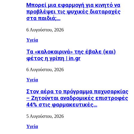
Μπορεί μια εφαρμογή για κινητό να
προβλέψει τις ψυχικές διαταραχές
στα παιδιά;…
6 Αυγούστου, 2026
Υγεία
Τα «καλοκαιρινά» της έβαλε (και)
φέτος η γρίπη | in.gr
6 Αυγούστου, 2026
Υγεία
Στον αέρα το πρόγραμμα παχυσαρκίας
– Ζητούνται αναδρομικές επιστροφές
44% στις φαρμακευτικές…
5 Αυγούστου, 2026
Υγεία