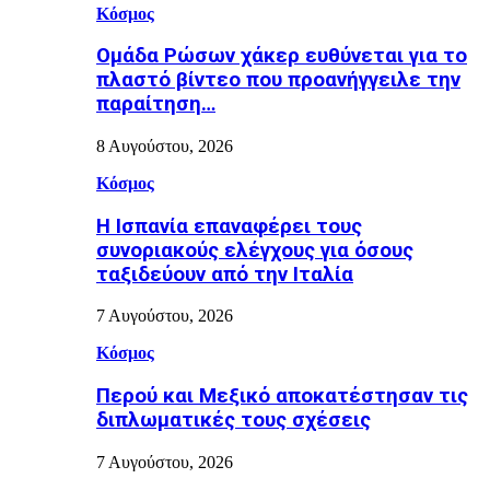
Κόσμος
Ομάδα Ρώσων χάκερ ευθύνεται για το
πλαστό βίντεο που προανήγγειλε την
παραίτηση…
8 Αυγούστου, 2026
Κόσμος
H Ισπανία επαναφέρει τους
συνοριακούς ελέγχους για όσους
ταξιδεύουν από την Ιταλία
7 Αυγούστου, 2026
Κόσμος
Περού και Μεξικό αποκατέστησαν τις
διπλωματικές τους σχέσεις
7 Αυγούστου, 2026