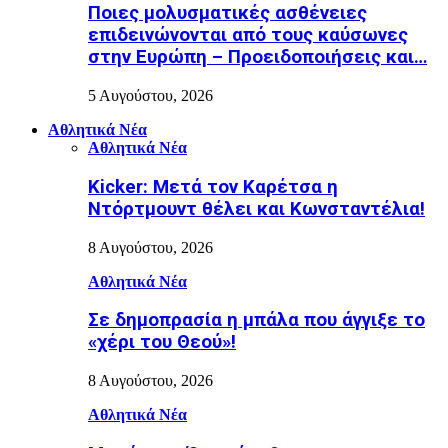
Ποιες μολυσματικές ασθένειες
επιδεινώνονται από τους καύσωνες
στην Ευρώπη – Προειδοποιήσεις και…
5 Αυγούστου, 2026
Αθλητικά Νέα
Αθλητικά Νέα
Kicker: Μετά τον Καρέτσα η
Ντόρτμουντ θέλει και Κωνσταντέλια!
8 Αυγούστου, 2026
Αθλητικά Νέα
Σε δημοπρασία η μπάλα που άγγιξε το
«χέρι του Θεού»!
8 Αυγούστου, 2026
Αθλητικά Νέα