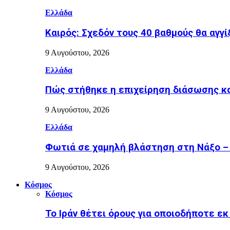
Ελλάδα
Καιρός: Σχεδόν τους 40 βαθμούς θα αγγί
9 Αυγούστου, 2026
Ελλάδα
Πώς στήθηκε η επιχείρηση διάσωσης κα
9 Αυγούστου, 2026
Ελλάδα
Φωτιά σε χαμηλή βλάστηση στη Νάξο – Ε
9 Αυγούστου, 2026
Κόσμος
Κόσμος
Το Ιράν θέτει όρους για οποιοδήποτε ε