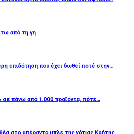
άτω από τη γη
ερη επιδότηση που έχει δωθεί ποτέ στην…
 σε πάνω από 1.000 προϊόντα, πότε…
θέα στο απέραντο μπλε της νότιας Κρήτης