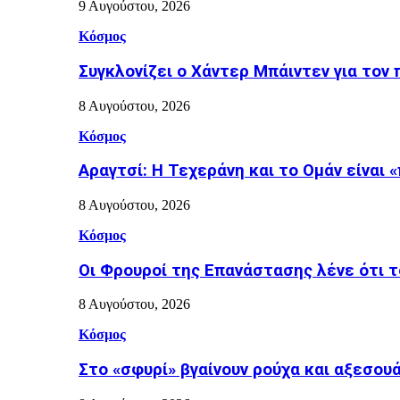
9 Αυγούστου, 2026
Κόσμος
Συγκλονίζει ο Χάντερ Μπάιντεν για τον
8 Αυγούστου, 2026
Κόσμος
Αραγτσί: Η Τεχεράνη και το Ομάν είναι 
8 Αυγούστου, 2026
Κόσμος
Οι Φρουροί της Επανάστασης λένε ότι τ
8 Αυγούστου, 2026
Κόσμος
Στο «σφυρί» βγαίνουν ρούχα και αξεσουά