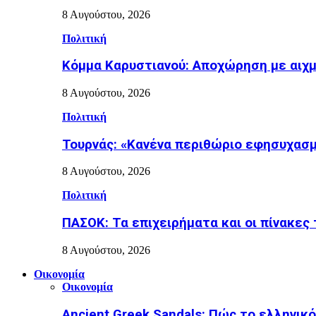
8 Αυγούστου, 2026
Πολιτική
Κόμμα Καρυστιανού: Αποχώρηση με αιχ
8 Αυγούστου, 2026
Πολιτική
Τουρνάς: «Κανένα περιθώριο εφησυχασμ
8 Αυγούστου, 2026
Πολιτική
ΠΑΣΟΚ: Τα επιχειρήματα και οι πίνακες 
8 Αυγούστου, 2026
Οικονομία
Οικονομία
Ancient Greek Sandals: Πώς το ελληνικό