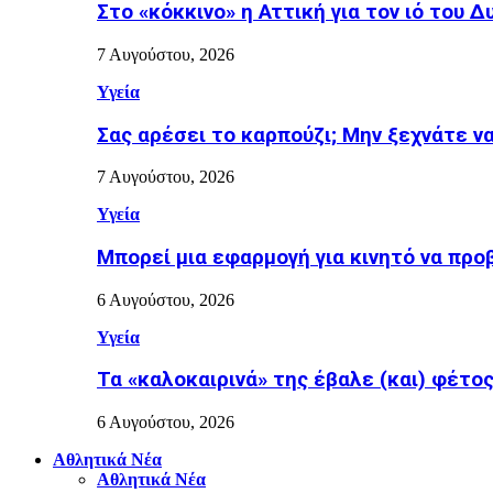
Στο «κόκκινο» η Αττική για τον ιό του Δ
7 Αυγούστου, 2026
Υγεία
Σας αρέσει το καρπούζι; Μην ξεχνάτε ν
7 Αυγούστου, 2026
Υγεία
Μπορεί μια εφαρμογή για κινητό να προ
6 Αυγούστου, 2026
Υγεία
Τα «καλοκαιρινά» της έβαλε (και) φέτος η
6 Αυγούστου, 2026
Αθλητικά Νέα
Αθλητικά Νέα