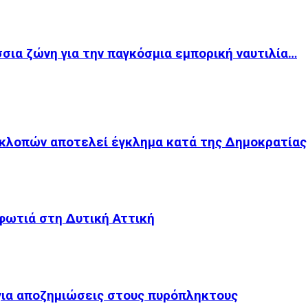
σια ζώνη για την παγκόσμια εμπορική ναυτιλία…
κλοπών αποτελεί έγκλημα κατά της Δημοκρατίας
 φωτιά στη Δυτική Αττική
για αποζημιώσεις στους πυρόπληκτους