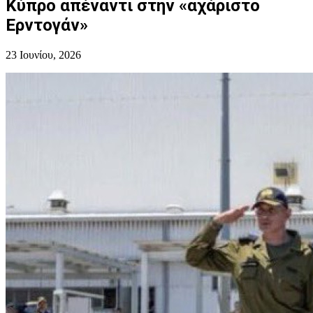
Κύπρο απέναντι στην «αχάριστο
Ερντογάν»
23 Ιουνίου, 2026