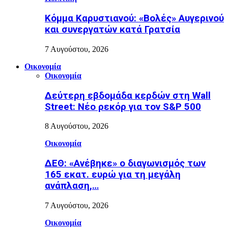
Κόμμα Καρυστιανού: «Βολές» Αυγερινού
και συνεργατών κατά Γρατσία
7 Αυγούστου, 2026
Οικονομία
Οικονομία
Δεύτερη εβδομάδα κερδών στη Wall
Street: Νέο ρεκόρ για τον S&P 500
8 Αυγούστου, 2026
Οικονομία
ΔΕΘ: «Ανέβηκε» ο διαγωνισμός των
165 εκατ. ευρώ για τη μεγάλη
ανάπλαση,…
7 Αυγούστου, 2026
Οικονομία