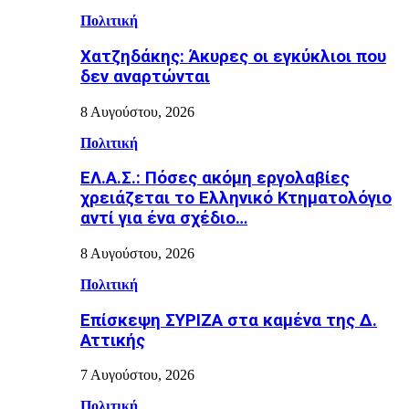
Πολιτική
Χατζηδάκης: Άκυρες οι εγκύκλιοι που
δεν αναρτώνται
8 Αυγούστου, 2026
Πολιτική
ΕΛ.Α.Σ.: Πόσες ακόμη εργολαβίες
χρειάζεται το Ελληνικό Κτηματολόγιο
αντί για ένα σχέδιο…
8 Αυγούστου, 2026
Πολιτική
Επίσκεψη ΣΥΡΙΖΑ στα καμένα της Δ.
Αττικής
7 Αυγούστου, 2026
Πολιτική