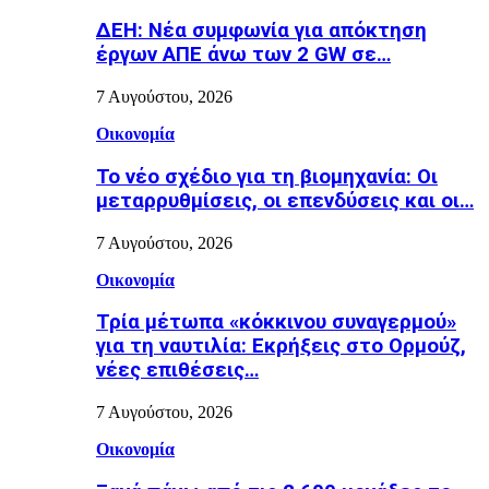
ΔΕΗ: Νέα συμφωνία για απόκτηση
έργων ΑΠΕ άνω των 2 GW σε…
7 Αυγούστου, 2026
Οικονομία
Το νέο σχέδιο για τη βιομηχανία: Οι
μεταρρυθμίσεις, οι επενδύσεις και οι…
7 Αυγούστου, 2026
Οικονομία
Τρία μέτωπα «κόκκινου συναγερμού»
για τη ναυτιλία: Εκρήξεις στο Ορμούζ,
νέες επιθέσεις…
7 Αυγούστου, 2026
Οικονομία