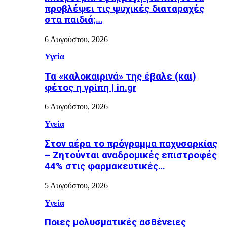
προβλέψει τις ψυχικές διαταραχές
στα παιδιά;…
6 Αυγούστου, 2026
Υγεία
Τα «καλοκαιρινά» της έβαλε (και)
φέτος η γρίπη | in.gr
6 Αυγούστου, 2026
Υγεία
Στον αέρα το πρόγραμμα παχυσαρκίας
– Ζητούνται αναδρομικές επιστροφές
44% στις φαρμακευτικές…
5 Αυγούστου, 2026
Υγεία
Ποιες μολυσματικές ασθένειες