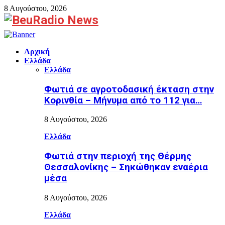
8 Αυγούστου, 2026
Facebook
Αρχική
Ελλάδα
Ελλάδα
Φωτιά σε αγροτοδασική έκταση στην
Κορινθία – Μήνυμα από το 112 για…
8 Αυγούστου, 2026
Ελλάδα
Φωτιά στην περιοχή της Θέρμης
Θεσσαλονίκης – Σηκώθηκαν εναέρια
μέσα
8 Αυγούστου, 2026
Ελλάδα