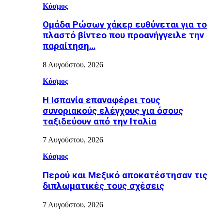
Κόσμος
Ομάδα Ρώσων χάκερ ευθύνεται για το
πλαστό βίντεο που προανήγγειλε την
παραίτηση…
8 Αυγούστου, 2026
Κόσμος
H Ισπανία επαναφέρει τους
συνοριακούς ελέγχους για όσους
ταξιδεύουν από την Ιταλία
7 Αυγούστου, 2026
Κόσμος
Περού και Μεξικό αποκατέστησαν τις
διπλωματικές τους σχέσεις
7 Αυγούστου, 2026