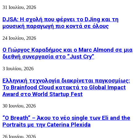
31 Ιουλίου, 2026
DJSA: Η σχολή που φέρνει το DJing και τη
μουσική παραγωγή πιο κοντά σε όλους
24 Ιουλίου, 2026
Ο Γιώργος Καραδήμος και ο Marc Almond σε μια
διεθνή συνεργασία στο “Just Cry”
3 Ιουλίου, 2026
Ελληνική τεχνολογία διακρίνεται παγκοσμίως:
Το Brainfood Cloud κατακτά το Global Impact
Award στο World Startup Fest
30 Ιουνίου, 2026
“O Breath” – Άκου το νέο single των Eli and the
Portraits με την Caterina Plexida
26 Ιουνίου, 2026