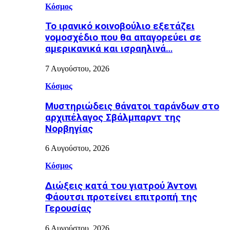
Κόσμος
Το ιρανικό κοινοβούλιο εξετάζει
νομοσχέδιο που θα απαγορεύει σε
αμερικανικά και ισραηλινά…
7 Αυγούστου, 2026
Κόσμος
Μυστηριώδεις θάνατοι ταράνδων στο
αρχιπέλαγος Σβάλμπαρντ της
Νορβηγίας
6 Αυγούστου, 2026
Κόσμος
Διώξεις κατά του γιατρού Άντονι
Φάουτσι προτείνει επιτροπή της
Γερουσίας
6 Αυγούστου, 2026