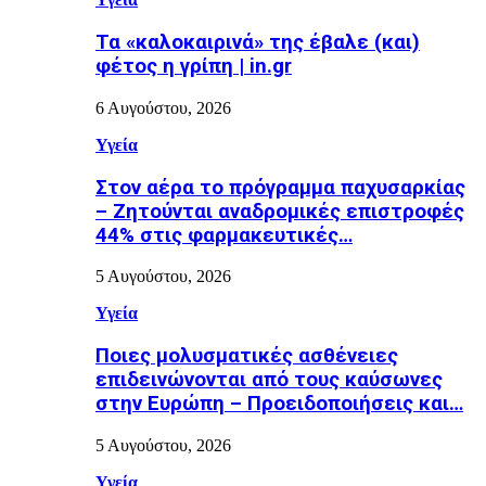
Τα «καλοκαιρινά» της έβαλε (και)
φέτος η γρίπη | in.gr
6 Αυγούστου, 2026
Υγεία
Στον αέρα το πρόγραμμα παχυσαρκίας
– Ζητούνται αναδρομικές επιστροφές
44% στις φαρμακευτικές…
5 Αυγούστου, 2026
Υγεία
Ποιες μολυσματικές ασθένειες
επιδεινώνονται από τους καύσωνες
στην Ευρώπη – Προειδοποιήσεις και…
5 Αυγούστου, 2026
Υγεία