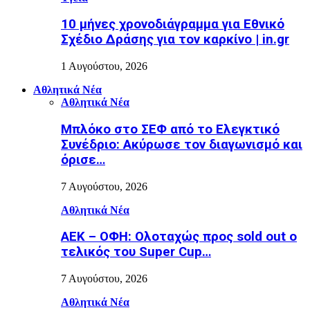
10 μήνες χρονοδιάγραμμα για Εθνικό
Σχέδιο Δράσης για τον καρκίνο | in.gr
1 Αυγούστου, 2026
Αθλητικά Νέα
Αθλητικά Νέα
Μπλόκο στο ΣΕΦ από το Ελεγκτικό
Συνέδριο: Ακύρωσε τον διαγωνισμό και
όρισε…
7 Αυγούστου, 2026
Αθλητικά Νέα
ΑΕΚ – ΟΦΗ: Ολοταχώς προς sold out ο
τελικός του Super Cup…
7 Αυγούστου, 2026
Αθλητικά Νέα