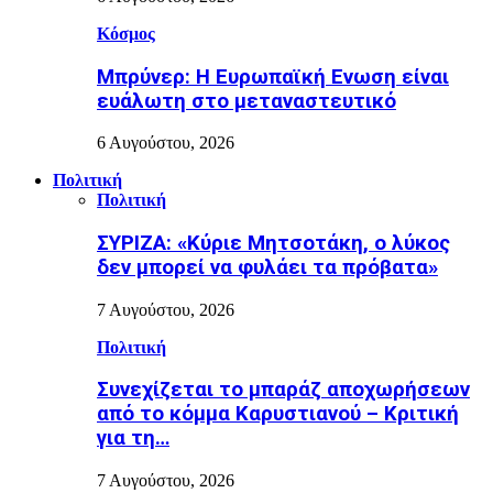
Κόσμος
Μπρύνερ: Η Ευρωπαϊκή Ενωση είναι
ευάλωτη στο μεταναστευτικό
6 Αυγούστου, 2026
Πολιτική
Πολιτική
ΣΥΡΙΖΑ: «Κύριε Μητσοτάκη, ο λύκος
δεν μπορεί να φυλάει τα πρόβατα»
7 Αυγούστου, 2026
Πολιτική
Συνεχίζεται το μπαράζ αποχωρήσεων
από το κόμμα Καρυστιανού – Κριτική
για τη…
7 Αυγούστου, 2026