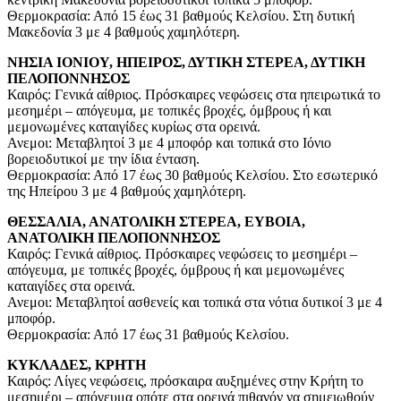
Θερμοκρασία: Από 15 έως 31 βαθμούς Κελσίου. Στη δυτική
Μακεδονία 3 με 4 βαθμούς χαμηλότερη.
ΝΗΣΙΑ ΙΟΝΙΟΥ, ΗΠΕΙΡΟΣ, ΔΥΤΙΚΗ ΣΤΕΡΕΑ, ΔΥΤΙΚΗ
ΠΕΛΟΠΟΝΝΗΣΟΣ
Καιρός: Γενικά αίθριος. Πρόσκαιρες νεφώσεις στα ηπειρωτικά το
μεσημέρι – απόγευμα, με τοπικές βροχές, όμβρους ή και
μεμονωμένες καταιγίδες κυρίως στα ορεινά.
Ανεμοι: Μεταβλητοί 3 με 4 μποφόρ και τοπικά στο Ιόνιο
βορειοδυτικοί με την ίδια ένταση.
Θερμοκρασία: Από 17 έως 30 βαθμούς Κελσίου. Στο εσωτερικό
της Ηπείρου 3 με 4 βαθμούς χαμηλότερη.
ΘΕΣΣΑΛΙΑ, ΑΝΑΤΟΛΙΚΗ ΣΤΕΡΕΑ, ΕΥΒΟΙΑ,
ΑΝΑΤΟΛΙΚΗ ΠΕΛΟΠΟΝΝΗΣΟΣ
Καιρός: Γενικά αίθριος. Πρόσκαιρες νεφώσεις το μεσημέρι –
απόγευμα, με τοπικές βροχές, όμβρους ή και μεμονωμένες
καταιγίδες στα ορεινά.
Ανεμοι: Μεταβλητοί ασθενείς και τοπικά στα νότια δυτικοί 3 με 4
μποφόρ.
Θερμοκρασία: Από 17 έως 31 βαθμούς Κελσίου.
ΚΥΚΛΑΔΕΣ, ΚΡΗΤΗ
Καιρός: Λίγες νεφώσεις, πρόσκαιρα αυξημένες στην Κρήτη το
μεσημέρι – απόγευμα οπότε στα ορεινά πιθανόν να σημειωθούν