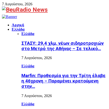
7 Αυγούστου, 2026
Facebook
Αρχική
Ελλάδα
Ελλάδα
ΣΤΑΣΥ: 29,4 χλμ. νέων σιδηροτροχιών
στο Μετρό της Αθήνας – Σε τελικό…
7 Αυγούστου, 2026
Ελλάδα
Marfin: Προθεσμία για την Τρίτη έλαβε
η 46χρονη – Παραμένει κρατούμενη
στην…
7 Αυγούστου, 2026
Ελλάδα