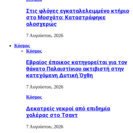
Στις φλόγες εγκαταλελειμμένο κτήριο
στο Μοσχάτο: Καταστράφηκε
ολοσχερώς
7 Αυγούστου, 2026
Κόσμος
Κόσμος
Εβραίος έποικος κατηγορείται για τον
θάνατο Παλαιστίνιου ακτιβιστή στην
κατεχόμενη Δυτική Όχθη
7 Αυγούστου, 2026
Κόσμος
Δεκατρείς νεκροί από επιδημία
χολέρας στο Τσαντ
7 Αυγούστου, 2026