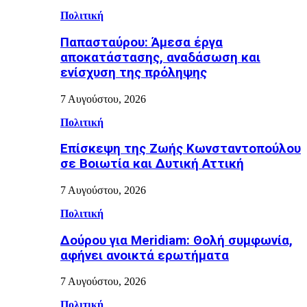
Πολιτική
Παπασταύρου: Άμεσα έργα
αποκατάστασης, αναδάσωση και
ενίσχυση της πρόληψης
7 Αυγούστου, 2026
Πολιτική
Επίσκεψη της Ζωής Κωνσταντοπούλου
σε Βοιωτία και Δυτική Αττική
7 Αυγούστου, 2026
Πολιτική
Δούρου για Meridiam: Θολή συμφωνία,
αφήνει ανοικτά ερωτήματα
7 Αυγούστου, 2026
Πολιτική