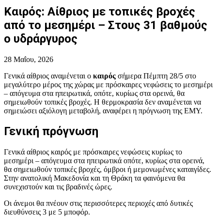
Καιρός: Αίθριος με τοπικές βροχές
από το μεσημέρι – Στους 31 βαθμούς
ο υδράργυρος
28 Μαΐου, 2026
Γενικά αίθριος αναμένεται ο
καιρός
σήμερα Πέμπτη 28/5 στο
μεγαλύτερο μέρος της χώρας με πρόσκαιρες νεφώσεις το μεσημέρι
– απόγευμα στα ηπειρωτικά, οπότε, κυρίως στα ορεινά, θα
σημειωθούν τοπικές βροχές. Η θερμοκρασία δεν αναμένεται να
σημειώσει αξιόλογη μεταβολή, αναφέρει η πρόγνωση της ΕΜΥ.
Γενική πρόγνωση
Γενικά αίθριος καιρός με πρόσκαιρες νεφώσεις κυρίως το
μεσημέρι – απόγευμα στα ηπειρωτικά οπότε, κυρίως στα ορεινά,
θα σημειωθούν τοπικές βροχές, όμβροι ή μεμονωμένες καταιγίδες.
Στην ανατολική Μακεδονία και τη Θράκη τα φαινόμενα θα
συνεχιστούν και τις βραδινές ώρες.
Οι άνεμοι θα πνέουν στις περισσότερες περιοχές από δυτικές
διευθύνσεις 3 με 5 μποφόρ.