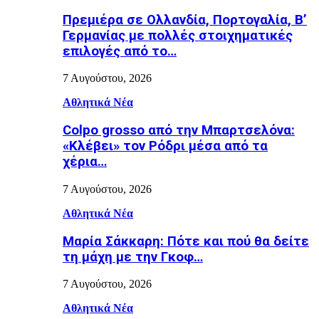
Πρεμιέρα σε Ολλανδία, Πορτογαλία, Β’
Γερμανίας με πολλές στοιχηματικές
επιλογές από το…
7 Αυγούστου, 2026
Αθλητικά Νέα
Colpo grosso από την Μπαρτσελόνα:
«Κλέβει» τον Ρόδρι μέσα από τα
χέρια…
7 Αυγούστου, 2026
Αθλητικά Νέα
Μαρία Σάκκαρη: Πότε και πού θα δείτε
τη μάχη με την Γκοφ…
7 Αυγούστου, 2026
Αθλητικά Νέα