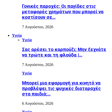
Γονικές παροχές: Οι παγίδες στις
μεταφορές χρημάτων που μπορεί να
κοστίσουν σε…
7 Αυγούστου, 2026
Υγεία
Υγεία
Σας αρέσει το καρπούζι; Μην ξεχνάτε
να τρώτε και τη φλούδα |…
7 Αυγούστου, 2026
Υγεία
Μπορεί μια εφαρμογή για κινητό να
προβλέψει τις ψυχικές διαταραχές
στα παιδιά;…
6 Αυγούστου, 2026
Υγεία