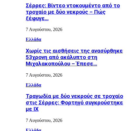
Σέρρες: Βίντεο ντοκουμέντο από το
τροχαίο με δύο νεκρούς – Πώς
ξέφυγε…
7 Αυγούστου, 2026
Ελλάδα
Χωρίς τις αισθήσεις της ανασύρθηκε
53χρονη από ακάλυπτο στη
Μιχαλακοπούλου – Έπεσε…
7 Αυγούστου, 2026
Ελλάδα
Τραγωδία με δύο νεκρούς σε τροχαίο
στις Σέρρες: Φορτηγό συγκρούστηκε
με ΙΧ
7 Αυγούστου, 2026
Ελλάδα