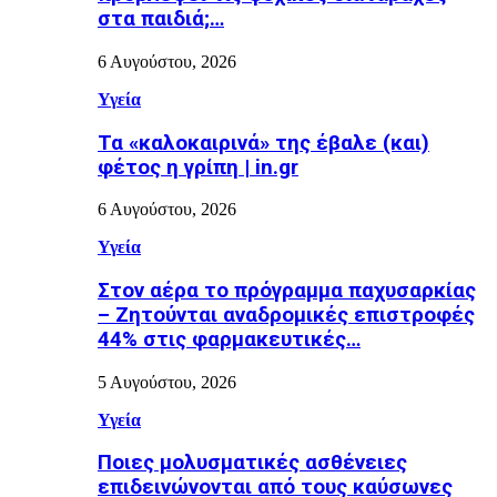
στα παιδιά;…
6 Αυγούστου, 2026
Υγεία
Τα «καλοκαιρινά» της έβαλε (και)
φέτος η γρίπη | in.gr
6 Αυγούστου, 2026
Υγεία
Στον αέρα το πρόγραμμα παχυσαρκίας
– Ζητούνται αναδρομικές επιστροφές
44% στις φαρμακευτικές…
5 Αυγούστου, 2026
Υγεία
Ποιες μολυσματικές ασθένειες
επιδεινώνονται από τους καύσωνες