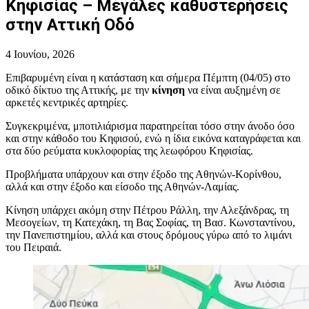
Κηφισίας – Μεγάλες καθυστερήσεις
στην Αττική Οδό
4 Ιουνίου, 2026
Επιβαρυμένη είναι η κατάσταση και σήμερα Πέμπτη (04/05) στο
οδικό δίκτυο της Αττικής, με την
κίνηση
να είναι αυξημένη σε
αρκετές κεντρικές αρτηρίες.
Συγκεκριμένα, μποτιλιάρισμα παρατηρείται τόσο στην άνοδο όσο
και στην κάθοδο του Κηφισού, ενώ η ίδια εικόνα καταγράφεται και
στα δύο ρεύματα κυκλοφορίας της λεωφόρου Κηφισίας.
Προβλήματα υπάρχουν και στην έξοδο της Αθηνών-Κορίνθου,
αλλά και στην έξοδο και είσοδο της Αθηνών-Λαμίας.
Κίνηση υπάρχει ακόμη στην Πέτρου Ράλλη, την Αλεξάνδρας, τη
Μεσογείων, τη Κατεχάκη, τη Βας Σοφίας, τη Βασ. Κωνσταντίνου,
την Πανεπιστημίου, αλλά και στους δρόμους γύρω από το λιμάνι
του Πειραιά.