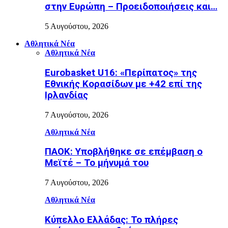
στην Ευρώπη – Προειδοποιήσεις και…
5 Αυγούστου, 2026
Αθλητικά Νέα
Αθλητικά Νέα
Eurobasket U16: «Περίπατος» της
Εθνικής Κορασίδων με +42 επί της
Ιρλανδίας
7 Αυγούστου, 2026
Αθλητικά Νέα
ΠΑΟΚ: Υποβλήθηκε σε επέμβαση ο
Μεϊτέ – Το μήνυμά του
7 Αυγούστου, 2026
Αθλητικά Νέα
Κύπελλο Ελλάδας: Το πλήρες