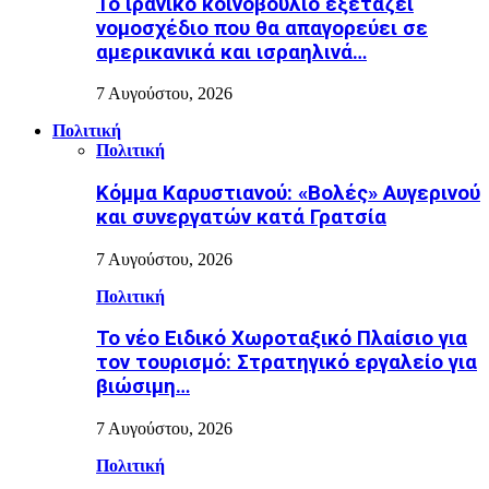
Το ιρανικό κοινοβούλιο εξετάζει
νομοσχέδιο που θα απαγορεύει σε
αμερικανικά και ισραηλινά…
7 Αυγούστου, 2026
Πολιτική
Πολιτική
Κόμμα Καρυστιανού: «Βολές» Αυγερινού
και συνεργατών κατά Γρατσία
7 Αυγούστου, 2026
Πολιτική
Το νέο Ειδικό Χωροταξικό Πλαίσιο για
τον τουρισμό: Στρατηγικό εργαλείο για
βιώσιμη…
7 Αυγούστου, 2026
Πολιτική