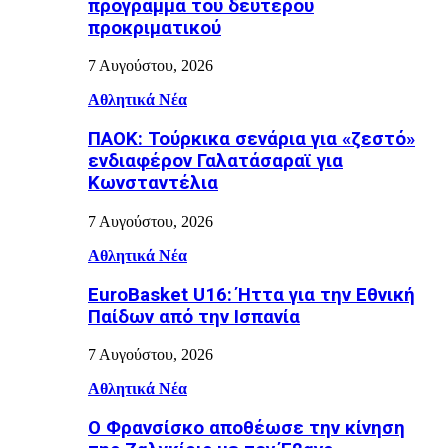
πρόγραμμα του δεύτερου
προκριματικού
7 Αυγούστου, 2026
Αθλητικά Νέα
ΠΑΟΚ: Τούρκικα σενάρια για «ζεστό»
ενδιαφέρον Γαλατάσαραϊ για
Κωνσταντέλια
7 Αυγούστου, 2026
Αθλητικά Νέα
EuroBasket U16: Ήττα για την Εθνική
Παίδων από την Ισπανία
7 Αυγούστου, 2026
Αθλητικά Νέα
Ο Φρανσίσκο αποθέωσε την κίνηση