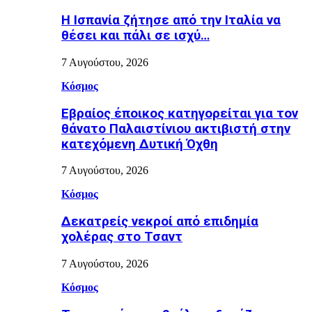
H Ισπανία ζήτησε από την Ιταλία να
θέσει και πάλι σε ισχύ…
7 Αυγούστου, 2026
Κόσμος
Εβραίος έποικος κατηγορείται για τον
θάνατο Παλαιστίνιου ακτιβιστή στην
κατεχόμενη Δυτική Όχθη
7 Αυγούστου, 2026
Κόσμος
Δεκατρείς νεκροί από επιδημία
χολέρας στο Τσαντ
7 Αυγούστου, 2026
Κόσμος