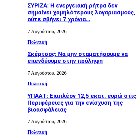
ΣΥΡΙΖΑ: Η ενεργειακή ρήτρα δεν
σημαίνει χαμηλότερους λογαριασμούς,
ούτε σβήνει 7 χρόνια…
7 Αυγούστου, 2026
Πολιτική
Σκέρτσος: Να μην σταματήσουμε να
επενδύουμε στην πρόληψη
7 Αυγούστου, 2026
Πολιτική
ΥΠΑΑΤ: Επιπλέον 12,5 εκατ. ευρώ στις
Περιφέρειες για την ενίσχυση της
βιοασφάλειας
7 Αυγούστου, 2026
Πολιτική