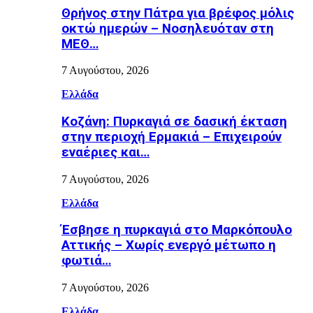
Θρήνος στην Πάτρα για βρέφος μόλις
οκτώ ημερών – Νοσηλευόταν στη
ΜΕΘ…
7 Αυγούστου, 2026
Ελλάδα
Κοζάνη: Πυρκαγιά σε δασική έκταση
στην περιοχή Ερμακιά – Επιχειρούν
εναέριες και…
7 Αυγούστου, 2026
Ελλάδα
Έσβησε η πυρκαγιά στο Μαρκόπουλο
Αττικής – Χωρίς ενεργό μέτωπο η
φωτιά…
7 Αυγούστου, 2026
Ελλάδα