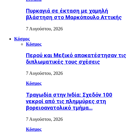
Πυρκαγιά σε έκταση με χαμηλή
βλάστηση στο Μαρκόπουλο Αττικής
7 Αυγούστου, 2026
Κόσμος
Κόσμος
Περού και Μεξικό αποκατέστησαν τις
διπλωματικές τους σχέσεις
7 Αυγούστου, 2026
Κόσμος
Τραγωδία στην Ινδία: Σχεδόν 100
νεκροί από τις πλημμύρες στη
βορειοανατολικό τμήμα…
7 Αυγούστου, 2026
Κόσμος