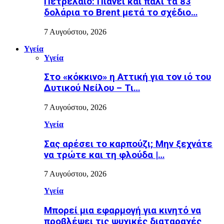
Πετρέλαιο: Πιάνει και πάλι τα 83
δολάρια το Brent μετά το σχέδιο…
7 Αυγούστου, 2026
Υγεία
Υγεία
Στο «κόκκινο» η Αττική για τον ιό του
Δυτικού Νείλου – Τι…
7 Αυγούστου, 2026
Υγεία
Σας αρέσει το καρπούζι; Μην ξεχνάτε
να τρώτε και τη φλούδα |…
7 Αυγούστου, 2026
Υγεία
Μπορεί μια εφαρμογή για κινητό να
προβλέψει τις ψυχικές διαταραχές