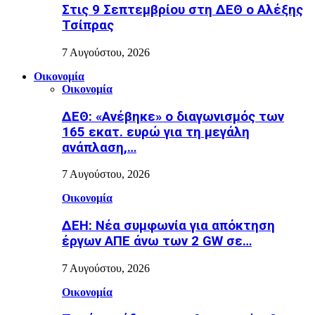
Στις 9 Σεπτεμβρίου στη ΔΕΘ ο Αλέξης
Τσίπρας
7 Αυγούστου, 2026
Οικονομία
Οικονομία
ΔΕΘ: «Ανέβηκε» ο διαγωνισμός των
165 εκατ. ευρώ για τη μεγάλη
ανάπλαση,…
7 Αυγούστου, 2026
Οικονομία
ΔΕΗ: Νέα συμφωνία για απόκτηση
έργων ΑΠΕ άνω των 2 GW σε…
7 Αυγούστου, 2026
Οικονομία