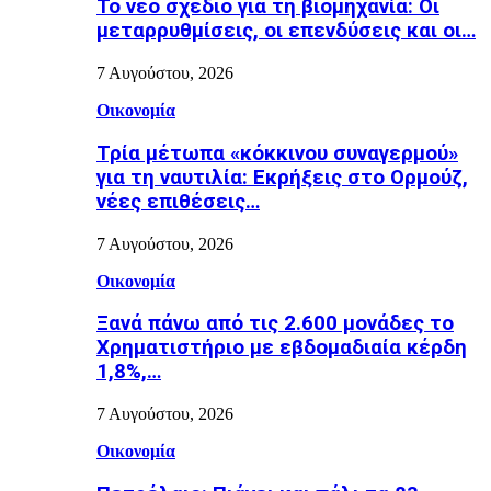
Το νέο σχέδιο για τη βιομηχανία: Οι
μεταρρυθμίσεις, οι επενδύσεις και οι…
7 Αυγούστου, 2026
Οικονομία
Τρία μέτωπα «κόκκινου συναγερμού»
για τη ναυτιλία: Εκρήξεις στο Ορμούζ,
νέες επιθέσεις…
7 Αυγούστου, 2026
Οικονομία
Ξανά πάνω από τις 2.600 μονάδες το
Χρηματιστήριο με εβδομαδιαία κέρδη
1,8%,…
7 Αυγούστου, 2026
Οικονομία