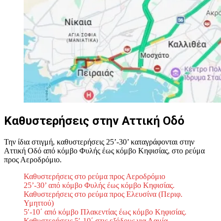
Καθυστερήσεις στην Αττική Οδό
Την ίδια στιγμή, καθυστερήσεις 25’-30’ καταγράφονται στην
Αττική Οδό από κόμβο Φυλής έως κόμβο Κηφισίας, στο ρεύμα
προς Αεροδρόμιο.
Καθυστερήσεις στο ρεύμα προς Αεροδρόμιο
25’-30’ από κόμβο Φυλής έως κόμβο Κηφισίας.
Καθυστερήσεις στο ρεύμα προς Ελευσίνα (Περιφ.
Υμηττού)
5′-10΄ από κόμβο Πλακεντίας έως κόμβο Κηφισίας.
Καθυστερήσεις 5′-10΄ στις εξόδους για Λαμία.