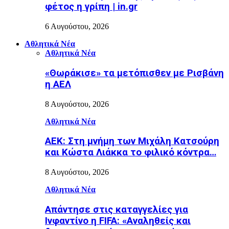
φέτος η γρίπη | in.gr
6 Αυγούστου, 2026
Αθλητικά Νέα
Αθλητικά Νέα
«Θωράκισε» τα μετόπισθεν με Ρισβάνη
η ΑΕΛ
8 Αυγούστου, 2026
Αθλητικά Νέα
ΑΕΚ: Στη μνήμη των Μιχάλη Κατσούρη
και Κώστα Λιάκκα το φιλικό κόντρα…
8 Αυγούστου, 2026
Αθλητικά Νέα
Απάντησε στις καταγγελίες για
Ινφαντίνο η FIFA: «Αναληθείς και