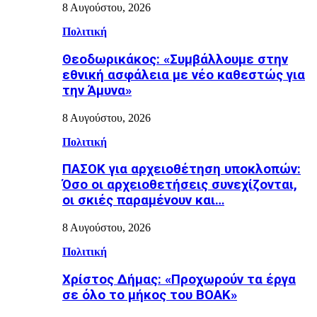
8 Αυγούστου, 2026
Πολιτική
Θεοδωρικάκος: «Συμβάλλουμε στην
εθνική ασφάλεια με νέο καθεστώς για
την Άμυνα»
8 Αυγούστου, 2026
Πολιτική
ΠΑΣΟΚ για αρχειοθέτηση υποκλοπών:
Όσο οι αρχειοθετήσεις συνεχίζονται,
οι σκιές παραμένουν και…
8 Αυγούστου, 2026
Πολιτική
Χρίστος Δήμας: «Προχωρούν τα έργα
σε όλο το μήκος του ΒΟΑΚ»