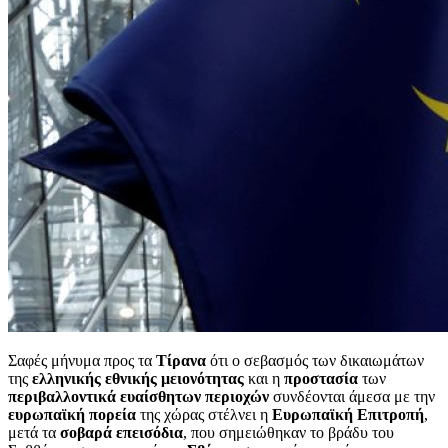
Σαφές μήνυμα προς τα
Τίρανα
ότι ο σεβασμός των δικαιωμάτων
της
ελληνικής εθνικής μειονότητας
και η
προστασία
των
περιβαλλοντικά ευαίσθητων περιοχών
συνδέονται άμεσα με την
ευρωπαϊκή πορεία
της χώρας στέλνει η
Ευρωπαϊκή Επιτροπή
,
μετά τα
σοβαρά επεισόδια
, που σημειώθηκαν το βράδυ του