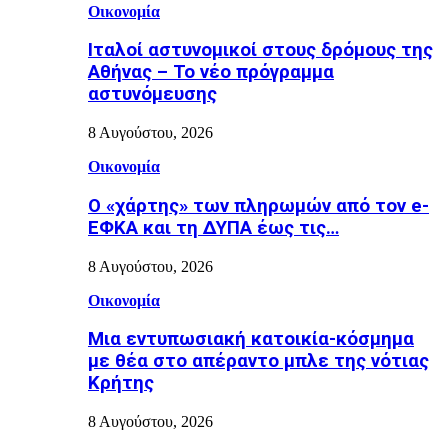
Οικονομία
Ιταλοί αστυνομικοί στους δρόμους της
Αθήνας – Το νέο πρόγραμμα
αστυνόμευσης
8 Αυγούστου, 2026
Οικονομία
Ο «χάρτης» των πληρωμών από τον e-
ΕΦΚΑ και τη ΔΥΠΑ έως τις…
8 Αυγούστου, 2026
Οικονομία
Μια εντυπωσιακή κατοικία-κόσμημα
με θέα στο απέραντο μπλε της νότιας
Κρήτης
8 Αυγούστου, 2026