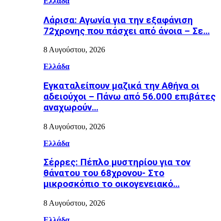
Ελλάδα
Λάρισα: Αγωνία για την εξαφάνιση
72χρονης που πάσχει από άνοια – Σε…
8 Αυγούστου, 2026
Ελλάδα
Εγκαταλείπουν μαζικά την Αθήνα οι
αδειούχοι – Πάνω από 56.000 επιβάτες
αναχωρούν…
8 Αυγούστου, 2026
Ελλάδα
Σέρρες: Πέπλο μυστηρίου για τον
θάνατου του 68χρονου- Στο
μικροσκόπιο το οικογενειακό…
8 Αυγούστου, 2026
Ελλάδα