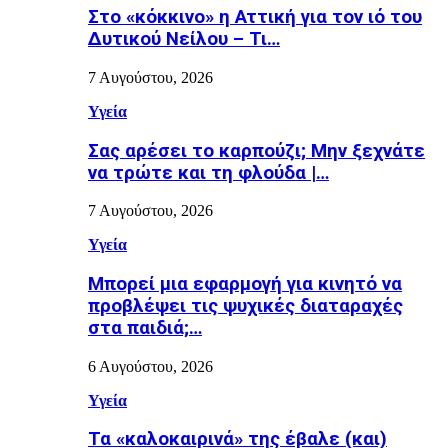
Στο «κόκκινο» η Αττική για τον ιό του
Δυτικού Νείλου – Τι…
7 Αυγούστου, 2026
Υγεία
Σας αρέσει το καρπούζι; Μην ξεχνάτε
να τρώτε και τη φλούδα |…
7 Αυγούστου, 2026
Υγεία
Μπορεί μια εφαρμογή για κινητό να
προβλέψει τις ψυχικές διαταραχές
στα παιδιά;…
6 Αυγούστου, 2026
Υγεία
Τα «καλοκαιρινά» της έβαλε (και)