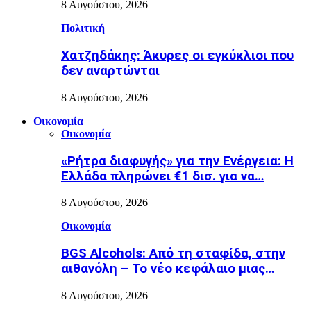
8 Αυγούστου, 2026
Πολιτική
Χατζηδάκης: Άκυρες οι εγκύκλιοι που
δεν αναρτώνται
8 Αυγούστου, 2026
Οικονομία
Οικονομία
«Ρήτρα διαφυγής» για την Ενέργεια: Η
Ελλάδα πληρώνει €1 δισ. για να…
8 Αυγούστου, 2026
Οικονομία
BGS Alcohols: Από τη σταφίδα, στην
αιθανόλη – Το νέο κεφάλαιο μιας…
8 Αυγούστου, 2026