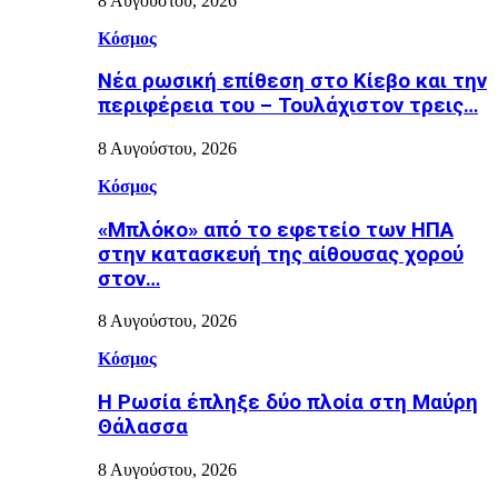
8 Αυγούστου, 2026
Κόσμος
Nέα ρωσική επίθεση στο Κίεβο και την
περιφέρεια του – Τουλάχιστον τρεις…
8 Αυγούστου, 2026
Κόσμος
«Μπλόκο» από το εφετείο των ΗΠΑ
στην κατασκευή της αίθουσας χορού
στον…
8 Αυγούστου, 2026
Κόσμος
Η Ρωσία έπληξε δύο πλοία στη Μαύρη
Θάλασσα
8 Αυγούστου, 2026