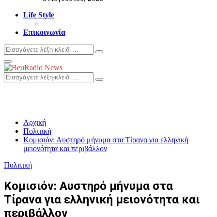
Life Style
Επικοινωνία
Search
Search
for:
Primary
Menu
Search
Search
for:
Αρχική
Πολιτική
Κομισιόν: Αυστηρό μήνυμα στα Τίρανα για ελληνική
μειονότητα και περιβάλλον
Πολιτική
Κομισιόν: Αυστηρό μήνυμα στα
Τίρανα για ελληνική μειονότητα και
περιβάλλον