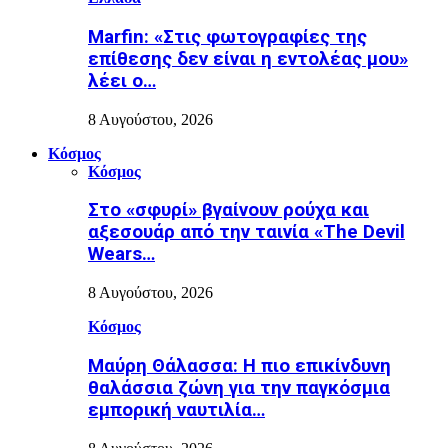
Marfin: «Στις φωτογραφίες της
επίθεσης δεν είναι η εντολέας μου»
λέει ο…
8 Αυγούστου, 2026
Κόσμος
Κόσμος
Στο «σφυρί» βγαίνουν ρούχα και
αξεσουάρ από την ταινία «The Devil
Wears…
8 Αυγούστου, 2026
Κόσμος
Μαύρη Θάλασσα: Η πιο επικίνδυνη
θαλάσσια ζώνη για την παγκόσμια
εμπορική ναυτιλία…