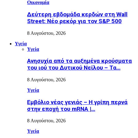
Οικονομία
Δεύτερη εβδομάδα κερδών στη Wall
Street: Νέο ρεκόρ για τον S&P 500
8 Αυγούστου, 2026
Υγεία
Υγεία
Ανησυχία από τα αυξημένα κρούσματα
του ιού του Δυτικού Νείλου – Τα…
8 Αυγούστου, 2026
Υγεία
Εµβόλιο νέας γενιάς – Η γρίπη περνά
στην εποχή του mRNA |…
8 Αυγούστου, 2026
Υγεία