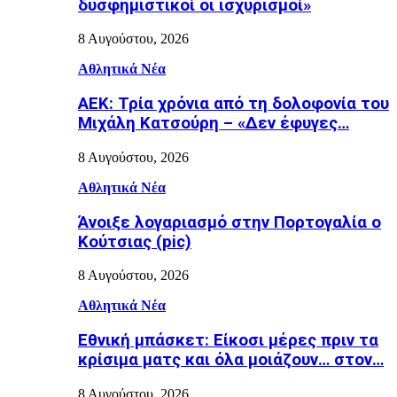
δυσφημιστικοί οι ισχυρισμοί»
8 Αυγούστου, 2026
Αθλητικά Νέα
ΑΕΚ: Τρία χρόνια από τη δολοφονία του
Μιχάλη Κατσούρη – «Δεν έφυγες…
8 Αυγούστου, 2026
Αθλητικά Νέα
Άνοιξε λογαριασμό στην Πορτογαλία ο
Κούτσιας (pic)
8 Αυγούστου, 2026
Αθλητικά Νέα
Εθνική μπάσκετ: Είκοσι μέρες πριν τα
κρίσιμα ματς και όλα μοιάζουν… στον…
8 Αυγούστου, 2026