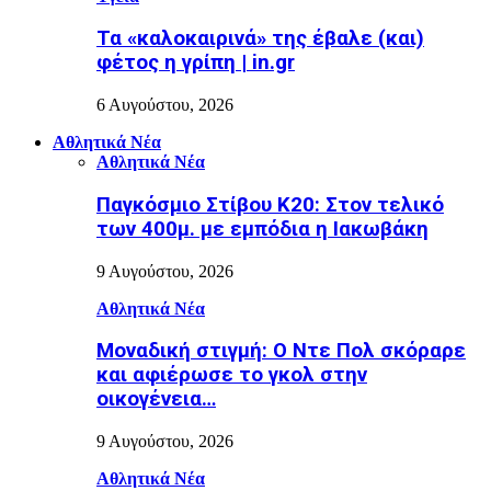
Τα «καλοκαιρινά» της έβαλε (και)
φέτος η γρίπη | in.gr
6 Αυγούστου, 2026
Αθλητικά Νέα
Αθλητικά Νέα
Παγκόσμιο Στίβου Κ20: Στον τελικό
των 400μ. με εμπόδια η Ιακωβάκη
9 Αυγούστου, 2026
Αθλητικά Νέα
Μοναδική στιγμή: Ο Ντε Πολ σκόραρε
και αφιέρωσε το γκολ στην
οικογένεια…
9 Αυγούστου, 2026
Αθλητικά Νέα