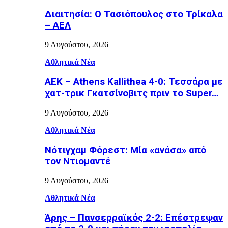
Διαιτησία: Ο Τασιόπουλος στο Τρίκαλα
– ΑΕΛ
9 Αυγούστου, 2026
Αθλητικά Νέα
ΑΕΚ – Athens Kallithea 4-0: Τεσσάρα με
χατ-τρικ Γκατσίνοβιτς πριν το Super…
9 Αυγούστου, 2026
Αθλητικά Νέα
Νότιγχαμ Φόρεστ: Μία «ανάσα» από
τον Ντιομαντέ
9 Αυγούστου, 2026
Αθλητικά Νέα
Άρης – Πανσερραϊκός 2-2: Επέστρεψαν