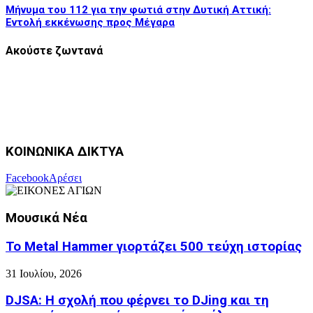
Μήνυμα του 112 για την φωτιά στην Δυτική Αττική:
Εντολή εκκένωσης προς Μέγαρα
Ακούστε ζωντανά
ΚΟΙΝΩΝΙΚΑ ΔΙΚΤΥΑ
Facebook
Αρέσει
Μουσικά Νέα
Το Metal Hammer γιορτάζει 500 τεύχη ιστορίας
31 Ιουλίου, 2026
DJSA: Η σχολή που φέρνει το DJing και τη