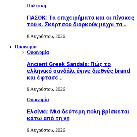
Πολιτική
ΠΑΣΟΚ: Τα επιχειρήματα και οι πίνακες
του κ. Σκέρτσου διαρκούν μέχρι τα…
8 Αυγούστου, 2026
Οικονομία
Οικονομία
Ancient Greek Sandals: Πώς το
ελληνικό σανδάλι έγινε διεθνές brand
και έφτασε…
9 Αυγούστου, 2026
Οικονομία
Ελσίνκι: Mια δεύτερη πόλη βρίσκεται
κάτω από τη γη
9 Αυγούστου, 2026