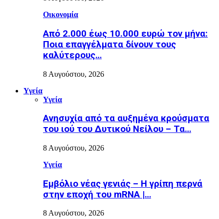
Οικονομία
Από 2.000 έως 10.000 ευρώ τον μήνα:
Ποια επαγγέλματα δίνουν τους
καλύτερους…
8 Αυγούστου, 2026
Υγεία
Υγεία
Ανησυχία από τα αυξημένα κρούσματα
του ιού του Δυτικού Νείλου – Τα…
8 Αυγούστου, 2026
Υγεία
Εµβόλιο νέας γενιάς – Η γρίπη περνά
στην εποχή του mRNA |…
8 Αυγούστου, 2026