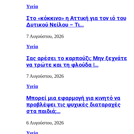
Υγεία
Στο «κόκκινο» η Αττική για τον ιό του
Δυτικού Νείλου – Τι…
7 Αυγούστου, 2026
Υγεία
Σας αρέσει το καρπούζι; Μην ξεχνάτε
να τρώτε και τη φλούδα |…
7 Αυγούστου, 2026
Υγεία
Μπορεί μια εφαρμογή για κινητό να
προβλέψει τις ψυχικές διαταραχές
στα παιδιά;…
6 Αυγούστου, 2026
Υγεία