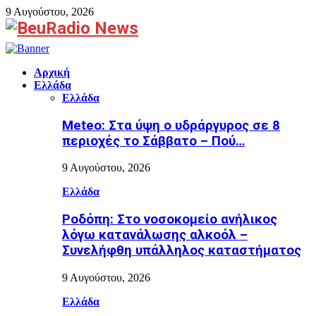
9 Αυγούστου, 2026
Facebook
Αρχική
Ελλάδα
Ελλάδα
Meteo: Στα ύψη ο υδράργυρος σε 8
περιοχές το Σάββατο – Πού…
9 Αυγούστου, 2026
Ελλάδα
Ροδόπη: Στο νοσοκομείο ανήλικος
λόγω κατανάλωσης αλκοόλ –
Συνελήφθη υπάλληλος καταστήματος
9 Αυγούστου, 2026
Ελλάδα