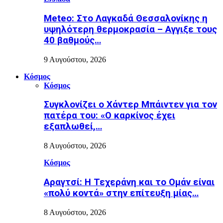
Meteo: Στο Λαγκαδά Θεσσαλονίκης η
υψηλότερη θερμοκρασία – Αγγιξε τους
40 βαθμούς…
9 Αυγούστου, 2026
Κόσμος
Κόσμος
Συγκλονίζει ο Χάντερ Μπάιντεν για τον
πατέρα του: «Ο καρκίνος έχει
εξαπλωθεί,…
8 Αυγούστου, 2026
Κόσμος
Αραγτσί: Η Τεχεράνη και το Ομάν είναι
«πολύ κοντά» στην επίτευξη μίας…
8 Αυγούστου, 2026