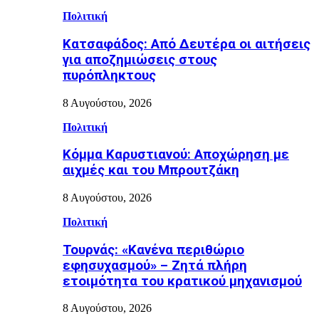
Πολιτική
Κατσαφάδος: Από Δευτέρα οι αιτήσεις
για αποζημιώσεις στους
πυρόπληκτους
8 Αυγούστου, 2026
Πολιτική
Κόμμα Καρυστιανού: Αποχώρηση με
αιχμές και του Μπρουτζάκη
8 Αυγούστου, 2026
Πολιτική
Τουρνάς: «Κανένα περιθώριο
εφησυχασμού» – Ζητά πλήρη
ετοιμότητα του κρατικού μηχανισμού
8 Αυγούστου, 2026