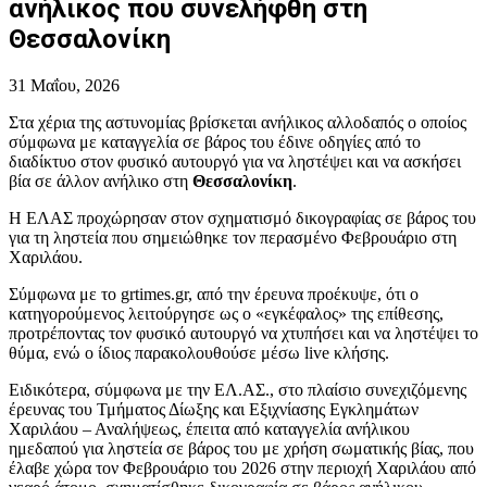
ανήλικος που συνελήφθη στη
Θεσσαλονίκη
31 Μαΐου, 2026
Στα χέρια της αστυνομίας βρίσκεται ανήλικος αλλοδαπός ο οποίος
σύμφωνα με καταγγελία σε βάρος του έδινε οδηγίες από το
διαδίκτυο στον φυσικό αυτουργό για να ληστέψει και να ασκήσει
βία σε άλλον ανήλικο στη
Θεσσαλονίκη
.
Η ΕΛΑΣ προχώρησαν στον σχηματισμό δικογραφίας σε βάρος του
για τη ληστεία που σημειώθηκε τον περασμένο Φεβρουάριο στη
Χαριλάου.
Σύμφωνα με το grtimes.gr, από την έρευνα προέκυψε, ότι ο
κατηγορούμενος λειτούργησε ως ο «εγκέφαλος» της επίθεσης,
προτρέποντας τον φυσικό αυτουργό να χτυπήσει και να ληστέψει το
θύμα, ενώ ο ίδιος παρακολουθούσε μέσω live κλήσης.
Ειδικότερα, σύμφωνα με την ΕΛ.ΑΣ., στο πλαίσιο συνεχιζόμενης
έρευνας του Τμήματος Δίωξης και Εξιχνίασης Εγκλημάτων
Χαριλάου – Αναλήψεως, έπειτα από καταγγελία ανήλικου
ημεδαπού για ληστεία σε βάρος του με χρήση σωματικής βίας, που
έλαβε χώρα τον Φεβρουάριο του 2026 στην περιοχή Χαριλάου από