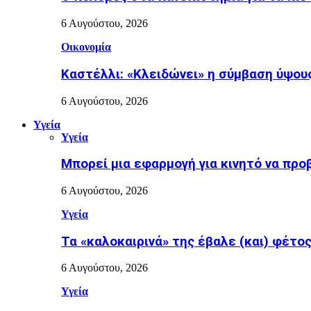
6 Αυγούστου, 2026
Οικονομία
Καστέλλι: «Κλειδώνει» η σύμβαση ύψους
6 Αυγούστου, 2026
Υγεία
Υγεία
Μπορεί μια εφαρμογή για κινητό να προ
6 Αυγούστου, 2026
Υγεία
Τα «καλοκαιρινά» της έβαλε (και) φέτος η
6 Αυγούστου, 2026
Υγεία