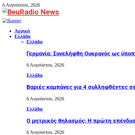
6 Αυγούστου, 2026
Facebook
Αρχική
Ελλάδα
Ελλάδα
Γερμανία: Συνελήφθη Ουκρανός ως ύποπ
6 Αυγούστου, 2026
Ελλάδα
Βαριές καμπάνες για 4 συλληφθέντες σ
6 Αυγούστου, 2026
Ελλάδα
Ο μητρικός θηλασμός: Η πρώτη επένδυση
6 Αυγούστου, 2026