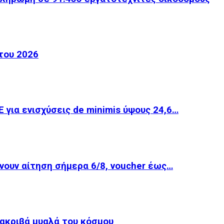
του 2026
για ενισχύσεις de minimis ύψους 24,6…
νουν αίτηση σήμερα 6/8, voucher έως…
 ακριβά μυαλά του κόσμου