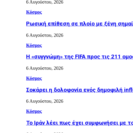
6 Αυγούστου, 2026
Κόσμος
Ρωσική επίθεση σε πλοίο με ξένη σημα
6 Αυγούστου, 2026
Κόσμος
Η «συγγνώμη» της FIFA προς τις 211 ομ
6 Αυγούστου, 2026
Κόσμος
Σοκάρει η δολοφονία ενός δημοφιλή inf
6 Αυγούστου, 2026
Κόσμος
Το Ιράν λέει πως έχει συμφωνήσει με τ