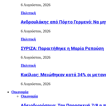
6 Αυγούστου, 2026
Πολιτική
Ανδρουλάκης από Πόρτο Γερμενό: Να μην
6 Αυγούστου, 2026
Πολιτική
ΣΥΡΙΖΑ: Παραιτήθηκε η Μαρία Ρεπούση
6 Αυγούστου, 2026
Πολιτική
Κικίλιας: Μειώθηκαν κατά 34% οι μετα
6 Αυγούστου, 2026
Οικονομία
Οικονομία
Αδειοδωρόσημο: Την Παρασκευή 7/8 η π