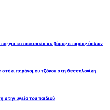
τος για κατασκοπεία σε βάρος εταιρίας όπλων
ε στέκι παράνομου τζόγου στη Θεσσαλονίκη
 στην υγεία του παιδιού