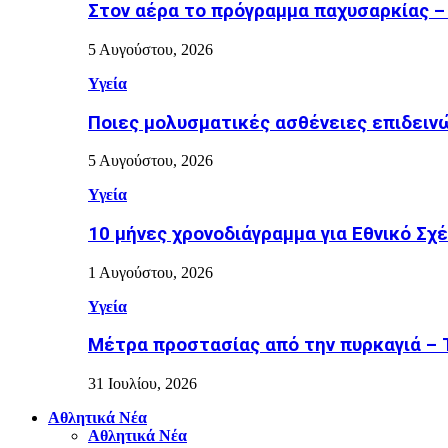
Στον αέρα το πρόγραμμα παχυσαρκίας –
5 Αυγούστου, 2026
Υγεία
Ποιες μολυσματικές ασθένειες επιδειν
5 Αυγούστου, 2026
Υγεία
10 μήνες χρονοδιάγραμμα για Εθνικό Σχέδ
1 Αυγούστου, 2026
Υγεία
Μέτρα προστασίας από την πυρκαγιά – Τι
31 Ιουλίου, 2026
Αθλητικά Νέα
Αθλητικά Νέα