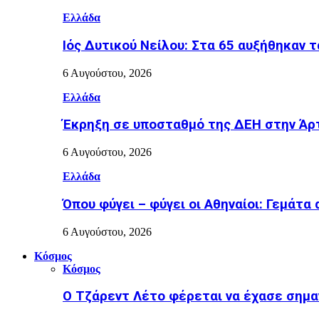
Ελλάδα
Ιός Δυτικού Νείλου: Στα 65 αυξήθηκαν 
6 Αυγούστου, 2026
Ελλάδα
Έκρηξη σε υποσταθμό της ΔΕΗ στην Άρτ
6 Αυγούστου, 2026
Ελλάδα
Όπου φύγει – φύγει οι Αθηναίοι: Γεμάτα
6 Αυγούστου, 2026
Κόσμος
Κόσμος
Ο Τζάρεντ Λέτο φέρεται να έχασε σημα