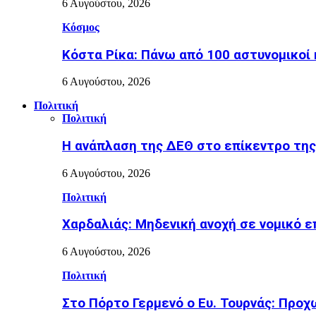
6 Αυγούστου, 2026
Κόσμος
Κόστα Ρίκα: Πάνω από 100 αστυνομικοί 
6 Αυγούστου, 2026
Πολιτική
Πολιτική
Η ανάπλαση της ΔΕΘ στο επίκεντρο τη
6 Αυγούστου, 2026
Πολιτική
Χαρδαλιάς: Μηδενική ανοχή σε νομικό ε
6 Αυγούστου, 2026
Πολιτική
Στο Πόρτο Γερμενό ο Ευ. Τουρνάς: Προ