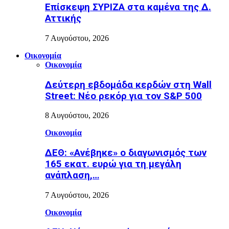
Επίσκεψη ΣΥΡΙΖΑ στα καμένα της Δ.
Αττικής
7 Αυγούστου, 2026
Οικονομία
Οικονομία
Δεύτερη εβδομάδα κερδών στη Wall
Street: Νέο ρεκόρ για τον S&P 500
8 Αυγούστου, 2026
Οικονομία
ΔΕΘ: «Ανέβηκε» ο διαγωνισμός των
165 εκατ. ευρώ για τη μεγάλη
ανάπλαση,…
7 Αυγούστου, 2026
Οικονομία