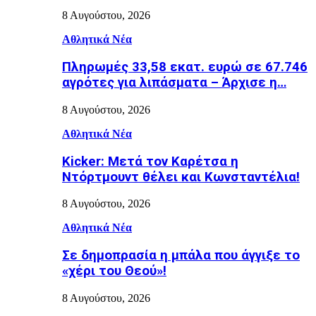
8 Αυγούστου, 2026
Αθλητικά Νέα
Πληρωμές 33,58 εκατ. ευρώ σε 67.746
αγρότες για λιπάσματα – Άρχισε η…
8 Αυγούστου, 2026
Αθλητικά Νέα
Kicker: Μετά τον Καρέτσα η
Ντόρτμουντ θέλει και Κωνσταντέλια!
8 Αυγούστου, 2026
Αθλητικά Νέα
Σε δημοπρασία η μπάλα που άγγιξε το
«χέρι του Θεού»!
8 Αυγούστου, 2026