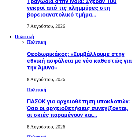
Τραγωδία στην Ινδία: Σχεδόν 100
νεκροί από τις πλημμύρες στη
βορειοανατολικό τμήμα…
7 Αυγούστου, 2026
Πολιτική
Πολιτική
Θεοδωρικάκος: «Συμβάλλουμε στην
εθνική ασφάλεια με νέο καθεστώς για
την Άμυνα»
8 Αυγούστου, 2026
Πολιτική
ΠΑΣΟΚ για αρχειοθέτηση υποκλοπών:
Όσο οι αρχειοθετήσεις συνεχίζονται,
οι σκιές παραμένουν και…
8 Αυγούστου, 2026