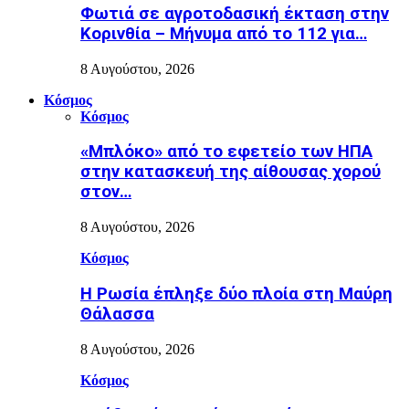
Φωτιά σε αγροτοδασική έκταση στην
Κορινθία – Μήνυμα από το 112 για…
8 Αυγούστου, 2026
Κόσμος
Κόσμος
«Μπλόκο» από το εφετείο των ΗΠΑ
στην κατασκευή της αίθουσας χορού
στον…
8 Αυγούστου, 2026
Κόσμος
Η Ρωσία έπληξε δύο πλοία στη Μαύρη
Θάλασσα
8 Αυγούστου, 2026
Κόσμος