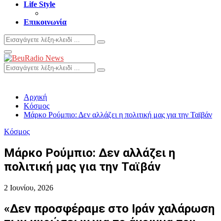
Life Style
Επικοινωνία
Search
Search
for:
Primary
Menu
Search
Search
for:
Αρχική
Κόσμος
Μάρκο Ρούμπιο: Δεν αλλάζει η πολιτική μας για την Ταϊβάν
Κόσμος
Μάρκο Ρούμπιο: Δεν αλλάζει η
πολιτική μας για την Ταϊβάν
2 Ιουνίου, 2026
«Δεν προσφέραμε στο Ιράν χαλάρωση