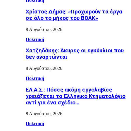
Πολιτική
Χρίστος Δήμας: «Προχωρούν τα έργα
σε όλο το μήκος του ΒΟΑΚ»
8 Αυγούστου, 2026
Πολιτική
Χατζηδάκης: Άκυρες οι εγκύκλιοι που
δεν αναρτώνται
8 Αυγούστου, 2026
Πολιτική
ΕΛ.Α.Σ.: Πόσες ακόμη εργολαβίες
χρειάζεται το Ελληνικό Κτηματολόγιο
αντί για ένα σχέδιο…
8 Αυγούστου, 2026
Πολιτική