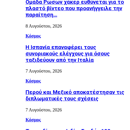
Ομάδα Ρώσων χάκερ ευθύνεται για το
πλαστό βίντεο που προανήγγειλε την
παραίτηση…
8 Αυγούστου, 2026
Κόσμος
H Ισπανία επαναφέρει τους
συνοριακούς ελέγχους για όσους
ταξιδεύουν από την Ιταλία
7 Αυγούστου, 2026
Κόσμος
Περού και Μεξικό αποκατέστησαν τις
διπλωματικές τους σχέσεις
7 Αυγούστου, 2026
Κόσμος