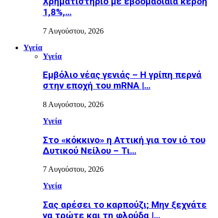
Χρηματιστήριο με εβδομαδιαία κέρδη
1,8%,…
7 Αυγούστου, 2026
Υγεία
Υγεία
Εµβόλιο νέας γενιάς – Η γρίπη περνά
στην εποχή του mRNA |…
8 Αυγούστου, 2026
Υγεία
Στο «κόκκινο» η Αττική για τον ιό του
Δυτικού Νείλου – Τι…
7 Αυγούστου, 2026
Υγεία
Σας αρέσει το καρπούζι; Μην ξεχνάτε
να τρώτε και τη φλούδα |…