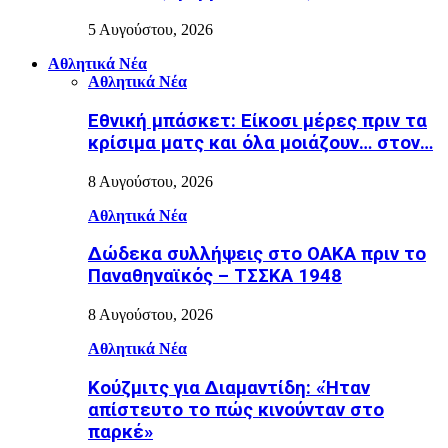
5 Αυγούστου, 2026
Αθλητικά Νέα
Αθλητικά Νέα
Εθνική μπάσκετ: Είκοσι μέρες πριν τα
κρίσιμα ματς και όλα μοιάζουν… στον…
8 Αυγούστου, 2026
Αθλητικά Νέα
Δώδεκα συλλήψεις στο ΟΑΚΑ πριν το
Παναθηναϊκός – ΤΣΣΚΑ 1948
8 Αυγούστου, 2026
Αθλητικά Νέα
Κούζμιτς για Διαμαντίδη: «Ήταν
απίστευτο το πώς κινούνταν στο
παρκέ»