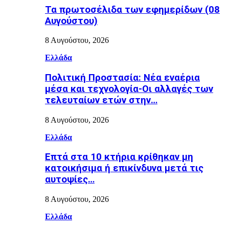
Τα πρωτοσέλιδα των εφημερίδων (08
Αυγούστου)
8 Αυγούστου, 2026
Ελλάδα
Πολιτική Προστασία: Νέα εναέρια
μέσα και τεχνολογία-Οι αλλαγές των
τελευταίων ετών στην…
8 Αυγούστου, 2026
Ελλάδα
Επτά στα 10 κτήρια κρίθηκαν μη
κατοικήσιμα ή επικίνδυνα μετά τις
αυτοψίες…
8 Αυγούστου, 2026
Ελλάδα