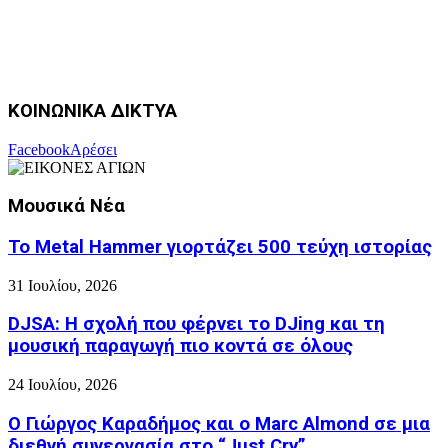
ΚΟΙΝΩΝΙΚΑ ΔΙΚΤΥΑ
Facebook
Αρέσει
Μουσικά Νέα
Το Metal Hammer γιορτάζει 500 τεύχη ιστορίας
31 Ιουλίου, 2026
DJSA: Η σχολή που φέρνει το DJing και τη
μουσική παραγωγή πιο κοντά σε όλους
24 Ιουλίου, 2026
Ο Γιώργος Καραδήμος και ο Marc Almond σε μια
διεθνή συνεργασία στο “Just Cry”