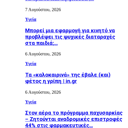
7 Αυγούστου, 2026
Υγεία
Μπορεί μια εφαρμογή για κινητό να
προβλέψει τις ψυχικές διαταραχές
στα παιδιά;…
6 Αυγούστου, 2026
Υγεία
Τα «καλοκαιρινά» της έβαλε (και)
φέτος η γρίπη | in.gr
6 Αυγούστου, 2026
Υγεία
Στον αέρα το πρόγραμμα παχυσαρκίας
– Ζητούνται αναδρομικές επιστροφές
44% στις φαρμακευτικές…