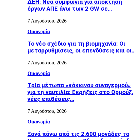
ΔΕΗ: Νέα συμφωνία για απόκτηση
έργων ΑΠΕ άνω των 2 GW σε…
7 Αυγούστου, 2026
Οικονομία
Το νέο σχέδιο για τη βιομηχανία: Οι
μεταρρυθμίσεις, οι επενδύσεις και οι…
7 Αυγούστου, 2026
Οικονομία
Τρία μέτωπα «κόκκινου συναγερμού»
για τη ναυτιλία: Εκρήξεις στο Ορμούζ,
νέες επιθέσεις…
7 Αυγούστου, 2026
Οικονομία
Ξανά πάνω από τις 2.600 μονάδες το