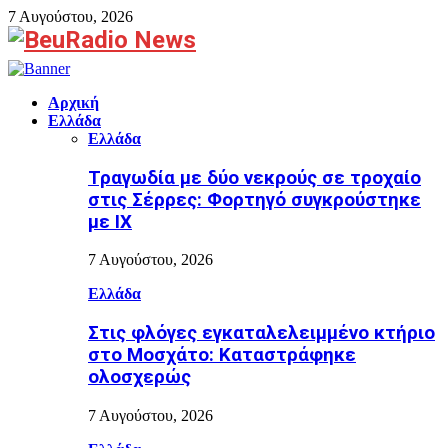
7 Αυγούστου, 2026
Facebook
Αρχική
Ελλάδα
Ελλάδα
Τραγωδία με δύο νεκρούς σε τροχαίο
στις Σέρρες: Φορτηγό συγκρούστηκε
με ΙΧ
7 Αυγούστου, 2026
Ελλάδα
Στις φλόγες εγκαταλελειμμένο κτήριο
στο Μοσχάτο: Καταστράφηκε
ολοσχερώς
7 Αυγούστου, 2026