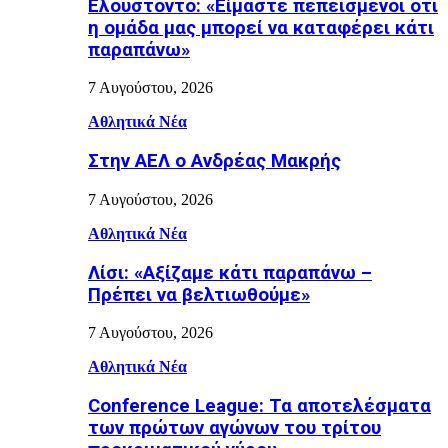
Ελουστόντο: «Είμαστε πεπεισμένοι ότι
η ομάδα μας μπορεί να καταφέρει κάτι
παραπάνω»
7 Αυγούστου, 2026
Αθλητικά Νέα
Στην ΑΕΛ ο Ανδρέας Μακρής
7 Αυγούστου, 2026
Αθλητικά Νέα
Λίσι: «Αξίζαμε κάτι παραπάνω –
Πρέπει να βελτιωθούμε»
7 Αυγούστου, 2026
Αθλητικά Νέα
Conference League: Τα αποτελέσματα
των πρώτων αγώνων του τρίτου