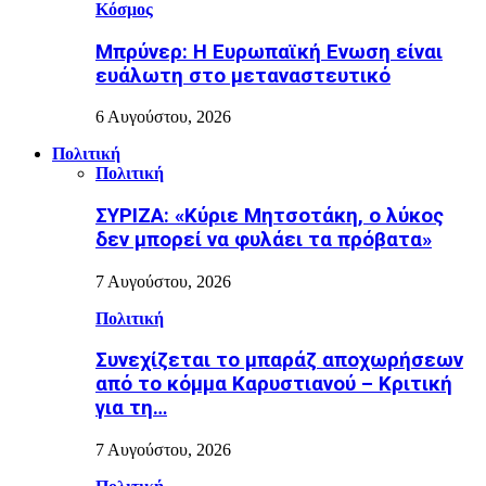
Κόσμος
Μπρύνερ: Η Ευρωπαϊκή Ενωση είναι
ευάλωτη στο μεταναστευτικό
6 Αυγούστου, 2026
Πολιτική
Πολιτική
ΣΥΡΙΖΑ: «Κύριε Μητσοτάκη, ο λύκος
δεν μπορεί να φυλάει τα πρόβατα»
7 Αυγούστου, 2026
Πολιτική
Συνεχίζεται το μπαράζ αποχωρήσεων
από το κόμμα Καρυστιανού – Κριτική
για τη…
7 Αυγούστου, 2026