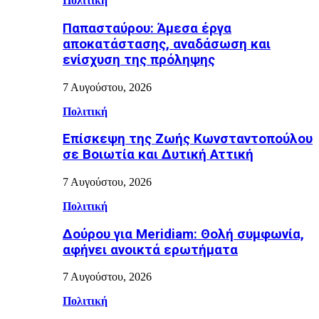
Πολιτική
Παπασταύρου: Άμεσα έργα
αποκατάστασης, αναδάσωση και
ενίσχυση της πρόληψης
7 Αυγούστου, 2026
Πολιτική
Επίσκεψη της Ζωής Κωνσταντοπούλου
σε Βοιωτία και Δυτική Αττική
7 Αυγούστου, 2026
Πολιτική
Δούρου για Meridiam: Θολή συμφωνία,
αφήνει ανοικτά ερωτήματα
7 Αυγούστου, 2026
Πολιτική