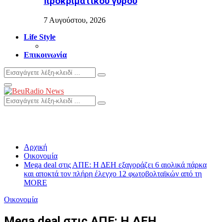
προκριματικού γύρου
7 Αυγούστου, 2026
Life Style
Επικοινωνία
Search
Search
for:
Primary
Menu
Search
Search
for:
Αρχική
Οικονομία
Mega deal στις ΑΠΕ: Η ΔΕΗ εξαγοράζει 6 αιολικά πάρκα
και αποκτά τον πλήρη έλεγχο 12 φωτοβολταϊκών από τη
MORE
Οικονομία
Mega deal στις ΑΠΕ: Η ΔΕΗ