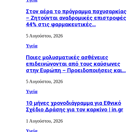
Στον αέρα το πρόγραμμα παχυσαρκίας
– Ζητούνται αναδρομικές επιστροφές
44% στις φαρμακευτικές…
5 Αυγούστου, 2026
Υγεία
Ποιες μολυσματικές ασθένειες
επιδεινώνονται από τους καύσωνες
στην Ευρώπη – Προειδοποιήσεις και…
5 Αυγούστου, 2026
Υγεία
10 μήνες χρονοδιάγραμμα για Εθνικό
Σχέδιο Δράσης για τον καρκίνο | in.gr
1 Αυγούστου, 2026
Υγεία