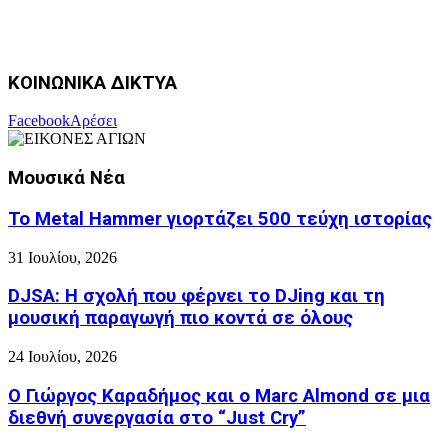
ΚΟΙΝΩΝΙΚΑ ΔΙΚΤΥΑ
Facebook
Αρέσει
Μουσικά Νέα
Το Metal Hammer γιορτάζει 500 τεύχη ιστορίας
31 Ιουλίου, 2026
DJSA: Η σχολή που φέρνει το DJing και τη
μουσική παραγωγή πιο κοντά σε όλους
24 Ιουλίου, 2026
Ο Γιώργος Καραδήμος και ο Marc Almond σε μια
διεθνή συνεργασία στο “Just Cry”