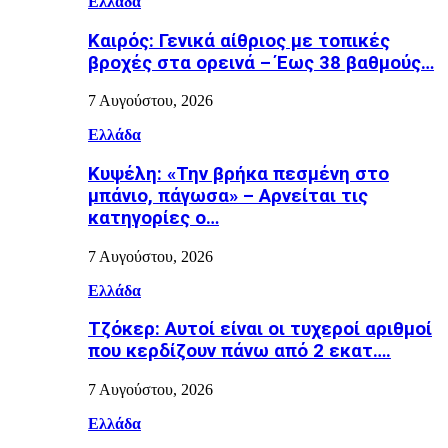
Ελλάδα
Καιρός: Γενικά αίθριος με τοπικές
βροχές στα ορεινά – Έως 38 βαθμούς…
7 Αυγούστου, 2026
Ελλάδα
Κυψέλη: «Την βρήκα πεσμένη στο
μπάνιο, πάγωσα» – Αρνείται τις
κατηγορίες ο…
7 Αυγούστου, 2026
Ελλάδα
Τζόκερ: Αυτοί είναι οι τυχεροί αριθμοί
που κερδίζουν πάνω από 2 εκατ….
7 Αυγούστου, 2026
Ελλάδα