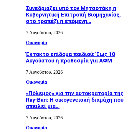
Συνεδριάζει υπό τον Μητσοτάκη η
Κυβερνητική Επιτροπή Βιομηχανίας,
στο τραπέζι η επόμενη…
7 Αυγούστου, 2026
Οικονομία
Έκτακτο επίδομα παιδιού: Έως 10
Αυγούστου η προθεσμία για ΑΦΜ
7 Αυγούστου, 2026
Οικονομία
«Πόλεμος» για την αυτοκρατορία της
Ray-Ban: Η οικογενειακή διαμάχη που
απειλεί μια…
7 Αυγούστου, 2026
Οικονομία