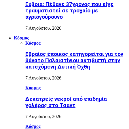
Εύβοια: Πέθανε 37χρονος που είχε
τραυματιστεί σε τροχαίο με
αγριογούρουνο
7 Αυγούστου, 2026
Κόσμος
Κόσμος
Εβραίος έποικος κατηγορείται για τον
θάνατο Παλαιστίνιου ακτιβιστή στην
κατεχόμενη Δυτική Όχθη
7 Αυγούστου, 2026
Κόσμος
Δεκατρείς νεκροί από επιδημία
χολέρας στο Τσαντ
7 Αυγούστου, 2026
Κόσμος