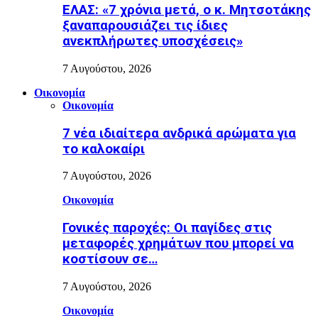
ΕΛΑΣ: «7 χρόνια μετά, ο κ. Μητσοτάκης
ξαναπαρουσιάζει τις ίδιες
ανεκπλήρωτες υποσχέσεις»
7 Αυγούστου, 2026
Οικονομία
Οικονομία
7 νέα ιδιαίτερα ανδρικά αρώματα για
το καλοκαίρι
7 Αυγούστου, 2026
Οικονομία
Γονικές παροχές: Οι παγίδες στις
μεταφορές χρημάτων που μπορεί να
κοστίσουν σε…
7 Αυγούστου, 2026
Οικονομία