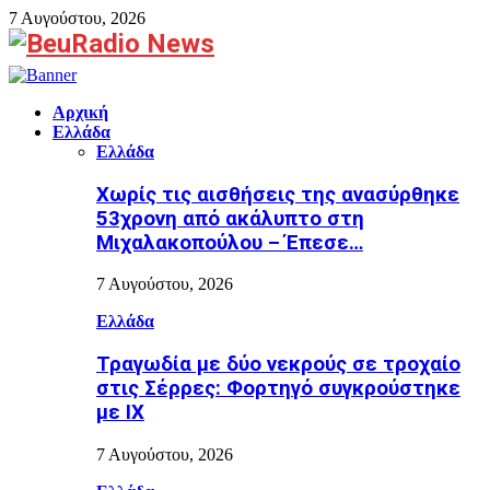
7 Αυγούστου, 2026
Facebook
Αρχική
Ελλάδα
Ελλάδα
Χωρίς τις αισθήσεις της ανασύρθηκε
53χρονη από ακάλυπτο στη
Μιχαλακοπούλου – Έπεσε…
7 Αυγούστου, 2026
Ελλάδα
Τραγωδία με δύο νεκρούς σε τροχαίο
στις Σέρρες: Φορτηγό συγκρούστηκε
με ΙΧ
7 Αυγούστου, 2026