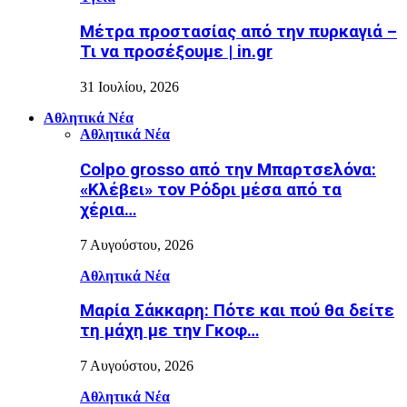
Μέτρα προστασίας από την πυρκαγιά –
Τι να προσέξουμε | in.gr
31 Ιουλίου, 2026
Αθλητικά Νέα
Αθλητικά Νέα
Colpo grosso από την Μπαρτσελόνα:
«Κλέβει» τον Ρόδρι μέσα από τα
χέρια…
7 Αυγούστου, 2026
Αθλητικά Νέα
Μαρία Σάκκαρη: Πότε και πού θα δείτε
τη μάχη με την Γκοφ…
7 Αυγούστου, 2026
Αθλητικά Νέα