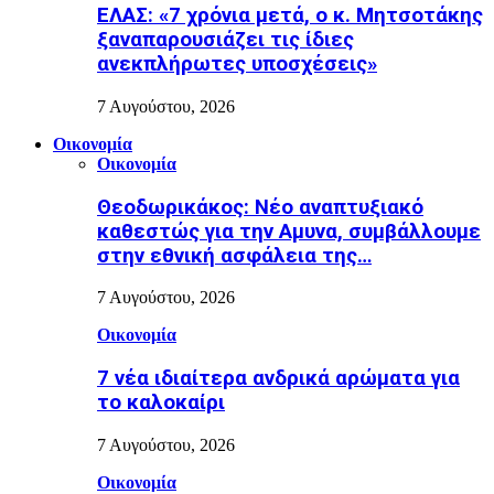
ΕΛΑΣ: «7 χρόνια μετά, ο κ. Μητσοτάκης
ξαναπαρουσιάζει τις ίδιες
ανεκπλήρωτες υποσχέσεις»
7 Αυγούστου, 2026
Οικονομία
Οικονομία
Θεοδωρικάκος: Νέο αναπτυξιακό
καθεστώς για την Αμυνα, συμβάλλουμε
στην εθνική ασφάλεια της…
7 Αυγούστου, 2026
Οικονομία
7 νέα ιδιαίτερα ανδρικά αρώματα για
το καλοκαίρι
7 Αυγούστου, 2026
Οικονομία