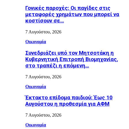
Γονικές παροχές: Οι παγίδες στις
μεταφορές χρημάτων που μπορεί να
κοστίσουν σε…
7 Αυγούστου, 2026
Οικονομία
Συνεδριάζει υπό τον Μητσοτάκη η
Κυβερνητική Επιτροπή Βιομηχανίας,
στο τραπέζι η επόμενη…
7 Αυγούστου, 2026
Οικονομία
Έκτακτο επίδομα παιδιού: Έως 10
Αυγούστου η προθεσμία για ΑΦΜ
7 Αυγούστου, 2026
Οικονομία