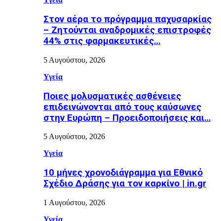
Στον αέρα το πρόγραμμα παχυσαρκίας
– Ζητούνται αναδρομικές επιστροφές
44% στις φαρμακευτικές…
5 Αυγούστου, 2026
Υγεία
Ποιες μολυσματικές ασθένειες
επιδεινώνονται από τους καύσωνες
στην Ευρώπη – Προειδοποιήσεις και…
5 Αυγούστου, 2026
Υγεία
10 μήνες χρονοδιάγραμμα για Εθνικό
Σχέδιο Δράσης για τον καρκίνο | in.gr
1 Αυγούστου, 2026
Υγεία