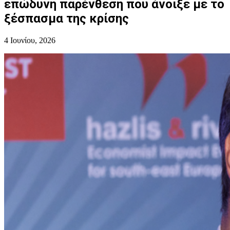
επώδυνη παρένθεση που άνοιξε με το
ξέσπασμα της κρίσης
4 Ιουνίου, 2026