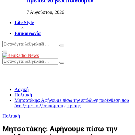
Πρέπει να βελτιωθούμε»
7 Αυγούστου, 2026
Life Style
Επικοινωνία
Search
Search
for:
Primary
Menu
Search
Search
for:
Αρχική
Πολιτική
Μητσοτάκης: Αφήνουμε πίσω την επώδυνη παρένθεση που
άνοιξε με το ξέσπασμα της κρίσης
Πολιτική
Μητσοτάκης: Αφήνουμε πίσω την