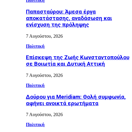
Πολιτική
Παπασταύρου: Άμεσα έργα
αποκατάστασης, αναδάσωση και
ενίσχυση της πρόληψης
7 Αυγούστου, 2026
Πολιτική
Επίσκεψη της Ζωής Κωνσταντοπούλου
σε Βοιωτία και Δυτική Αττική
7 Αυγούστου, 2026
Πολιτική
Δούρου για Meridiam: Θολή συμφωνία,
αφήνει ανοικτά ερωτήματα
7 Αυγούστου, 2026
Πολιτική