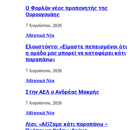
Ο Φορλάν νέος προπονητής της
Ουρουγουάης
7 Αυγούστου, 2026
Αθλητικά Νέα
Ελουστόντο: «Είμαστε πεπεισμένοι ότι
η ομάδα μας μπορεί να καταφέρει κάτι
παραπάνω»
7 Αυγούστου, 2026
Αθλητικά Νέα
Στην ΑΕΛ ο Ανδρέας Μακρής
7 Αυγούστου, 2026
Αθλητικά Νέα
Λίσι: «Αξίζαμε κάτι παραπάνω –