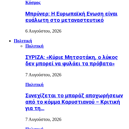
Κόσμος
Μπρύνερ: Η Ευρωπαϊκή Ενωση είναι
ευάλωτη στο μεταναστευτικό
6 Αυγούστου, 2026
Πολιτική
Πολιτική
ΣΥΡΙΖΑ: «Κύριε Μητσοτάκη, ο λύκος
δεν μπορεί να φυλάει τα πρόβατα»
7 Αυγούστου, 2026
Πολιτική
Συνεχίζεται το μπαράζ αποχωρήσεων
από το κόμμα Καρυστιανού – Κριτική
για τη…
7 Αυγούστου, 2026