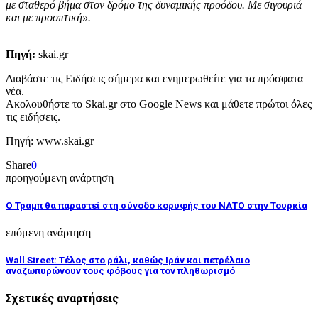
με σταθερό βήμα στον δρόμο της δυναμικής προόδου. Με σιγουριά
και με προοπτική».
Πηγή:
skai.gr
Διαβάστε τις Ειδήσεις σήμερα και ενημερωθείτε για τα πρόσφατα
νέα.
Ακολουθήστε το Skai.gr στο Google News και μάθετε πρώτοι όλες
τις ειδήσεις.
Πηγή: www.skai.gr
Share
0
προηγούμενη ανάρτηση
Ο Τραμπ θα παραστεί στη σύνοδο κορυφής του ΝΑΤΟ στην Τουρκία
επόμενη ανάρτηση
Wall Street: Τέλος στο ράλι, καθώς Ιράν και πετρέλαιο
αναζωπυρώνουν τους φόβους για τον πληθωρισμό
Σχετικές αναρτήσεις