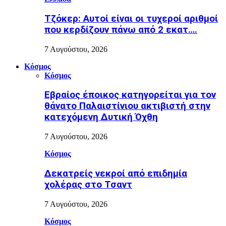
Τζόκερ: Αυτοί είναι οι τυχεροί αριθμοί
που κερδίζουν πάνω από 2 εκατ….
7 Αυγούστου, 2026
Κόσμος
Κόσμος
Εβραίος έποικος κατηγορείται για τον
θάνατο Παλαιστίνιου ακτιβιστή στην
κατεχόμενη Δυτική Όχθη
7 Αυγούστου, 2026
Κόσμος
Δεκατρείς νεκροί από επιδημία
χολέρας στο Τσαντ
7 Αυγούστου, 2026
Κόσμος