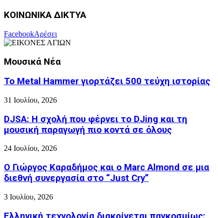
ΚΟΙΝΩΝΙΚΑ ΔΙΚΤΥΑ
Facebook
Αρέσει
Μουσικά Νέα
Το Metal Hammer γιορτάζει 500 τεύχη ιστορίας
31 Ιουλίου, 2026
DJSA: Η σχολή που φέρνει το DJing και τη
μουσική παραγωγή πιο κοντά σε όλους
24 Ιουλίου, 2026
Ο Γιώργος Καραδήμος και ο Marc Almond σε μια
διεθνή συνεργασία στο “Just Cry”
3 Ιουλίου, 2026
Ελληνική τεχνολογία διακρίνεται παγκοσμίως: