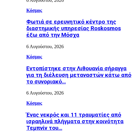
6 Αυγούστου, 2026
Κόσμος
Φωτιά σε ερευνητικό κέντρο της
διαστημικής υπηρεσίας Roskosmos
έξω από την Μόσχα
6 Αυγούστου, 2026
Κόσμος
Εντοπίστηκε στην Λιθουανία σήραγγα
για τη διέλευση μεταναστών κάτω από
το συνοριακό…
6 Αυγούστου, 2026
Κόσμος
Ένας νεκρός και 11 τραυματίες από
ισραηλινά πλήγματα στην κοινότητα
Τεμπνίν του…