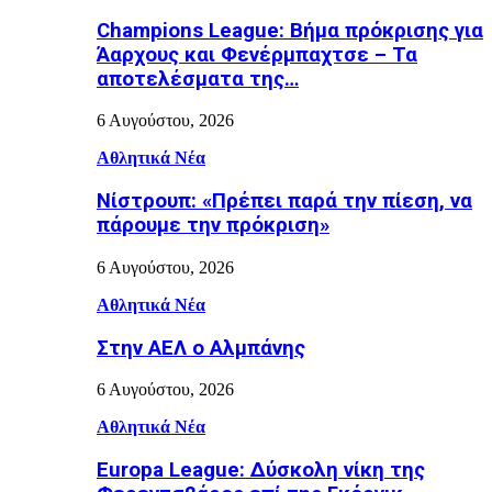
Champions League: Βήμα πρόκρισης για
Άαρχους και Φενέρμπαχτσε – Τα
αποτελέσματα της…
6 Αυγούστου, 2026
Αθλητικά Νέα
Νίστρουπ: «Πρέπει παρά την πίεση, να
πάρουμε την πρόκριση»
6 Αυγούστου, 2026
Αθλητικά Νέα
Στην ΑΕΛ ο Αλμπάνης
6 Αυγούστου, 2026
Αθλητικά Νέα
Europa League: Δύσκολη νίκη της