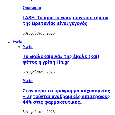
Οικονομία
LASE: Το πρώτο «υπερπανεπιστήμιο»
της Βρετανίας είναι γεγονός
5 Αυγούστου, 2026
Υγεία
Υγεία
Τα «καλοκαιρινά» της έβαλε (και)
φέτος η γρίπη | in.gr
6 Αυγούστου, 2026
Υγεία
Στον αέρα το πρόγραμμα παχυσαρκίας
– Ζητούνται αναδρομικές επιστροφές
44% στις φαρμακευτικές…
5 Αυγούστου, 2026