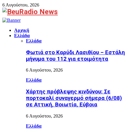
6 Αυγούστου, 2026
Facebook
Αρχική
Ελλάδα
Ελλάδα
Φωτιά στο Καρύδι Λασιθίου – Εστάλη
μήνυμα του 112 για ετοιμότητα
6 Αυγούστου, 2026
Ελλάδα
Χάρτης πρόβλεψης κινδύνου: Σε
πορτοκαλί συναγερμό σήμερα (6/08)
σε Αττική, Βοιωτία, Εύβοια
6 Αυγούστου, 2026
Ελλάδα