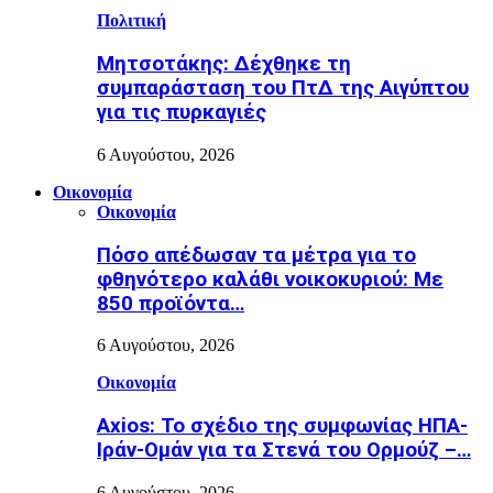
Πολιτική
Μητσοτάκης: Δέχθηκε τη
συμπαράσταση του ΠτΔ της Αιγύπτου
για τις πυρκαγιές
6 Αυγούστου, 2026
Οικονομία
Οικονομία
Πόσο απέδωσαν τα μέτρα για το
φθηνότερο καλάθι νοικοκυριού: Με
850 προϊόντα…
6 Αυγούστου, 2026
Οικονομία
Axios: Το σχέδιο της συμφωνίας ΗΠΑ-
Ιράν-Ομάν για τα Στενά του Ορμούζ –…
6 Αυγούστου, 2026