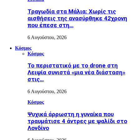
Τραγωδία στα Μάλια: Χωρίς τις
αισθήσεις της ανασύρθηκε 42χρονη
που έπεσε στη…
6 Αυγούστου, 2026
Κόσμος
Κόσμος
Το περιστατικό με το drone στη
Λειψία συνιστά «μια νέα διάσταση»
στις…
6 Αυγούστου, 2026
Κόσμος
Ψυχικά άρρωστη η γυναίκα που
τραυμάτισε 4 άντρες με ψαλίδι στο
Λονδίνο