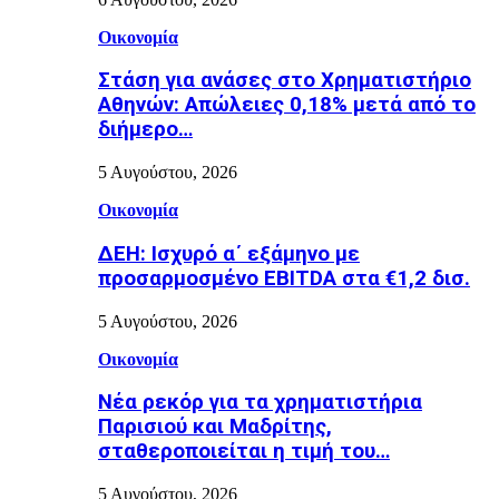
Οικονομία
Στάση για ανάσες στο Χρηματιστήριο
Αθηνών: Απώλειες 0,18% μετά από το
διήμερο…
5 Αυγούστου, 2026
Οικονομία
ΔΕΗ: Ισχυρό α΄ εξάμηνο με
προσαρμοσμένο EBITDA στα €1,2 δισ.
5 Αυγούστου, 2026
Οικονομία
Νέα ρεκόρ για τα χρηματιστήρια
Παρισιού και Μαδρίτης,
σταθεροποιείται η τιμή του…
5 Αυγούστου, 2026