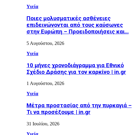
Υγεία
Ποιες μολυσματικές ασθένειες
επιδεινώνονται από τους καύσωνες
στην Ευρώπη – Προειδοποιήσεις και…
5 Αυγούστου, 2026
Υγεία
10 μήνες χρονοδιάγραμμα για Εθνικό
Σχέδιο Δράσης για τον καρκίνο | in.gr
1 Αυγούστου, 2026
Υγεία
Μέτρα προστασίας από την πυρκαγιά –
Τι να προσέξουμε | in.gr
31 Ιουλίου, 2026
Υγεία