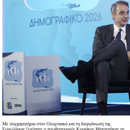
Με συγχαρητήρια στον Ολυμπιακό και τη διοργάνωση της
Ευρωλίγκας ξεκίνησε ο πρωθυπουργός Κυριάκος Μητσοτάκης τη