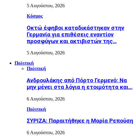
5 Αυγούστου, 2026
Κόσμος
Οκτώ έφηβοι καταδικάστηκαν στην
Γερμανία για επιθέσεις εναντίον
προσφύγων και ακτιβιστών της…
5 Αυγούστου, 2026
Πολιτική
Πολιτική
Ανδρουλάκης από Πόρτο Γερμενό: Να
μην μένει στα λόγια η ετοιμότητα και…
6 Αυγούστου, 2026
Πολιτική
ΣΥΡΙΖΑ: Παραιτήθηκε η Μαρία Ρεπούση
6 Αυγούστου, 2026