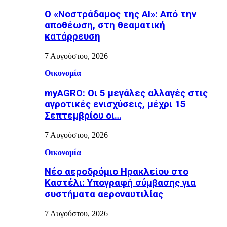
Ο «Νοστράδαμος της AI»: Από την
αποθέωση, στη θεαματική
κατάρρευση
7 Αυγούστου, 2026
Οικονομία
myAGRO: Οι 5 μεγάλες αλλαγές στις
αγροτικές ενισχύσεις, μέχρι 15
Σεπτεμβρίου οι…
7 Αυγούστου, 2026
Οικονομία
Νέο αεροδρόμιο Ηρακλείου στο
Καστέλι: Υπογραφή σύμβασης για
συστήματα αεροναυτιλίας
7 Αυγούστου, 2026