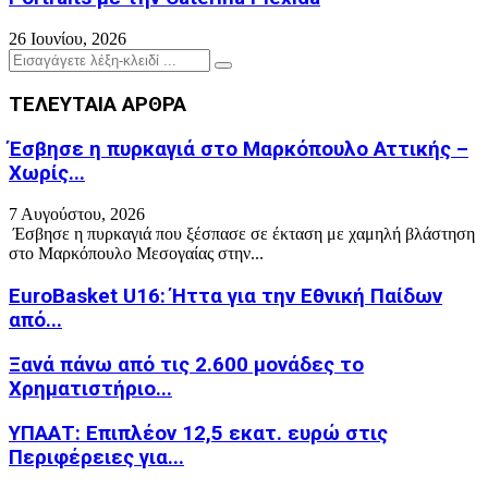
26 Ιουνίου, 2026
Search
Search
for:
ΤΕΛΕΥΤΑΙΑ ΑΡΘΡΑ
Έσβησε η πυρκαγιά στο Μαρκόπουλο Αττικής –
Χωρίς...
7 Αυγούστου, 2026
Έσβησε η πυρκαγιά που ξέσπασε σε έκταση με χαμηλή βλάστηση
στο Μαρκόπουλο Μεσογαίας στην...
EuroBasket U16: Ήττα για την Εθνική Παίδων
από...
Ξανά πάνω από τις 2.600 μονάδες το
Χρηματιστήριο...
ΥΠΑΑΤ: Επιπλέον 12,5 εκατ. ευρώ στις
Περιφέρειες για...