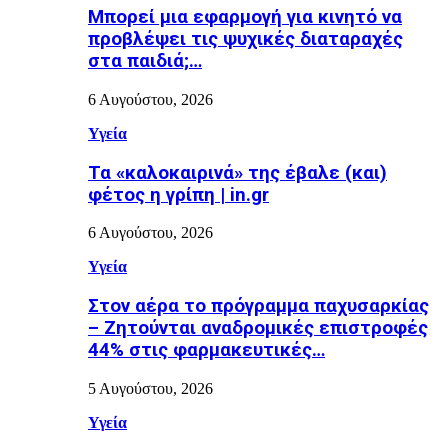
Μπορεί μια εφαρμογή για κινητό να
προβλέψει τις ψυχικές διαταραχές
στα παιδιά;…
6 Αυγούστου, 2026
Υγεία
Τα «καλοκαιρινά» της έβαλε (και)
φέτος η γρίπη | in.gr
6 Αυγούστου, 2026
Υγεία
Στον αέρα το πρόγραμμα παχυσαρκίας
– Ζητούνται αναδρομικές επιστροφές
44% στις φαρμακευτικές…
5 Αυγούστου, 2026
Υγεία