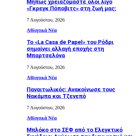
Μήπως χρειαζόμαστε όλοι λίγο
«Γκρεγκ Πόποβιτς» στη ζωή μας;
7 Αυγούστου, 2026
Αθλητικά Νέα
Το «La Casa de Papel» του Ρόδρι
σημαίνει αλλαγή εποχής στη
Μπαρτσελόνα
7 Αυγούστου, 2026
Αθλητικά Νέα
Παναιτωλικός: Ανακοίνωσε τους
Νακάμπα και Τζενεπό
7 Αυγούστου, 2026
Αθλητικά Νέα
Μπλόκο στο ΣΕΦ από το Ελεγκτικό