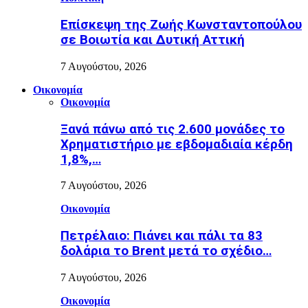
Επίσκεψη της Ζωής Κωνσταντοπούλου
σε Βοιωτία και Δυτική Αττική
7 Αυγούστου, 2026
Οικονομία
Οικονομία
Ξανά πάνω από τις 2.600 μονάδες το
Χρηματιστήριο με εβδομαδιαία κέρδη
1,8%,…
7 Αυγούστου, 2026
Οικονομία
Πετρέλαιο: Πιάνει και πάλι τα 83
δολάρια το Brent μετά το σχέδιο…
7 Αυγούστου, 2026
Οικονομία