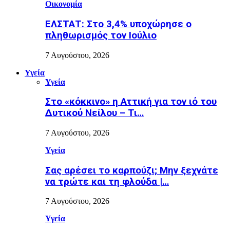
Οικονομία
ΕΛΣΤΑΤ: Στο 3,4% υποχώρησε ο
πληθωρισμός τον Ιούλιο
7 Αυγούστου, 2026
Υγεία
Υγεία
Στο «κόκκινο» η Αττική για τον ιό του
Δυτικού Νείλου – Τι…
7 Αυγούστου, 2026
Υγεία
Σας αρέσει το καρπούζι; Μην ξεχνάτε
να τρώτε και τη φλούδα |…
7 Αυγούστου, 2026
Υγεία