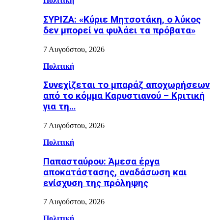
Πολιτική
ΣΥΡΙΖΑ: «Κύριε Μητσοτάκη, ο λύκος
δεν μπορεί να φυλάει τα πρόβατα»
7 Αυγούστου, 2026
Πολιτική
Συνεχίζεται το μπαράζ αποχωρήσεων
από το κόμμα Καρυστιανού – Κριτική
για τη…
7 Αυγούστου, 2026
Πολιτική
Παπασταύρου: Άμεσα έργα
αποκατάστασης, αναδάσωση και
ενίσχυση της πρόληψης
7 Αυγούστου, 2026
Πολιτική