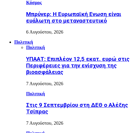
Κόσμος
Μπρύνερ: Η Ευρωπαϊκή Ενωση είναι
ευάλωτη στο μεταναστευτικό
6 Αυγούστου, 2026
Πολιτική
Πολιτική
ΥΠΑΑΤ: Επιπλέον 12,5 εκατ. ευρώ στις
Περιφέρειες για την ενίσχυση της
βιοασφάλειας
7 Αυγούστου, 2026
Πολιτική
Στις 9 Σεπτεμβρίου στη ΔΕΘ ο Αλέξης
Τσίπρας
7 Αυγούστου, 2026