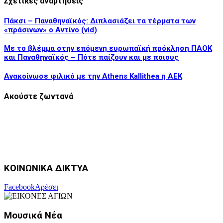
Σχετικές αναρτήσεις
Πάκσι – Παναθηναϊκός: Διπλασιάζει τα τέρματα των
«πράσινων» ο Αντίνο (vid)
Με το βλέμμα στην επόμενη ευρωπαϊκή πρόκληση ΠΑΟΚ
και Παναθηναϊκός – Πότε παίζουν και με ποιους
Ανακοίνωσε φιλικό με την Athens Kallithea η ΑΕΚ
Ακούστε ζωντανά
ΚΟΙΝΩΝΙΚΑ ΔΙΚΤΥΑ
Facebook
Αρέσει
Μουσικά Νέα