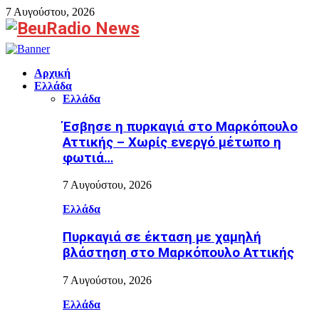
7 Αυγούστου, 2026
Facebook
Αρχική
Ελλάδα
Ελλάδα
Έσβησε η πυρκαγιά στο Μαρκόπουλο
Αττικής – Χωρίς ενεργό μέτωπο η
φωτιά…
7 Αυγούστου, 2026
Ελλάδα
Πυρκαγιά σε έκταση με χαμηλή
βλάστηση στο Μαρκόπουλο Αττικής
7 Αυγούστου, 2026
Ελλάδα