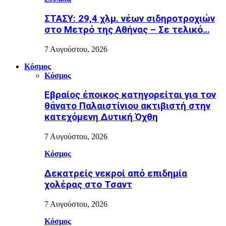
ΣΤΑΣΥ: 29,4 χλμ. νέων σιδηροτροχιών
στο Μετρό της Αθήνας – Σε τελικό…
7 Αυγούστου, 2026
Κόσμος
Κόσμος
Εβραίος έποικος κατηγορείται για τον
θάνατο Παλαιστίνιου ακτιβιστή στην
κατεχόμενη Δυτική Όχθη
7 Αυγούστου, 2026
Κόσμος
Δεκατρείς νεκροί από επιδημία
χολέρας στο Τσαντ
7 Αυγούστου, 2026
Κόσμος