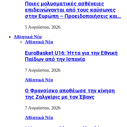
Ποιες μολυσματικές ασθένειες
επιδεινώνονται από τους καύσωνες
στην Ευρώπη – Προειδοποιήσεις και…
5 Αυγούστου, 2026
Αθλητικά Νέα
Αθλητικά Νέα
EuroBasket U16: Ήττα για την Εθνική
Παίδων από την Ισπανία
7 Αυγούστου, 2026
Αθλητικά Νέα
Ο Φρανσίσκο αποθέωσε την κίνηση
της Ζαλγκίρις με τον Έβανς
7 Αυγούστου, 2026
Αθλητικά Νέα