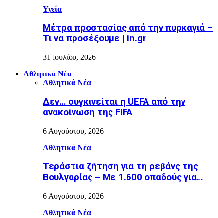
Υγεία
Μέτρα προστασίας από την πυρκαγιά –
Τι να προσέξουμε | in.gr
31 Ιουλίου, 2026
Αθλητικά Νέα
Αθλητικά Νέα
Δεν… συγκινείται η UEFA από την
ανακοίνωση της FIFA
6 Αυγούστου, 2026
Αθλητικά Νέα
Τεράστια ζήτηση για τη ρεβάνς της
Βουλγαρίας – Με 1.600 οπαδούς για…
6 Αυγούστου, 2026
Αθλητικά Νέα