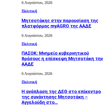
6 Αυγούστου, 2026
Πολιτική
Μητσοτάκης στην παρουσίαση της
πλατφόρμας myAGRO της ΑΑΔΕ
6 Αυγούστου, 2026
Πολιτική
ΠΑΣΟΚ: Μνημείο κυβερνητικού
θράσους η επίσκεψη Μητσοτάκη την
ΑΑΔΕ
6 Αυγούστου, 2026
Πολιτική
Η ανάπλαση της ΔΕΘ στο επίκεντρο
της συνάντησης Μητσοτάκη –
Αγγελούδη στο…