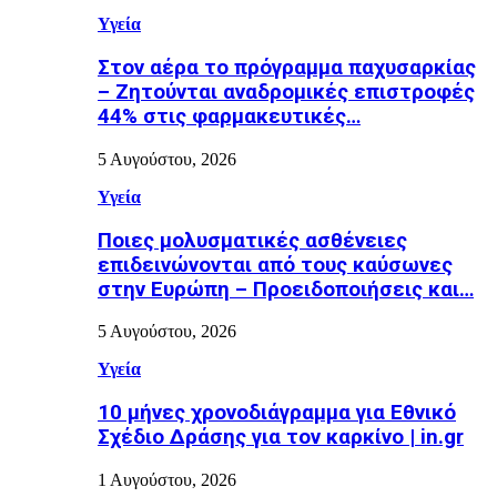
Υγεία
Στον αέρα το πρόγραμμα παχυσαρκίας
– Ζητούνται αναδρομικές επιστροφές
44% στις φαρμακευτικές…
5 Αυγούστου, 2026
Υγεία
Ποιες μολυσματικές ασθένειες
επιδεινώνονται από τους καύσωνες
στην Ευρώπη – Προειδοποιήσεις και…
5 Αυγούστου, 2026
Υγεία
10 μήνες χρονοδιάγραμμα για Εθνικό
Σχέδιο Δράσης για τον καρκίνο | in.gr
1 Αυγούστου, 2026