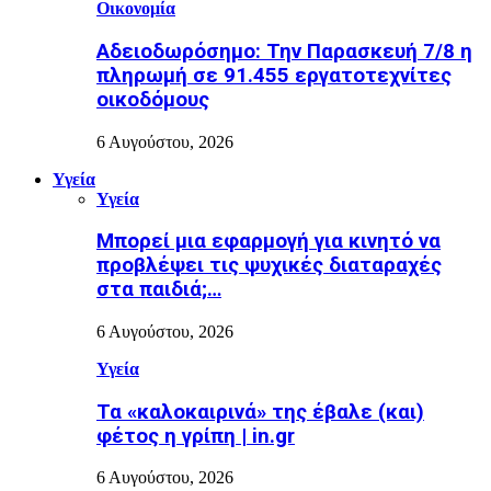
Οικονομία
Αδειοδωρόσημο: Την Παρασκευή 7/8 η
πληρωμή σε 91.455 εργατοτεχνίτες
οικοδόμους
6 Αυγούστου, 2026
Υγεία
Υγεία
Μπορεί μια εφαρμογή για κινητό να
προβλέψει τις ψυχικές διαταραχές
στα παιδιά;…
6 Αυγούστου, 2026
Υγεία
Τα «καλοκαιρινά» της έβαλε (και)
φέτος η γρίπη | in.gr
6 Αυγούστου, 2026