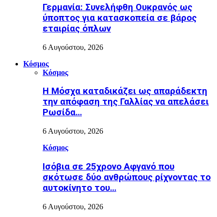
Γερμανία: Συνελήφθη Ουκρανός ως
ύποπτος για κατασκοπεία σε βάρος
εταιρίας όπλων
6 Αυγούστου, 2026
Κόσμος
Κόσμος
Η Μόσχα καταδικάζει ως απαράδεκτη
την απόφαση της Γαλλίας να απελάσει
Ρωσίδα…
6 Αυγούστου, 2026
Κόσμος
Ισόβια σε 25χρονο Αφγανό που
σκότωσε δύο ανθρώπους ρίχνοντας το
αυτοκίνητο του…
6 Αυγούστου, 2026