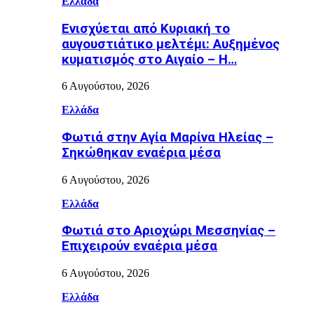
Ελλάδα
Ενισχύεται από Κυριακή το
αυγουστιάτικο μελτέμι: Αυξημένος
κυματισμός στο Αιγαίο – Η…
6 Αυγούστου, 2026
Ελλάδα
Φωτιά στην Aγία Μαρίνα Ηλείας –
Σηκώθηκαν εναέρια μέσα
6 Αυγούστου, 2026
Ελλάδα
Φωτιά στο Αριοχώρι Μεσσηνίας –
Επιχειρούν εναέρια μέσα
6 Αυγούστου, 2026
Ελλάδα