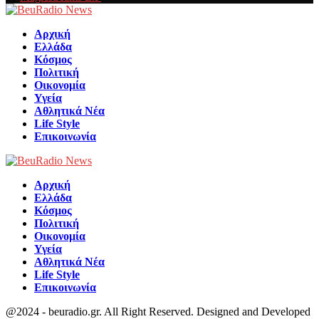
Facebook
Αρχική
Ελλάδα
Κόσμος
Πολιτική
Οικονομία
Υγεία
Αθλητικά Νέα
Life Style
Επικοινωνία
Αρχική
Ελλάδα
Κόσμος
Πολιτική
Οικονομία
Υγεία
Αθλητικά Νέα
Life Style
Επικοινωνία
@2024 - beuradio.gr. All Right Reserved. Designed and Developed