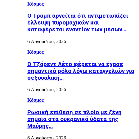
Κόσμος
Ο Τραμπ αρνείται ότι αντιμετωπίζει
έλλειψη πυρομαχικών και
καταφέρεται εναντίον των μέσων…
6 Αυγούστου, 2026
Κόσμος
Ο Τζάρεντ Λέτο φέρεται να έχασε
σημαντικό ρόλο λόγω καταγγελιών για
σεξουαλική…
6 Αυγούστου, 2026
Κόσμος
Ρωσική επίθεση σε πλοίο με ξένη
σημαία στα ουκρανικά ύδατα της
Μαύρης…
6 Αυγούστου, 2026