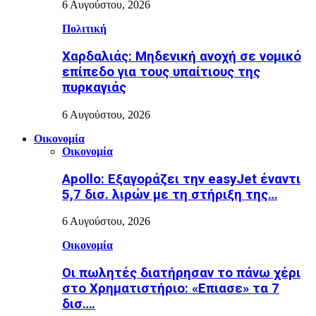
6 Αυγούστου, 2026
Πολιτική
Χαρδαλιάς: Μηδενική ανοχή σε νομικό
επίπεδο για τους υπαίτιους της
πυρκαγιάς
6 Αυγούστου, 2026
Οικονομία
Οικονομία
Apollo: Εξαγοράζει την easyJet έναντι
5,7 δισ. λιρών με τη στήριξη της…
6 Αυγούστου, 2026
Οικονομία
Οι πωλητές διατήρησαν το πάνω χέρι
στο Χρηματιστήριο: «Επιασε» τα 7
δισ….