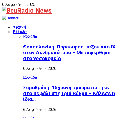
6 Αυγούστου, 2026
Facebook
Αρχική
Ελλάδα
Ελλάδα
Θεσσαλονίκη: Παράσυρση πεζού από ΙΧ
στον Δενδροπόταμο – Μεταφέρθηκε
στο νοσοκομείο
6 Αυγούστου, 2026
Ελλάδα
Σαμοθράκη: 15χρονη τραυματίστηκε
στο κεφάλι στη Γριά Βάθρα – Κάλεσε η
ίδια…
6 Αυγούστου, 2026