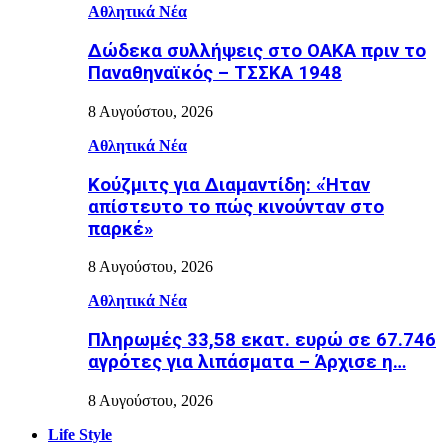
Αθλητικά Νέα
Δώδεκα συλλήψεις στο ΟΑΚΑ πριν το
Παναθηναϊκός – ΤΣΣΚΑ 1948
8 Αυγούστου, 2026
Αθλητικά Νέα
Κούζμιτς για Διαμαντίδη: «Ήταν
απίστευτο το πώς κινούνταν στο
παρκέ»
8 Αυγούστου, 2026
Αθλητικά Νέα
Πληρωμές 33,58 εκατ. ευρώ σε 67.746
αγρότες για λιπάσματα – Άρχισε η…
8 Αυγούστου, 2026
Life Style