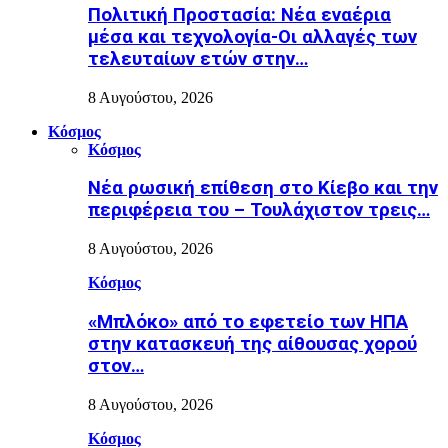
Πολιτική Προστασία: Νέα εναέρια
μέσα και τεχνολογία-Οι αλλαγές των
τελευταίων ετών στην…
8 Αυγούστου, 2026
Κόσμος
Κόσμος
Nέα ρωσική επίθεση στο Κίεβο και την
περιφέρεια του – Τουλάχιστον τρεις…
8 Αυγούστου, 2026
Κόσμος
«Μπλόκο» από το εφετείο των ΗΠΑ
στην κατασκευή της αίθουσας χορού
στον…
8 Αυγούστου, 2026
Κόσμος