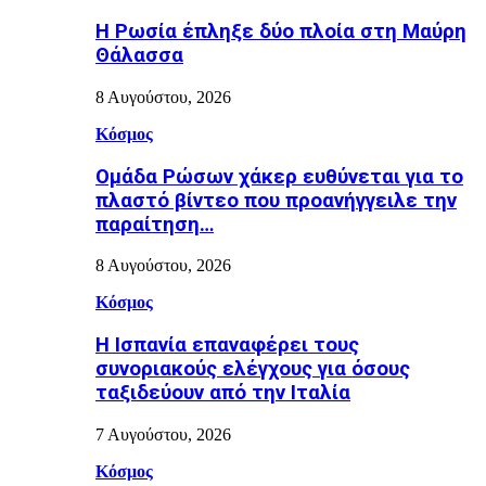
Η Ρωσία έπληξε δύο πλοία στη Μαύρη
Θάλασσα
8 Αυγούστου, 2026
Κόσμος
Ομάδα Ρώσων χάκερ ευθύνεται για το
πλαστό βίντεο που προανήγγειλε την
παραίτηση…
8 Αυγούστου, 2026
Κόσμος
H Ισπανία επαναφέρει τους
συνοριακούς ελέγχους για όσους
ταξιδεύουν από την Ιταλία
7 Αυγούστου, 2026
Κόσμος