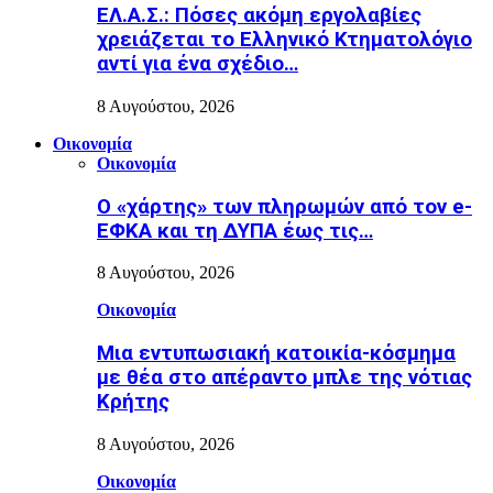
ΕΛ.Α.Σ.: Πόσες ακόμη εργολαβίες
χρειάζεται το Ελληνικό Κτηματολόγιο
αντί για ένα σχέδιο…
8 Αυγούστου, 2026
Οικονομία
Οικονομία
Ο «χάρτης» των πληρωμών από τον e-
ΕΦΚΑ και τη ΔΥΠΑ έως τις…
8 Αυγούστου, 2026
Οικονομία
Μια εντυπωσιακή κατοικία-κόσμημα
με θέα στο απέραντο μπλε της νότιας
Κρήτης
8 Αυγούστου, 2026
Οικονομία