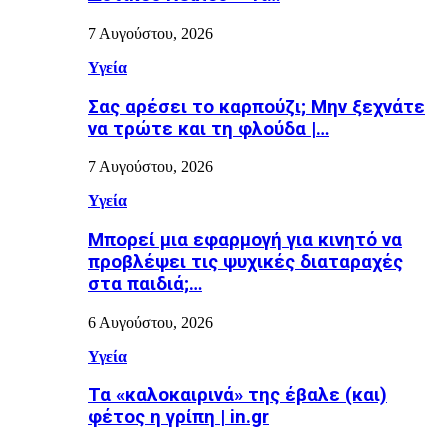
7 Αυγούστου, 2026
Υγεία
Σας αρέσει το καρπούζι; Μην ξεχνάτε
να τρώτε και τη φλούδα |…
7 Αυγούστου, 2026
Υγεία
Μπορεί μια εφαρμογή για κινητό να
προβλέψει τις ψυχικές διαταραχές
στα παιδιά;…
6 Αυγούστου, 2026
Υγεία
Τα «καλοκαιρινά» της έβαλε (και)
φέτος η γρίπη | in.gr