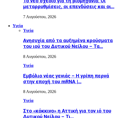
Το νέο σχέδιο για τη βιομηχανία: Οι
μεταρρυθμίσεις, οι επενδύσεις και οι…
7 Αυγούστου, 2026
Υγεία
Υγεία
Ανησυχία από τα αυξημένα κρούσματα
του ιού του Δυτικού Νείλου – Τα…
8 Αυγούστου, 2026
Υγεία
Εµβόλιο νέας γενιάς – Η γρίπη περνά
στην εποχή του mRNA |…
8 Αυγούστου, 2026
Υγεία
Στο «κόκκινο» η Αττική για τον ιό του
Δυτικού Νείλου – Τι…