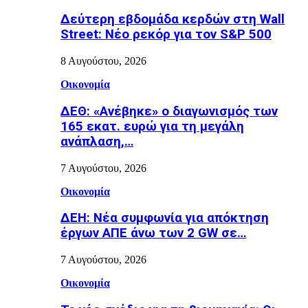
Δεύτερη εβδομάδα κερδών στη Wall
Street: Νέο ρεκόρ για τον S&P 500
8 Αυγούστου, 2026
Οικονομία
ΔΕΘ: «Ανέβηκε» ο διαγωνισμός των
165 εκατ. ευρώ για τη μεγάλη
ανάπλαση,…
7 Αυγούστου, 2026
Οικονομία
ΔΕΗ: Νέα συμφωνία για απόκτηση
έργων ΑΠΕ άνω των 2 GW σε…
7 Αυγούστου, 2026
Οικονομία