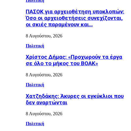
Πολιτική
ΠΑΣΟΚ για αρχειοθέτηση υποκλοπών:
Όσο οι αρχειοθετήσεις συνεχίζονται,
οι σκιές παραμένουν και…
8 Αυγούστου, 2026
Πολιτική
Χρίστος Δήμας: «Προχωρούν τα έργα
σε όλο το μήκος του ΒΟΑΚ»
8 Αυγούστου, 2026
Πολιτική
Χατζηδάκης: Άκυρες οι εγκύκλιοι που
δεν αναρτώνται
8 Αυγούστου, 2026
Πολιτική