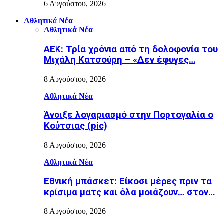
6 Αυγούστου, 2026
Αθλητικά Νέα
Αθλητικά Νέα
ΑΕΚ: Τρία χρόνια από τη δολοφονία του
Μιχάλη Κατσούρη – «Δεν έφυγες…
8 Αυγούστου, 2026
Αθλητικά Νέα
Άνοιξε λογαριασμό στην Πορτογαλία ο
Κούτσιας (pic)
8 Αυγούστου, 2026
Αθλητικά Νέα
Εθνική μπάσκετ: Είκοσι μέρες πριν τα
κρίσιμα ματς και όλα μοιάζουν… στον…
8 Αυγούστου, 2026