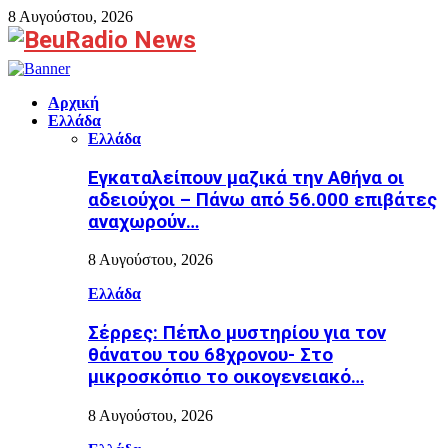
8 Αυγούστου, 2026
Facebook
Αρχική
Ελλάδα
Ελλάδα
Εγκαταλείπουν μαζικά την Αθήνα οι
αδειούχοι – Πάνω από 56.000 επιβάτες
αναχωρούν…
8 Αυγούστου, 2026
Ελλάδα
Σέρρες: Πέπλο μυστηρίου για τον
θάνατου του 68χρονου- Στο
μικροσκόπιο το οικογενειακό…
8 Αυγούστου, 2026