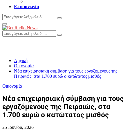
Επικοινωνία
Search
Search
for:
Primary
Menu
Search
Search
for:
Αρχική
Οικονομία
Νέα επιχειρησιακή σύμβαση για τους εργαζόμενους της
Πειραιώς, στα 1.700 ευρώ ο κατώτατος μισθός
Οικονομία
Νέα επιχειρησιακή σύμβαση για τους
εργαζόμενους της Πειραιώς, στα
1.700 ευρώ ο κατώτατος μισθός
25 Ιουνίου, 2026