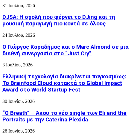
31 Ιουλίου, 2026
DJSA: Η σχολή που φέρνει το DJing και τη
μουσική παραγωγή πιο κοντά σε όλους
24 Ιουλίου, 2026
Ο Γιώργος Καραδήμος και ο Marc Almond σε μια
διεθνή συνεργασία στο “Just Cry”
3 Ιουλίου, 2026
Ελληνική τεχνολογία διακρίνεται παγκοσμίως:
Το Brainfood Cloud κατακτά το Global Impact
Award στο World Startup Fest
30 Ιουνίου, 2026
“O Breath” – Άκου το νέο single των Eli and the
Portraits με την Caterina Plexida
26 Ιουνίου, 2026