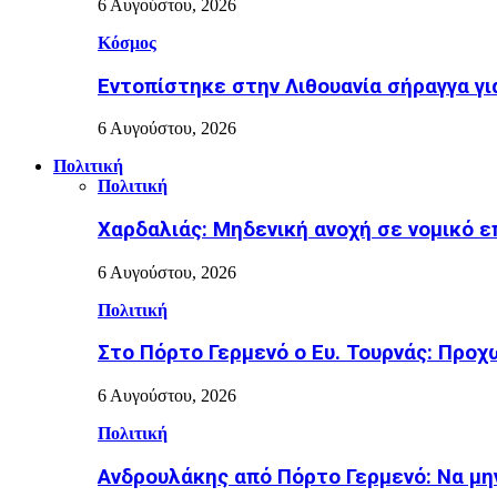
6 Αυγούστου, 2026
Κόσμος
Εντοπίστηκε στην Λιθουανία σήραγγα γ
6 Αυγούστου, 2026
Πολιτική
Πολιτική
Χαρδαλιάς: Μηδενική ανοχή σε νομικό ε
6 Αυγούστου, 2026
Πολιτική
Στο Πόρτο Γερμενό ο Ευ. Τουρνάς: Προ
6 Αυγούστου, 2026
Πολιτική
Ανδρουλάκης από Πόρτο Γερμενό: Να μην