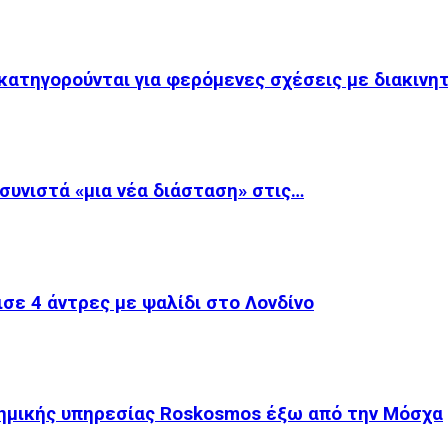
κατηγορούνται για φερόμενες σχέσεις με διακινη
 συνιστά «μια νέα διάσταση» στις…
σε 4 άντρες με ψαλίδι στο Λονδίνο
τημικής υπηρεσίας Roskosmos έξω από την Μόσχα