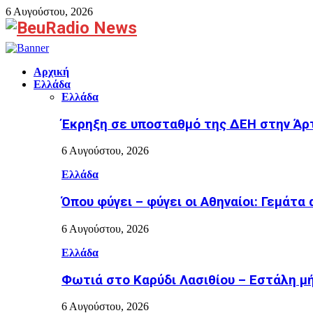
6 Αυγούστου, 2026
Facebook
Αρχική
Ελλάδα
Ελλάδα
Έκρηξη σε υποσταθμό της ΔΕΗ στην Άρτ
6 Αυγούστου, 2026
Ελλάδα
Όπου φύγει – φύγει οι Αθηναίοι: Γεμάτα
6 Αυγούστου, 2026
Ελλάδα
Φωτιά στο Καρύδι Λασιθίου – Εστάλη μή
6 Αυγούστου, 2026