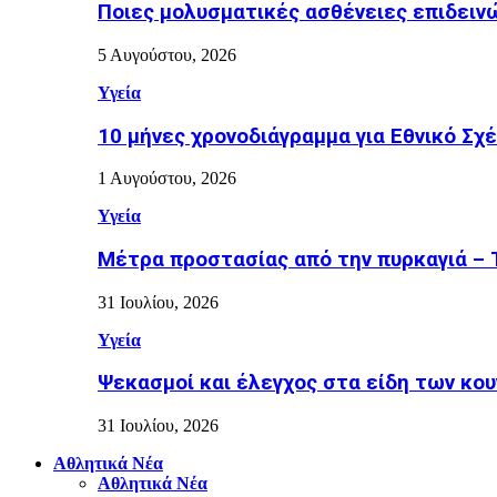
Ποιες μολυσματικές ασθένειες επιδειν
5 Αυγούστου, 2026
Υγεία
10 μήνες χρονοδιάγραμμα για Εθνικό Σχέδ
1 Αυγούστου, 2026
Υγεία
Μέτρα προστασίας από την πυρκαγιά – Τι
31 Ιουλίου, 2026
Υγεία
Ψεκασμοί και έλεγχος στα είδη των κουν
31 Ιουλίου, 2026
Αθλητικά Νέα
Αθλητικά Νέα