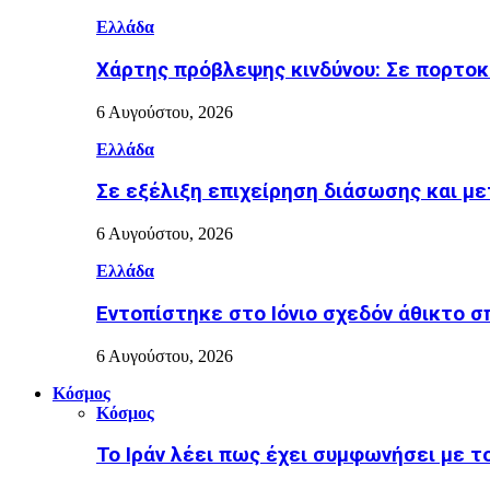
Ελλάδα
Χάρτης πρόβλεψης κινδύνου: Σε πορτοκα
6 Αυγούστου, 2026
Ελλάδα
Σε εξέλιξη επιχείρηση διάσωσης και μ
6 Αυγούστου, 2026
Ελλάδα
Εντοπίστηκε στο Ιόνιο σχεδόν άθικτο σ
6 Αυγούστου, 2026
Κόσμος
Κόσμος
Το Ιράν λέει πως έχει συμφωνήσει με τ