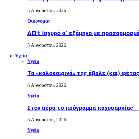
5 Αυγούστου, 2026
Οικονομία
ΔΕΗ: Ισχυρό α΄ εξάμηνο με προσαρμοσμέ
5 Αυγούστου, 2026
Υγεία
Υγεία
Τα «καλοκαιρινά» της έβαλε (και) φέτος η
6 Αυγούστου, 2026
Υγεία
Στον αέρα το πρόγραμμα παχυσαρκίας –
5 Αυγούστου, 2026
Υγεία