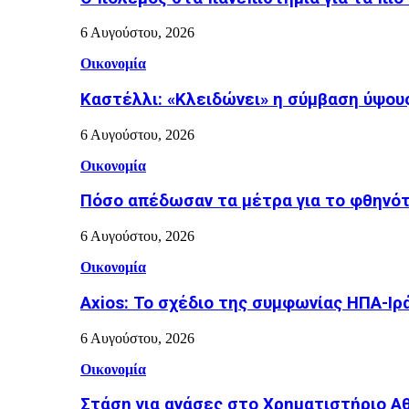
6 Αυγούστου, 2026
Οικονομία
Καστέλλι: «Κλειδώνει» η σύμβαση ύψους
6 Αυγούστου, 2026
Οικονομία
Πόσο απέδωσαν τα μέτρα για το φθηνότ
6 Αυγούστου, 2026
Οικονομία
Axios: Το σχέδιο της συμφωνίας ΗΠΑ-Ιρ
6 Αυγούστου, 2026
Οικονομία
Στάση για ανάσες στο Χρηματιστήριο Α