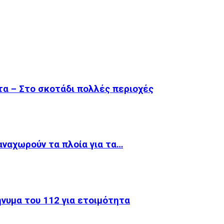
α – Στο σκοτάδι πολλές περιοχές
 αναχωρούν τα πλοία για τα…
νυμα του 112 για ετοιμότητα