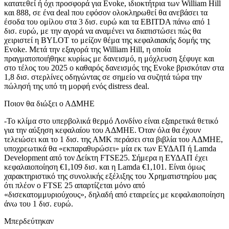
κατατεθεί ή όχι προσφορά για Evoke, ιδιοκτήτρια των William Hill
και 888, σε ένα deal που εφόσον ολοκληρωθεί θα ανεβάσει τα
έσοδα του ομίλου στα 3 δισ. ευρώ και τα EBΙTDA πάνω από 1
δισ. ευρώ, με την αγορά να αναμένει να διαπιστώσει πώς θα
χειριστεί η BYLOT το μείζον θέμα της κεφαλαιακής δομής της
Evoke. Μετά την εξαγορά της William Hill, η οποία
πραγματοποιήθηκε κυρίως με δανεισμό, η μόχλευση ξέφυγε και
στο τέλος του 2025 ο καθαρός δανεισμός της Evoke βρισκόταν στα
1,8 δισ. στερλίνες οδηγώντας σε σημείο να συζητά τώρα την
πώλησή της υπό τη μορφή ενός distress deal.
Ποιον θα διώξει ο ΑΔΜΗΕ
-Το κλίμα στο υπερβολικά θερμό Λονδίνο είναι εξαιρετικά θετικό
για την αύξηση κεφαλαίου του ΑΔΜΗΕ. Όταν όλα θα έχουν
τελειώσει και το 1 δισ. της ΑΜΚ περάσει στα βιβλία του ΑΔΜΗΕ,
υποχρεωτικά θα «εκπαραθυρώσει» μία εκ των ΕΥΔΑΠ ή Lamda
Development από τον Δείκτη FTSE25. Σήμερα η ΕΥΔΑΠ έχει
κεφαλαιοποίηση €1,109 δισ. και η Lamda €1,101. Είναι όμως
χαρακτηριστικό της συνολικής εξέλιξης του Χρηματιστηρίου μας
ότι πλέον ο FTSE 25 απαρτίζεται μόνο από
«δισεκατομμυριούχους», δηλαδή από εταιρείες με κεφαλαιοποίηση
άνω του 1 δισ. ευρώ.
Μπερδεύτηκαν