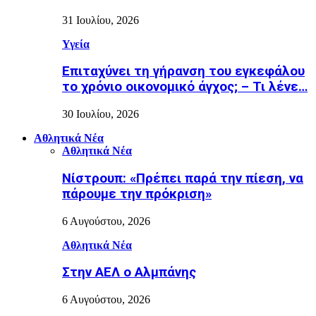
31 Ιουλίου, 2026
Υγεία
Επιταχύνει τη γήρανση του εγκεφάλου
το χρόνιο οικονομικό άγχος; – Τι λένε…
30 Ιουλίου, 2026
Αθλητικά Νέα
Αθλητικά Νέα
Νίστρουπ: «Πρέπει παρά την πίεση, να
πάρουμε την πρόκριση»
6 Αυγούστου, 2026
Αθλητικά Νέα
Στην ΑΕΛ ο Αλμπάνης
6 Αυγούστου, 2026