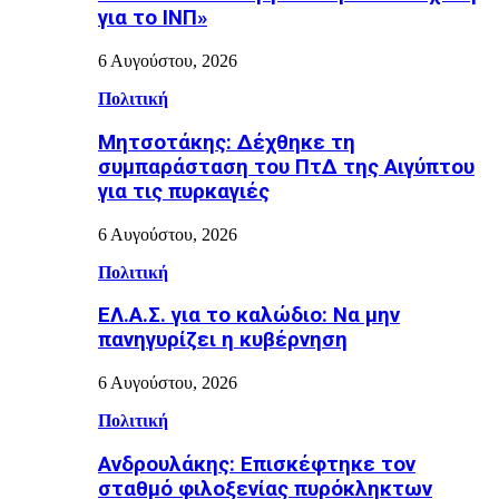
για το ΙΝΠ»
6 Αυγούστου, 2026
Πολιτική
Μητσοτάκης: Δέχθηκε τη
συμπαράσταση του ΠτΔ της Αιγύπτου
για τις πυρκαγιές
6 Αυγούστου, 2026
Πολιτική
ΕΛ.Α.Σ. για το καλώδιο: Να μην
πανηγυρίζει η κυβέρνηση
6 Αυγούστου, 2026
Πολιτική
Ανδρουλάκης: Επισκέφτηκε τον
σταθμό φιλοξενίας πυρόκληκτων