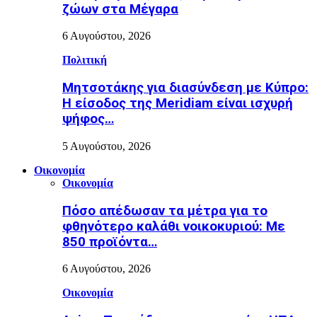
ζώων στα Μέγαρα
6 Αυγούστου, 2026
Πολιτική
Μητσοτάκης για διασύνδεση με Κύπρο:
Η είσοδος της Meridiam είναι ισχυρή
ψήφος…
5 Αυγούστου, 2026
Οικονομία
Οικονομία
Πόσο απέδωσαν τα μέτρα για το
φθηνότερο καλάθι νοικοκυριού: Με
850 προϊόντα…
6 Αυγούστου, 2026
Οικονομία