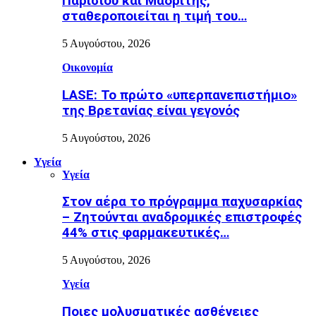
Παρισιού και Μαδρίτης,
σταθεροποιείται η τιμή του…
5 Αυγούστου, 2026
Οικονομία
LASE: Το πρώτο «υπερπανεπιστήμιο»
της Βρετανίας είναι γεγονός
5 Αυγούστου, 2026
Υγεία
Υγεία
Στον αέρα το πρόγραμμα παχυσαρκίας
– Ζητούνται αναδρομικές επιστροφές
44% στις φαρμακευτικές…
5 Αυγούστου, 2026
Υγεία
Ποιες μολυσματικές ασθένειες