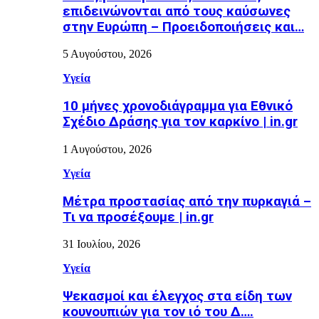
επιδεινώνονται από τους καύσωνες
στην Ευρώπη – Προειδοποιήσεις και…
5 Αυγούστου, 2026
Υγεία
10 μήνες χρονοδιάγραμμα για Εθνικό
Σχέδιο Δράσης για τον καρκίνο | in.gr
1 Αυγούστου, 2026
Υγεία
Μέτρα προστασίας από την πυρκαγιά –
Τι να προσέξουμε | in.gr
31 Ιουλίου, 2026
Υγεία
Ψεκασμοί και έλεγχος στα είδη των
κουνουπιών για τον ιό του Δ….