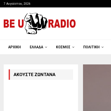
7 Αυγούστου, 2026
ΑΡΧΙΚΉ
ΕΛΛΆΔΑ
ΚΌΣΜΟΣ
ΠΟΛΙΤΙΚΉ
ΑΚΟΎΣΤΕ ΖΩΝΤΑΝΆ