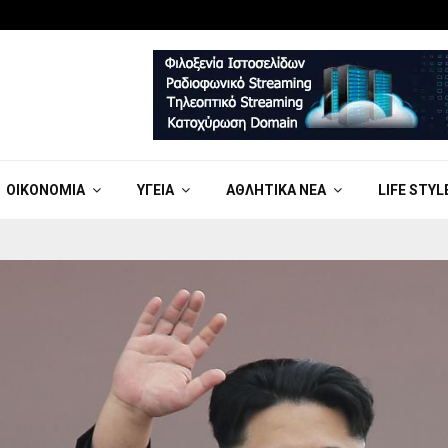
ΟΙΚΟΝΟΜΊΑ
ΥΓΕΊΑ
ΑΘΛΗΤΙΚΆ ΝΈΑ
LIFE STYL