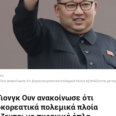
ος
κ Ουν ανακοίνωσε ότι βορειοκορεατικά πολεμικά πλοία εξοπλίζονται με π
Γιονγκ Ουν ανακοίνωσε ότι
οκορεατικά πολεμικά πλοία