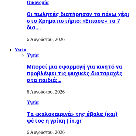
Οικονομία
Οι πωλητές διατήρησαν το πάνω χέρι
στο Χρηματιστήριο: «Επιασε» τα 7
δισ….
6 Αυγούστου, 2026
Υγεία
Υγεία
Μπορεί μια εφαρμογή για κινητό να
προβλέψει τις ψυχικές διαταραχές
στα παιδιά;…
6 Αυγούστου, 2026
Υγεία
Τα «καλοκαιρινά» της έβαλε (και)
φέτος η γρίπη | in.gr
6 Αυγούστου, 2026