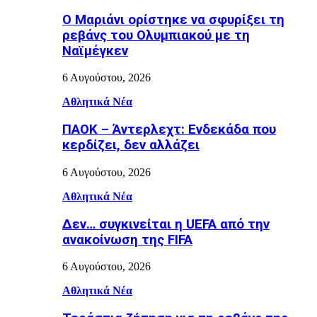
Ο Μαριάνι ορίστηκε να σφυρίξει τη
ρεβάνς του Ολυμπιακού με τη
Ναϊμέγκεν
6 Αυγούστου, 2026
Αθλητικά Νέα
ΠΑΟΚ – Άντερλεχτ: Ενδεκάδα που
κερδίζει, δεν αλλάζει
6 Αυγούστου, 2026
Αθλητικά Νέα
Δεν… συγκινείται η UEFA από την
ανακοίνωση της FIFA
6 Αυγούστου, 2026
Αθλητικά Νέα