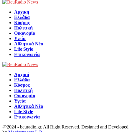
Facebook
Αρχική
Ελλάδα
Κόσμος
Πολιτική
Οικονομία
Υγεία
Αθλητικά Νέα
Life Style
Επικοινωνία
Αρχική
Ελλάδα
Κόσμος
Πολιτική
Οικονομία
Υγεία
Αθλητικά Νέα
Life Style
Επικοινωνία
@2024 - beuradio.gr. All Right Reserved. Designed and Developed