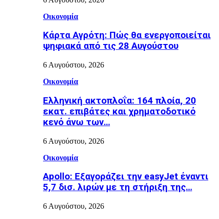
Οικονομία
Κάρτα Αγρότη: Πώς θα ενεργοποιείται
ψηφιακά από τις 28 Αυγούστου
6 Αυγούστου, 2026
Οικονομία
Ελληνική ακτοπλοΐα: 164 πλοία, 20
εκατ. επιβάτες και χρηματοδοτικό
κενό άνω των…
6 Αυγούστου, 2026
Οικονομία
Apollo: Εξαγοράζει την easyJet έναντι
5,7 δισ. λιρών με τη στήριξη της…
6 Αυγούστου, 2026