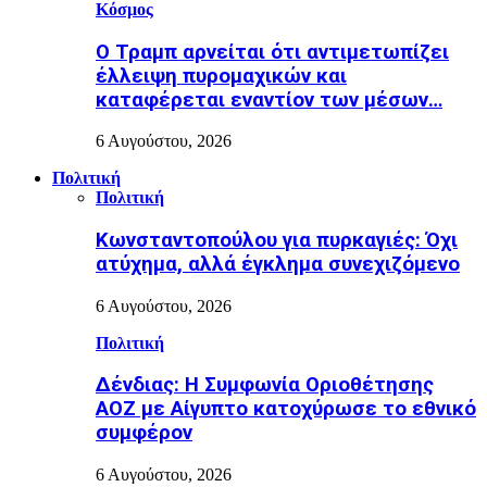
Κόσμος
Ο Τραμπ αρνείται ότι αντιμετωπίζει
έλλειψη πυρομαχικών και
καταφέρεται εναντίον των μέσων…
6 Αυγούστου, 2026
Πολιτική
Πολιτική
Κωνσταντοπούλου για πυρκαγιές: Όχι
ατύχημα, αλλά έγκλημα συνεχιζόμενο
6 Αυγούστου, 2026
Πολιτική
Δένδιας: Η Συμφωνία Οριοθέτησης
ΑΟΖ με Αίγυπτο κατοχύρωσε το εθνικό
συμφέρον
6 Αυγούστου, 2026