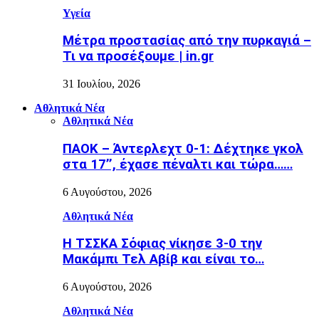
Υγεία
Μέτρα προστασίας από την πυρκαγιά –
Τι να προσέξουμε | in.gr
31 Ιουλίου, 2026
Αθλητικά Νέα
Αθλητικά Νέα
ΠΑΟΚ – Άντερλεχτ 0-1: Δέχτηκε γκολ
στα 17’’, έχασε πέναλτι και τώρα……
6 Αυγούστου, 2026
Αθλητικά Νέα
Η ΤΣΣΚΑ Σόφιας νίκησε 3-0 την
Μακάμπι Τελ Αβίβ και είναι το…
6 Αυγούστου, 2026
Αθλητικά Νέα