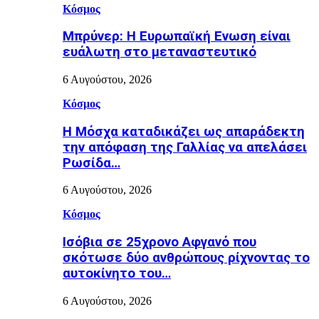
Κόσμος
Μπρύνερ: Η Ευρωπαϊκή Ενωση είναι
ευάλωτη στο μεταναστευτικό
6 Αυγούστου, 2026
Κόσμος
Η Μόσχα καταδικάζει ως απαράδεκτη
την απόφαση της Γαλλίας να απελάσει
Ρωσίδα…
6 Αυγούστου, 2026
Κόσμος
Ισόβια σε 25χρονο Αφγανό που
σκότωσε δύο ανθρώπους ρίχνοντας το
αυτοκίνητο του…
6 Αυγούστου, 2026