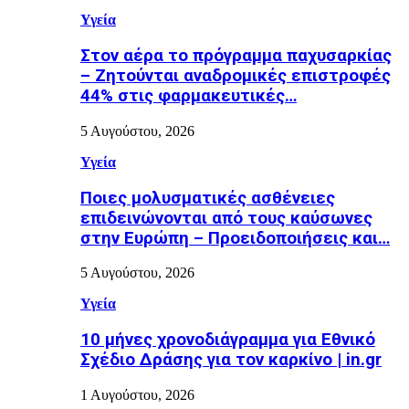
Υγεία
Στον αέρα το πρόγραμμα παχυσαρκίας
– Ζητούνται αναδρομικές επιστροφές
44% στις φαρμακευτικές…
5 Αυγούστου, 2026
Υγεία
Ποιες μολυσματικές ασθένειες
επιδεινώνονται από τους καύσωνες
στην Ευρώπη – Προειδοποιήσεις και…
5 Αυγούστου, 2026
Υγεία
10 μήνες χρονοδιάγραμμα για Εθνικό
Σχέδιο Δράσης για τον καρκίνο | in.gr
1 Αυγούστου, 2026