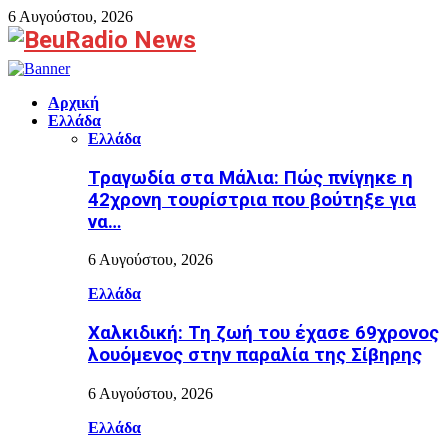
6 Αυγούστου, 2026
Facebook
Αρχική
Ελλάδα
Ελλάδα
Τραγωδία στα Μάλια: Πώς πνίγηκε η
42χρονη τουρίστρια που βούτηξε για
να…
6 Αυγούστου, 2026
Ελλάδα
Χαλκιδική: Τη ζωή του έχασε 69χρονος
λουόμενος στην παραλία της Σίβηρης
6 Αυγούστου, 2026
Ελλάδα