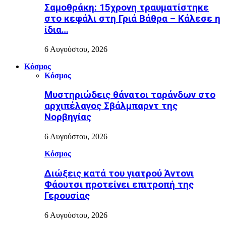
Σαμοθράκη: 15χρονη τραυματίστηκε
στο κεφάλι στη Γριά Βάθρα – Κάλεσε η
ίδια…
6 Αυγούστου, 2026
Κόσμος
Κόσμος
Μυστηριώδεις θάνατοι ταράνδων στο
αρχιπέλαγος Σβάλμπαρντ της
Νορβηγίας
6 Αυγούστου, 2026
Κόσμος
Διώξεις κατά του γιατρού Άντονι
Φάουτσι προτείνει επιτροπή της
Γερουσίας
6 Αυγούστου, 2026