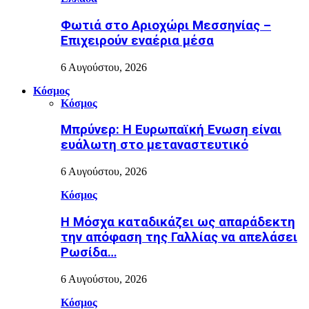
Φωτιά στο Αριοχώρι Μεσσηνίας –
Επιχειρούν εναέρια μέσα
6 Αυγούστου, 2026
Κόσμος
Κόσμος
Μπρύνερ: Η Ευρωπαϊκή Ενωση είναι
ευάλωτη στο μεταναστευτικό
6 Αυγούστου, 2026
Κόσμος
Η Μόσχα καταδικάζει ως απαράδεκτη
την απόφαση της Γαλλίας να απελάσει
Ρωσίδα…
6 Αυγούστου, 2026
Κόσμος