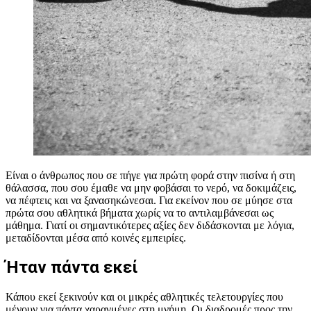
Είναι ο άνθρωπος που σε πήγε για πρώτη φορά στην πισίνα ή στη
θάλασσα, που σου έμαθε να μην φοβάσαι το νερό, να δοκιμάζεις,
να πέφτεις και να ξανασηκώνεσαι. Για εκείνον που σε μύησε στα
πρώτα σου αθλητικά βήματα χωρίς να το αντιλαμβάνεσαι ως
μάθημα. Γιατί οι σημαντικότερες αξίες δεν διδάσκονται με λόγια,
μεταδίδονται μέσα από κοινές εμπειρίες.
Ήταν πάντα εκεί
Κάπου εκεί ξεκινούν και οι μικρές αθλητικές τελετουργίες που
μένουν για πάντα χαραγμένες στη μνήμη. Οι διαδρομές προς την