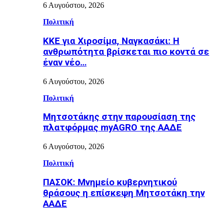
6 Αυγούστου, 2026
Πολιτική
ΚΚΕ για Χιροσίμα, Ναγκασάκι: Η
ανθρωπότητα βρίσκεται πιο κοντά σε
έναν νέο…
6 Αυγούστου, 2026
Πολιτική
Μητσοτάκης στην παρουσίαση της
πλατφόρμας myAGRO της ΑΑΔΕ
6 Αυγούστου, 2026
Πολιτική
ΠΑΣΟΚ: Μνημείο κυβερνητικού
θράσους η επίσκεψη Μητσοτάκη την
ΑΑΔΕ