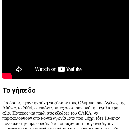
Το γήπεδο
Για όσους είχαν την τύχη να ζήσουν τους Ολυμπιακούς Αγώνες της
Αθήνας το 2004, οι εικόνες αυτές αποκτούν ακόμη μεγαλύτερη
αξία. Πατέρας και παιδί στις εξέδρες του ΟΑΚΑ, να
παρακολουθούν από κοντά αγωνίσματα που μέχρι τότε έβλεπαν
μόνο από την τηλεόραση. Να μοιράζονται τη συγκίνηση, την
περηφάνια και τη μοναδική αίσθηση ότι γίνονται μάρτυρες ενός