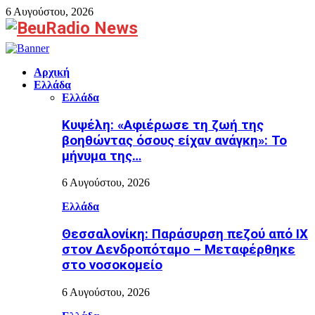
6 Αυγούστου, 2026
Facebook
Αρχική
Ελλάδα
Ελλάδα
Κυψέλη: «Αφιέρωσε τη ζωή της
βοηθώντας όσους είχαν ανάγκη»: Το
μήνυμα της…
6 Αυγούστου, 2026
Ελλάδα
Θεσσαλονίκη: Παράσυρση πεζού από ΙΧ
στον Δενδροπόταμο – Μεταφέρθηκε
στο νοσοκομείο
6 Αυγούστου, 2026