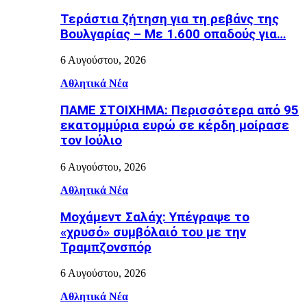
Τεράστια ζήτηση για τη ρεβάνς της
Βουλγαρίας – Με 1.600 οπαδούς για…
6 Αυγούστου, 2026
Αθλητικά Νέα
ΠΑΜΕ ΣΤΟΙΧΗΜΑ: Περισσότερα από 95
εκατομμύρια ευρώ σε κέρδη μοίρασε
τον Ιούλιο
6 Αυγούστου, 2026
Αθλητικά Νέα
Μοχάμεντ Σαλάχ: Υπέγραψε το
«χρυσό» συμβόλαιό του με την
Τραμπζονσπόρ
6 Αυγούστου, 2026
Αθλητικά Νέα