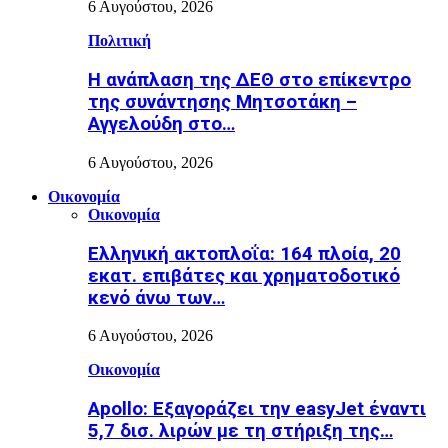
6 Αυγούστου, 2026
Πολιτική
Η ανάπλαση της ΔΕΘ στο επίκεντρο
της συνάντησης Μητσοτάκη –
Αγγελούδη στο…
6 Αυγούστου, 2026
Οικονομία
Οικονομία
Ελληνική ακτοπλοΐα: 164 πλοία, 20
εκατ. επιβάτες και χρηματοδοτικό
κενό άνω των…
6 Αυγούστου, 2026
Οικονομία
Apollo: Εξαγοράζει την easyJet έναντι
5,7 δισ. λιρών με τη στήριξη της…