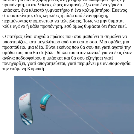
προπόνηση, οι ατελείωτες ώρες αναμονής έξω από ένα γήπεδο
μπάσκετ, ένα κλειστό γυμναστήριο ή ένα κολυμβητήριο. Εκείνος
στο αυτοκίνητο, στις κερκίδες ή πίσω από έναν φράχτη,
περιμένοντας υπομονετικά να τελειώσεις. Ίσως να μην θυμάται
κάθε αγώνα ή κάθε προπόνηση, εσύ όμως θυμάσαι ότι ήταν εκεί.
Ο πατέρας είναι συχνά ο πρώτος που σου μαθαίνει τι σημαίνει να
υποστηρίζεις κάτι μεγαλύτερο από τον εαυτό σου. Μια ομάδα, μια
προσπάθεια, μια ιδέα. Είναι εκείνος που θα σου πει γιατί αγαπά την
ομάδα του, που θα σε βάλει δίπλα του στον καναπέ για να δεις έναν
αγώνα ποδοσφαίρου ή μπάσκετ και θα σου εξηγήσει γιατί
πανηγυρίζει, γιατί απογοητεύεται, γιατί περιμένει με ανυπομονησία
την επόμενη Κυριακή.