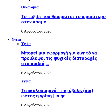
Οικονομία
Το ταξίδι που θεωρείται το ωραιότερο
στον κόσμο
6 Αυγούστου, 2026
Υγεία
Υγεία
Μπορεί μια εφαρμογή για κινητό να
προβλέψει τις ψυχικές διαταραχές
στα παιδιά;…
6 Αυγούστου, 2026
Υγεία
Τα «καλοκαιρινά» της έβαλε (και)
φέτος η γρίπη | in.gr
6 Αυγούστου, 2026