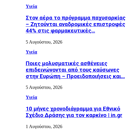
Υγεία
Στον αέρα το πρόγραμμα παχυσαρκίας
– Ζητούνται αναδρομικές επιστροφές
44% στις φαρμακευτικές…
5 Αυγούστου, 2026
Υγεία
Ποιες μολυσματικές ασθένειες
επιδεινώνονται από τους καύσωνες
στην Ευρώπη – Προειδοποιήσεις και…
5 Αυγούστου, 2026
Υγεία
10 μήνες χρονοδιάγραμμα για Εθνικό
Σχέδιο Δράσης για τον καρκίνο | in.gr
1 Αυγούστου, 2026