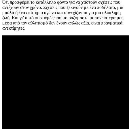
Ότι προσφέρει το κατάλληλο φόντο για να χτιστούν σχέσεις που
αντέχουν στον χρόνο. Σχέσεις που ξεκινούν με ένα ποδήλατο, μια
μπάλα ή ένα εισιτήριο αγώνα και συνεχίζονται για μια ολόκληρη
ζωή. Και γι’ αυτό οι στιγμές που μοιραζόμαστε με τον πατέρα μας
μέσα από τον αθλητισμό δεν έχουν απλώς αξία, είναι πραγματικά
ανεκτίμητες.