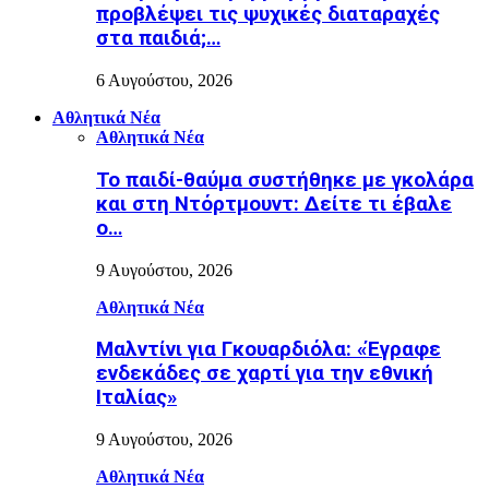
προβλέψει τις ψυχικές διαταραχές
στα παιδιά;…
6 Αυγούστου, 2026
Αθλητικά Νέα
Αθλητικά Νέα
Το παιδί-θαύμα συστήθηκε με γκολάρα
και στη Ντόρτμουντ: Δείτε τι έβαλε
ο…
9 Αυγούστου, 2026
Αθλητικά Νέα
Μαλντίνι για Γκουαρδιόλα: «Έγραφε
ενδεκάδες σε χαρτί για την εθνική
Ιταλίας»
9 Αυγούστου, 2026
Αθλητικά Νέα