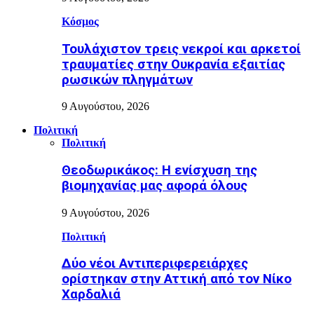
Κόσμος
Τουλάχιστον τρεις νεκροί και αρκετοί
τραυματίες στην Ουκρανία εξαιτίας
ρωσικών πληγμάτων
9 Αυγούστου, 2026
Πολιτική
Πολιτική
Θεοδωρικάκος: Η ενίσχυση της
βιομηχανίας μας αφορά όλους
9 Αυγούστου, 2026
Πολιτική
Δύο νέοι Αντιπεριφερειάρχες
ορίστηκαν στην Αττική από τον Νίκο
Χαρδαλιά