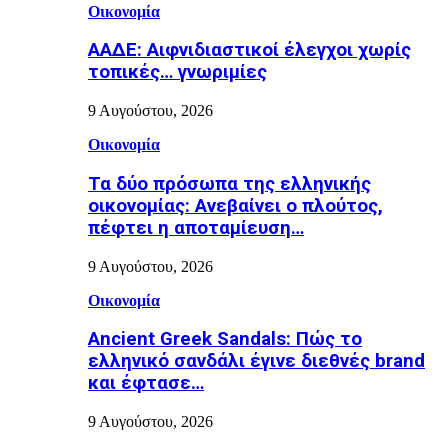
Οικονομία
ΑΑΔΕ: Αιφνιδιαστικοί έλεγχοι χωρίς
τοπικές… γνωριμίες
9 Αυγούστου, 2026
Οικονομία
Τα δύο πρόσωπα της ελληνικής
οικονομίας: Aνεβαίνει ο πλούτος,
πέφτει η αποταμίευση…
9 Αυγούστου, 2026
Οικονομία
Ancient Greek Sandals: Πώς το
ελληνικό σανδάλι έγινε διεθνές brand
και έφτασε…
9 Αυγούστου, 2026