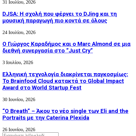
31 Ιουλίου, 2026
DJSA: Η σχολή που φέρνει το DJing και τη
μουσική παραγωγή πιο κοντά σε όλους
24 Ιουλίου, 2026
Ο Γιώργος Καραδήμος και ο Marc Almond σε μια
διεθνή συνεργασία στο “Just Cry”
3 Ιουλίου, 2026
Ελληνική τεχνολογία διακρίνεται παγκοσμίως:
Το Brainfood Cloud κατακτά το Global Impact
Award στο World Startup Fest
30 Ιουνίου, 2026
“O Breath” – Άκου το νέο single των Eli and the
Portraits με την Caterina Plexida
26 Ιουνίου, 2026
Search