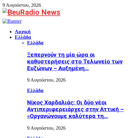
9 Αυγούστου, 2026
Facebook
Αρχική
Ελλάδα
Ελλάδα
Ξεπερνούν τη μία ώρα οι
καθυστερήσεις στο Τελωνείο των
Ευζώνων – Αυξημένη…
9 Αυγούστου, 2026
Ελλάδα
Νίκος Χαρδαλιάς: Οι δύο νέοι
Αντιπεριφερειάρχες στην Αττική –
«Οργανώνουμε καλύτερα τη…
9 Αυγούστου, 2026