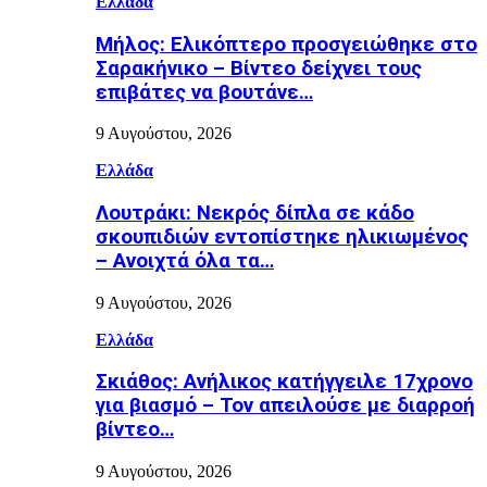
Ελλάδα
Μήλος: Ελικόπτερο προσγειώθηκε στο
Σαρακήνικο – Βίντεο δείχνει τους
επιβάτες να βουτάνε…
9 Αυγούστου, 2026
Ελλάδα
Λουτράκι: Νεκρός δίπλα σε κάδο
σκουπιδιών εντοπίστηκε ηλικιωμένος
– Ανοιχτά όλα τα…
9 Αυγούστου, 2026
Ελλάδα
Σκιάθος: Ανήλικος κατήγγειλε 17χρονο
για βιασμό – Τον απειλούσε με διαρροή
βίντεο…
9 Αυγούστου, 2026