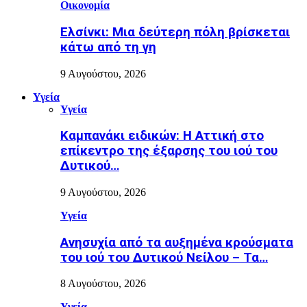
Οικονομία
Ελσίνκι: Mια δεύτερη πόλη βρίσκεται
κάτω από τη γη
9 Αυγούστου, 2026
Υγεία
Υγεία
Καμπανάκι ειδικών: Η Αττική στο
επίκεντρο της έξαρσης του ιού του
Δυτικού…
9 Αυγούστου, 2026
Υγεία
Ανησυχία από τα αυξημένα κρούσματα
του ιού του Δυτικού Νείλου – Τα…
8 Αυγούστου, 2026
Υγεία