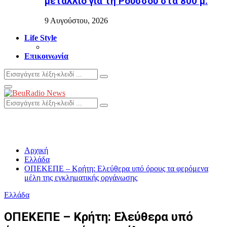
μετάλλιο για τη Ρούσσου στα 800 μ.
9 Αυγούστου, 2026
Life Style
Επικοινωνία
Search
Search
for:
Primary
Menu
Search
Search
for:
Αρχική
Ελλάδα
ΟΠΕΚΕΠΕ – Κρήτη: Ελεύθερα υπό όρους τα φερόμενα
μέλη της εγκληματικής οργάνωσης
Ελλάδα
ΟΠΕΚΕΠΕ – Κρήτη: Ελεύθερα υπό