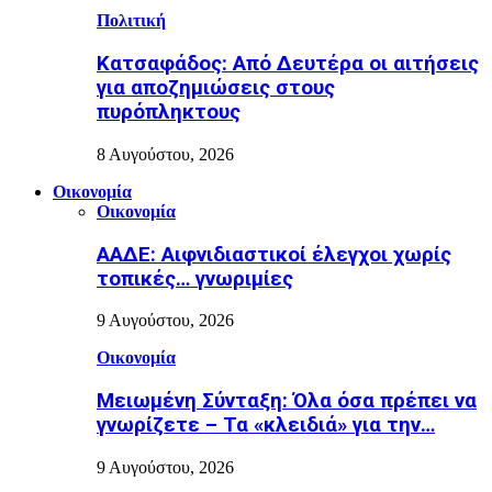
Πολιτική
Κατσαφάδος: Από Δευτέρα οι αιτήσεις
για αποζημιώσεις στους
πυρόπληκτους
8 Αυγούστου, 2026
Οικονομία
Οικονομία
ΑΑΔΕ: Αιφνιδιαστικοί έλεγχοι χωρίς
τοπικές… γνωριμίες
9 Αυγούστου, 2026
Οικονομία
Μειωμένη Σύνταξη: Όλα όσα πρέπει να
γνωρίζετε – Τα «κλειδιά» για την…
9 Αυγούστου, 2026