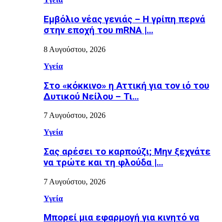
Εµβόλιο νέας γενιάς – Η γρίπη περνά
στην εποχή του mRNA |…
8 Αυγούστου, 2026
Υγεία
Στο «κόκκινο» η Αττική για τον ιό του
Δυτικού Νείλου – Τι…
7 Αυγούστου, 2026
Υγεία
Σας αρέσει το καρπούζι; Μην ξεχνάτε
να τρώτε και τη φλούδα |…
7 Αυγούστου, 2026
Υγεία
Μπορεί μια εφαρμογή για κινητό να