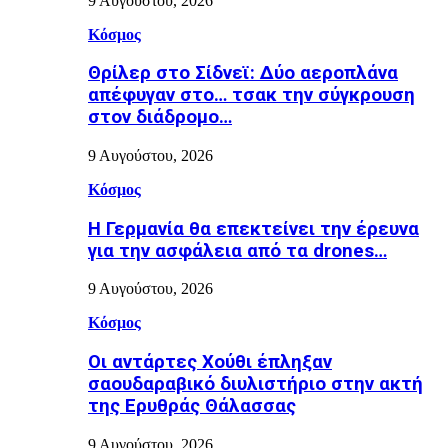
9 Αυγούστου, 2026
Κόσμος
Θρίλερ στο Σίδνεϊ: Δύο αεροπλάνα
απέφυγαν στο… τσακ την σύγκρουση
στον διάδρομο…
9 Αυγούστου, 2026
Κόσμος
Η Γερμανία θα επεκτείνει την έρευνα
για την ασφάλεια από τα drones…
9 Αυγούστου, 2026
Κόσμος
Οι αντάρτες Χούθι έπληξαν
σαουδαραβικό διυλιστήριο στην ακτή
της Ερυθράς Θάλασσας
9 Αυγούστου, 2026