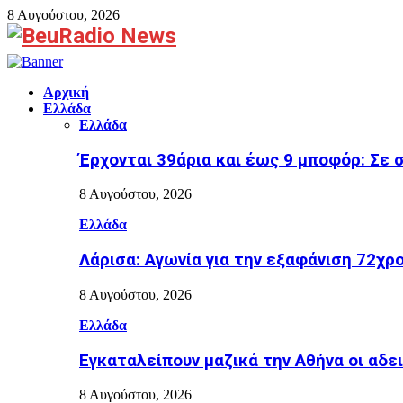
8 Αυγούστου, 2026
Facebook
Αρχική
Ελλάδα
Ελλάδα
Έρχονται 39άρια και έως 9 μποφόρ: Σε 
8 Αυγούστου, 2026
Ελλάδα
Λάρισα: Αγωνία για την εξαφάνιση 72χρ
8 Αυγούστου, 2026
Ελλάδα
Εγκαταλείπουν μαζικά την Αθήνα οι αδε
8 Αυγούστου, 2026