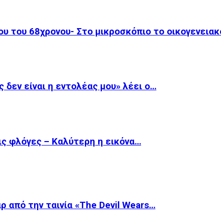
ου του 68χρονου- Στο μικροσκόπιο το οικογενεια
 δεν είναι η εντολέας μου» λέει ο…
ις φλόγες – Καλύτερη η εικόνα…
ρ από την ταινία «The Devil Wears…