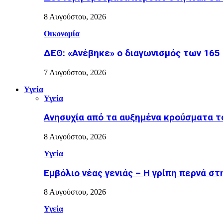
8 Αυγούστου, 2026
Οικονομία
ΔΕΘ: «Ανέβηκε» ο διαγωνισμός των 165 
7 Αυγούστου, 2026
Υγεία
Υγεία
Ανησυχία από τα αυξημένα κρούσματα το
8 Αυγούστου, 2026
Υγεία
Εµβόλιο νέας γενιάς – Η γρίπη περνά σ
8 Αυγούστου, 2026
Υγεία