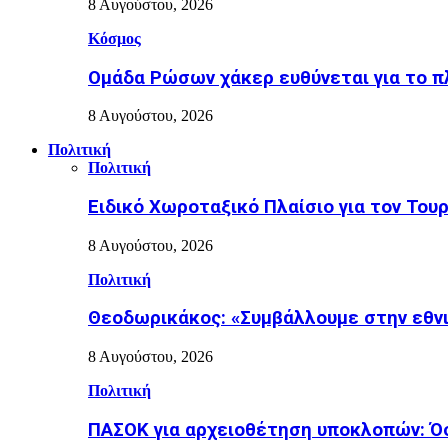
8 Αυγούστου, 2026
Κόσμος
Ομάδα Ρώσων χάκερ ευθύνεται για το π
8 Αυγούστου, 2026
Πολιτική
Πολιτική
Ειδικό Χωροταξικό Πλαίσιο για τον Τουρ
8 Αυγούστου, 2026
Πολιτική
Θεοδωρικάκος: «Συμβάλλουμε στην εθνι
8 Αυγούστου, 2026
Πολιτική
ΠΑΣΟΚ για αρχειοθέτηση υποκλοπών: Όσο