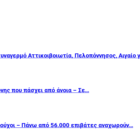
συναγερμό Αττικοιβοιωτία, Πελοπόννησος, Αιγαίο 
ονης που πάσχει από άνοια – Σε…
ιούχοι – Πάνω από 56.000 επιβάτες αναχωρούν…