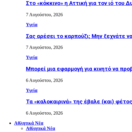
Στο «κόκκινο» η Αττική για τον ιό του Δ
7 Αυγούστου, 2026
Υγεία
Σας αρέσει το καρπούζι; Μην ξεχνάτε ν
7 Αυγούστου, 2026
Υγεία
Μπορεί μια εφαρμογή για κινητό να προ
6 Αυγούστου, 2026
Υγεία
Τα «καλοκαιρινά» της έβαλε (και) φέτος η
6 Αυγούστου, 2026
Αθλητικά Νέα
Αθλητικά Νέα