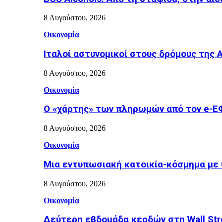
8 Αυγούστου, 2026
Οικονομία
Ιταλοί αστυνομικοί στους δρόμους της
8 Αυγούστου, 2026
Οικονομία
Ο «χάρτης» των πληρωμών από τον e-Ε
8 Αυγούστου, 2026
Οικονομία
Μια εντυπωσιακή κατοικία-κόσμημα με 
8 Αυγούστου, 2026
Οικονομία
Δεύτερη εβδομάδα κερδών στη Wall Stre