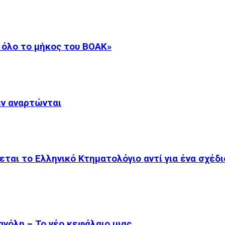
 όλο το μήκος του ΒΟΑΚ»
εν αναρτώνται
εται το Ελληνικό Κτηματολόγιο αντί για ένα σχέδ
θανόλη – Το νέο κεφάλαιο μιας…