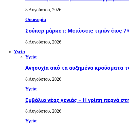
8 Αυγούστου, 2026
Οικονομία
Σούπερ μάρκετ: Μειώσεις τιμών έως 7%
8 Αυγούστου, 2026
Υγεία
Υγεία
Ανησυχία από τα αυξημένα κρούσματα το
8 Αυγούστου, 2026
Υγεία
Εµβόλιο νέας γενιάς – Η γρίπη περνά σ
8 Αυγούστου, 2026
Υγεία