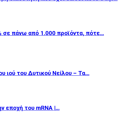
 σε πάνω από 1.000 προϊόντα, πότε…
υ ιού του Δυτικού Νείλου – Τα…
την εποχή του mRNA |…