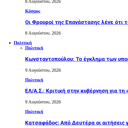
8 Αυγούστου, 2026
Κόσμος
Οι Φρουροί της Επανάστασης λένε ότι τ
8 Αυγούστου, 2026
Πολιτική
Πολιτική
Κωνσταντοπούλου: Το έγκλημα των υπο
9 Αυγούστου, 2026
Πολιτική
ΕΛ/Α.Σ.: Κριτική στην κυβέρνηση για τη
9 Αυγούστου, 2026
Πολιτική
Κατσαφάδος: Από Δευτέρα οι αιτήσεις 