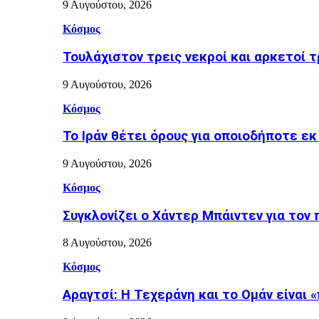
9 Αυγούστου, 2026
Κόσμος
Τουλάχιστον τρεις νεκροί και αρκετοί
9 Αυγούστου, 2026
Κόσμος
Το Ιράν θέτει όρους για οποιοδήποτε ε
9 Αυγούστου, 2026
Κόσμος
Συγκλονίζει ο Χάντερ Μπάιντεν για τον
8 Αυγούστου, 2026
Κόσμος
Αραγτσί: Η Τεχεράνη και το Ομάν είναι 