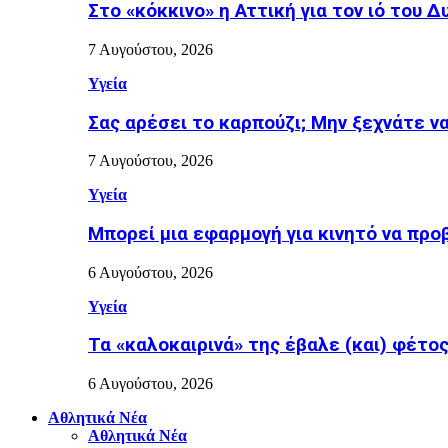
Στο «κόκκινο» η Αττική για τον ιό του Δ
7 Αυγούστου, 2026
Υγεία
Σας αρέσει το καρπούζι; Μην ξεχνάτε ν
7 Αυγούστου, 2026
Υγεία
Μπορεί μια εφαρμογή για κινητό να προ
6 Αυγούστου, 2026
Υγεία
Τα «καλοκαιρινά» της έβαλε (και) φέτος η
6 Αυγούστου, 2026
Αθλητικά Νέα
Αθλητικά Νέα