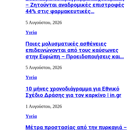
– Ζητούνται αναδρομικές επιστροφές
44% στις φαρμακευτικές…
5 Αυγούστου, 2026
Υγεία
Ποιες μολυσματικές ασθένειες
επιδεινώνονται από τους καύσωνες
στην Ευρώπη – Προειδοποιήσεις και…
5 Αυγούστου, 2026
Υγεία
10 μήνες χρονοδιάγραμμα για Εθνικό
Σχέδιο Δράσης για τον καρκίνο | in.gr
1 Αυγούστου, 2026
Υγεία
Μέτρα προστασίας από την πυρκαγιά –