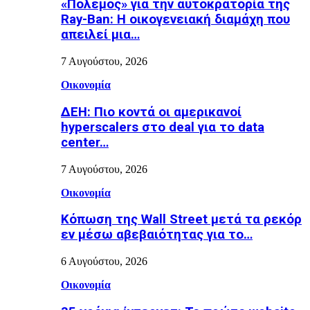
«Πόλεμος» για την αυτοκρατορία της
Ray-Ban: Η οικογενειακή διαμάχη που
απειλεί μια…
7 Αυγούστου, 2026
Οικονομία
ΔΕΗ: Πιο κοντά οι αμερικανοί
hyperscalers στο deal για το data
center…
7 Αυγούστου, 2026
Οικονομία
Κόπωση της Wall Street μετά τα ρεκόρ
εν μέσω αβεβαιότητας για το…
6 Αυγούστου, 2026
Οικονομία