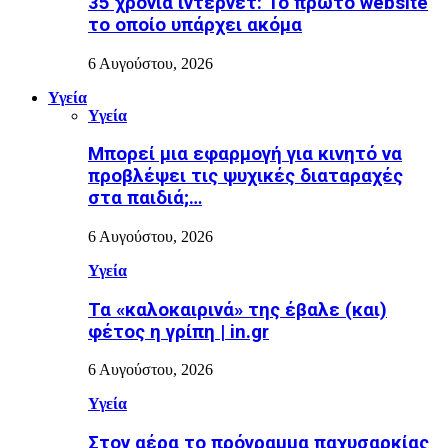
35 χρόνια ίντερνετ: Το πρώτο website
το οποίο υπάρχει ακόμα
6 Αυγούστου, 2026
Υγεία
Υγεία
Μπορεί μια εφαρμογή για κινητό να
προβλέψει τις ψυχικές διαταραχές
στα παιδιά;…
6 Αυγούστου, 2026
Υγεία
Τα «καλοκαιρινά» της έβαλε (και)
φέτος η γρίπη | in.gr
6 Αυγούστου, 2026
Υγεία
Στον αέρα το πρόγραμμα παχυσαρκίας