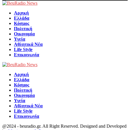
Facebook
Αρχική
Ελλάδα
Κόσμος
Πολιτική
Οικονομία
Υγεία
Αθλητικά Νέα
Life Style
Επικοινωνία
Αρχική
Ελλάδα
Κόσμος
Πολιτική
Οικονομία
Υγεία
Αθλητικά Νέα
Life Style
Επικοινωνία
@2024 - beuradio.gr. All Right Reserved. Designed and Developed