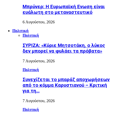
Μπρύνερ: Η Ευρωπαϊκή Ενωση είναι
ευάλωτη στο μεταναστευτικό
6 Αυγούστου, 2026
Πολιτική
Πολιτική
ΣΥΡΙΖΑ: «Κύριε Μητσοτάκη, ο λύκος
δεν μπορεί να φυλάει τα πρόβατα»
7 Αυγούστου, 2026
Πολιτική
Συνεχίζεται το μπαράζ αποχωρήσεων
από το κόμμα Καρυστιανού – Κριτική
για τη…
7 Αυγούστου, 2026
Πολιτική