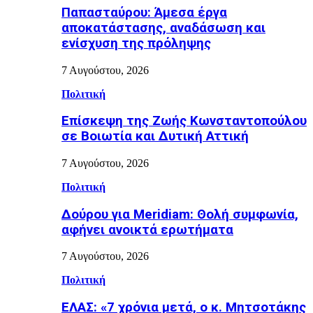
Παπασταύρου: Άμεσα έργα
αποκατάστασης, αναδάσωση και
ενίσχυση της πρόληψης
7 Αυγούστου, 2026
Πολιτική
Επίσκεψη της Ζωής Κωνσταντοπούλου
σε Βοιωτία και Δυτική Αττική
7 Αυγούστου, 2026
Πολιτική
Δούρου για Meridiam: Θολή συμφωνία,
αφήνει ανοικτά ερωτήματα
7 Αυγούστου, 2026
Πολιτική
ΕΛΑΣ: «7 χρόνια μετά, ο κ. Μητσοτάκης