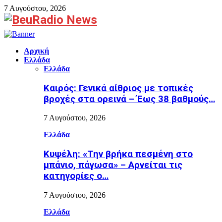
7 Αυγούστου, 2026
Facebook
Αρχική
Ελλάδα
Ελλάδα
Καιρός: Γενικά αίθριος με τοπικές
βροχές στα ορεινά – Έως 38 βαθμούς…
7 Αυγούστου, 2026
Ελλάδα
Κυψέλη: «Την βρήκα πεσμένη στο
μπάνιο, πάγωσα» – Αρνείται τις
κατηγορίες ο…
7 Αυγούστου, 2026
Ελλάδα