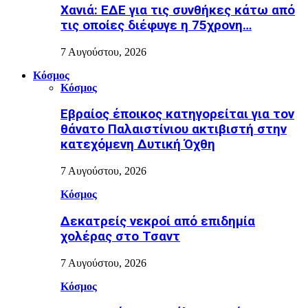
Χανιά: ΕΔΕ για τις συνθήκες κάτω από
τις οποίες διέφυγε η 75χρονη…
7 Αυγούστου, 2026
Κόσμος
Κόσμος
Εβραίος έποικος κατηγορείται για τον
θάνατο Παλαιστίνιου ακτιβιστή στην
κατεχόμενη Δυτική Όχθη
7 Αυγούστου, 2026
Κόσμος
Δεκατρείς νεκροί από επιδημία
χολέρας στο Τσαντ
7 Αυγούστου, 2026
Κόσμος