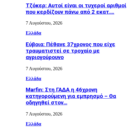
Τζόκερ: Αυτοί είναι οι τυχεροί αριθμοί
που κερδίζουν πάνω από 2 εκατ….
7 Αυγούστου, 2026
Ελλάδα
Εύβοια: Πέθανε 37χρονος που είχε
τραυματιστεί σε τροχαίο με
αγριογούρουνο
7 Αυγούστου, 2026
Ελλάδα
Marfin: Στη ΓΑΔΑ η 46χρονη
κατηγορούμενη για εμπρησμό – Θα
οδηγηθεί στον…
7 Αυγούστου, 2026
Ελλάδα