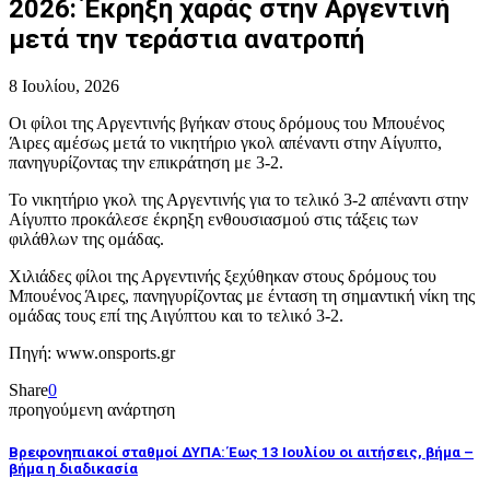
2026: Έκρηξη χαράς στην Αργεντινή
μετά την τεράστια ανατροπή
8 Ιουλίου, 2026
Οι φίλοι της Αργεντινής βγήκαν στους δρόμους του Μπουένος
Άιρες αμέσως μετά το νικητήριο γκολ απέναντι στην Αίγυπτο,
πανηγυρίζοντας την επικράτηση με 3-2.
Το νικητήριο γκολ της Αργεντινής για το τελικό 3-2 απέναντι στην
Αίγυπτο προκάλεσε έκρηξη ενθουσιασμού στις τάξεις των
φιλάθλων της ομάδας.
Χιλιάδες φίλοι της Αργεντινής ξεχύθηκαν στους δρόμους του
Μπουένος Άιρες, πανηγυρίζοντας με ένταση τη σημαντική νίκη της
ομάδας τους επί της Αιγύπτου και το τελικό 3-2.
Πηγή: www.onsports.gr
Share
0
προηγούμενη ανάρτηση
Βρεφονηπιακοί σταθμοί ΔΥΠΑ: Έως 13 Ιουλίου οι αιτήσεις, βήμα –
βήμα η διαδικασία