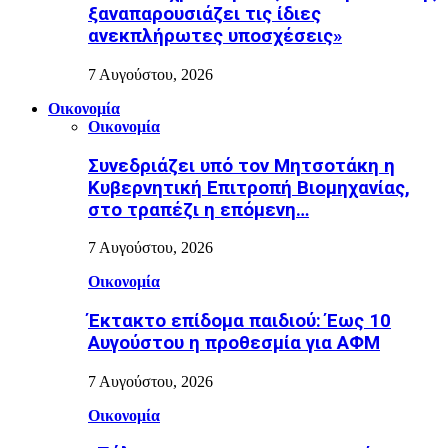
ξαναπαρουσιάζει τις ίδιες
ανεκπλήρωτες υποσχέσεις»
7 Αυγούστου, 2026
Οικονομία
Οικονομία
Συνεδριάζει υπό τον Μητσοτάκη η
Κυβερνητική Επιτροπή Βιομηχανίας,
στο τραπέζι η επόμενη…
7 Αυγούστου, 2026
Οικονομία
Έκτακτο επίδομα παιδιού: Έως 10
Αυγούστου η προθεσμία για ΑΦΜ
7 Αυγούστου, 2026
Οικονομία