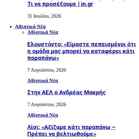
Τι να προσέξουμε | in.gr
31 Ιουλίου, 2026
Αθλητικά Νέα
Αθλητικά Νέα
Ελουστόντο: «Είμαστε πεπεισμένοι ότι
η ομάδα μας μπορεί να καταφέρει κάτι
παραπάνω»
7 Αυγούστου, 2026
Αθλητικά Νέα
Στην ΑΕΛ ο Ανδρέας Μακρής
7 Αυγούστου, 2026
Αθλητικά Νέα
Λίσι: «Αξίζαμε κάτι παραπάνω –
Πρέπει να βελτιωθούμε»